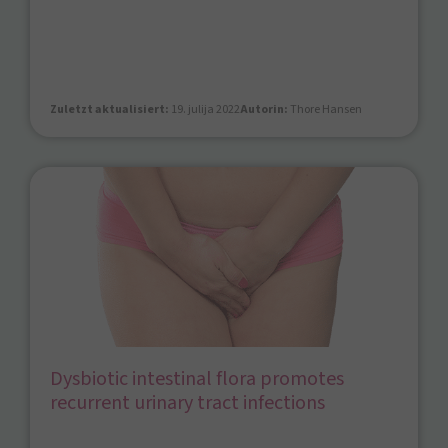
Zuletzt aktualisiert:
19. julija 2022
Autorin:
Thore Hansen
Dysbiotic intestinal flora promotes
recurrent urinary tract infections