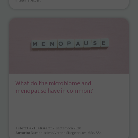
intestinal expert
What do the microbiome and
menopause have in common?
Zuletzt aktualisiert:
7. septembra 2020
Autorin:
Dr.med.scient. Verena Stiegelbauer, MSc. BSc.