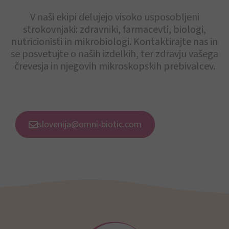
V naši ekipi delujejo visoko usposobljeni
strokovnjaki: zdravniki, farmacevti, biologi,
nutricionisti in mikrobiologi. Kontaktirajte nas in
se posvetujte o naših izdelkih, ter zdravju vašega
črevesja in njegovih mikroskopskih prebivalcev.
slovenija@omni-biotic.com