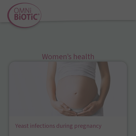
Women’s health
Yeast infections during pregnancy