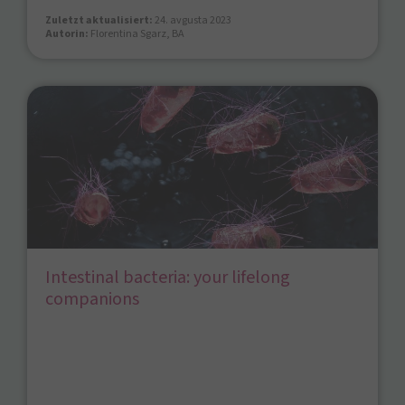
Zuletzt aktualisiert:
24. avgusta 2023
Autorin:
Florentina Sgarz, BA
Intestinal bacteria: your lifelong
companions