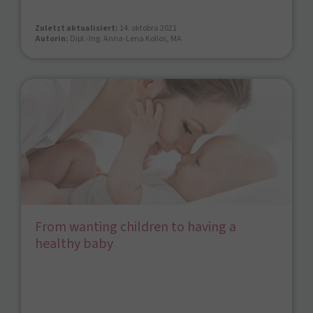
Zuletzt aktualisiert:
14. oktobra 2021
Autorin:
Dipl.-Ing. Anna-Lena Kollos, MA
From wanting children to having a
healthy baby