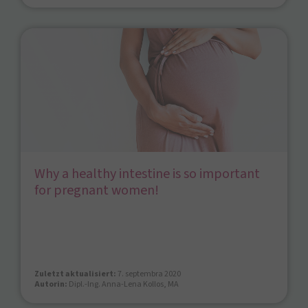
Why a healthy intestine is so important
for pregnant women!
Zuletzt aktualisiert:
7. septembra 2020
Autorin:
Dipl.-Ing. Anna-Lena Kollos, MA