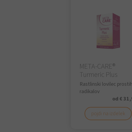
META-CARE®
Turmeric Plus
Rastlinski lovilec prosti
radikalov
od € 31,
pojdi na izdelek