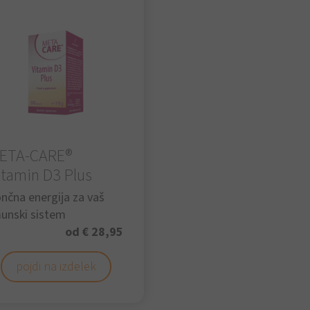
ETA-CARE®
itamin D3 Plus
nčna energija za vaš
unski sistem
od € 28,95
pojdi na izdelek