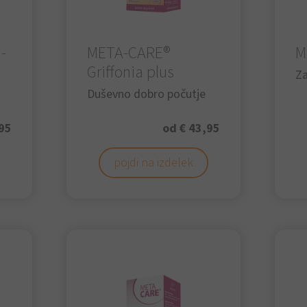
-
META-CARE®
M
Griffonia plus
Za
Duševno dobro počutje
95
od € 43,95
pojdi na izdelek