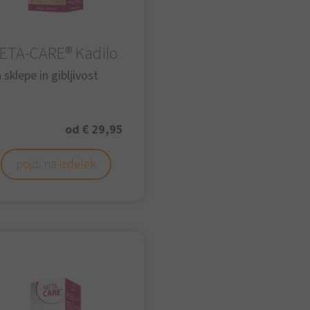
ETA-CARE® Kadilo
 sklepe in gibljivost
od € 29,95
pojdi na izdelek