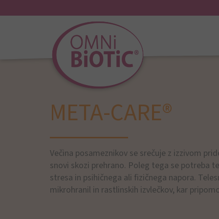
META-CARE®
Večina posameznikov se srečuje z izzivom prido
snovi skozi prehrano. Poleg tega se potreba t
stresa in psihičnega ali fizičnega napora. Te
mikrohranil in rastlinskih izvlečkov, kar pripo