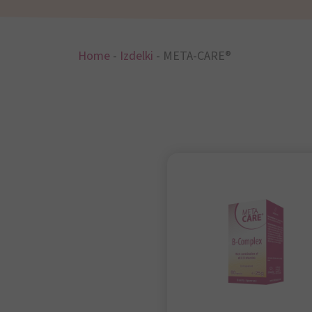
Home
-
Izdelki
-
META-CARE®