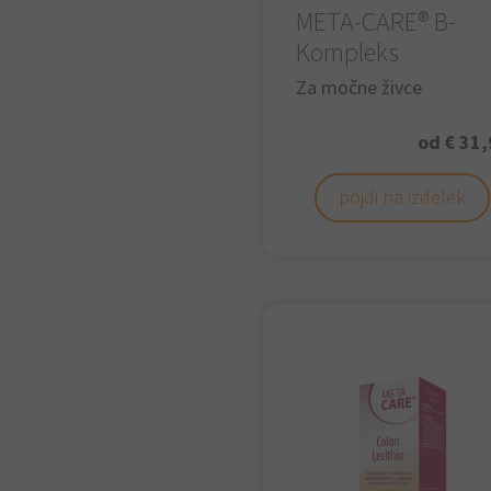
META-CARE® B-
Kompleks
Za močne živce
od € 31,
pojdi na izdelek