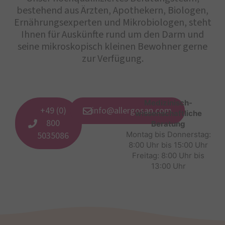
bestehend aus Ärzten, Apothekern, Biologen,
Ernährungsexperten und Mikrobiologen, steht
Ihnen für Auskünfte rund um den Darm und
seine mikroskopisch kleinen Bewohner gerne
zur Verfügung.
Medizinisch-
+49 (0)
info@allergosan.com
wissenschaftliche
800
Beratung
5035086
Montag bis Donnerstag:
8:00 Uhr bis 15:00 Uhr
Freitag: 8:00 Uhr bis
13:00 Uhr