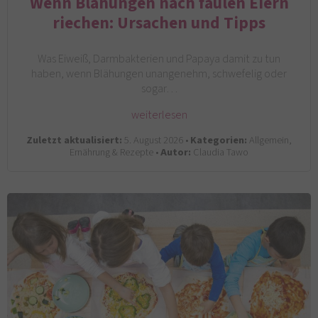
Wenn Blähungen nach faulen Eiern
riechen: Ursachen und Tipps
Was Eiweiß, Darmbakterien und Papaya damit zu tun
haben, wenn Blähungen unangenehm, schwefelig oder
sogar…
weiterlesen
Zuletzt aktualisiert:
5. August 2026 •
Kategorien:
Allgemein,
Ernährung & Rezepte •
Autor:
Claudia Tawo