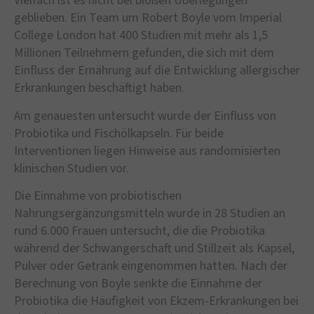
Vielfach ist es nicht bei bloßen Überlegungen
geblieben. Ein Team um Robert Boyle vom Imperial
College London hat 400 Studien mit mehr als 1,5
Millionen Teilnehmern gefunden, die sich mit dem
Einfluss der Ernährung auf die Entwicklung allergischer
Erkrankungen beschäftigt haben.
Am genauesten untersucht wurde der Einfluss von
Probiotika und Fischölkapseln. Für beide
Interventionen liegen Hinweise aus randomisierten
klinischen Studien vor.
Die Einnahme von probiotischen
Nahrungsergänzungsmitteln wurde in 28 Studien an
rund 6.000 Frauen untersucht, die die Probiotika
während der Schwangerschaft und Stillzeit als Kapsel,
Pulver oder Getränk eingenommen hatten. Nach der
Berechnung von Boyle senkte die Einnahme der
Probiotika die Häufigkeit von Ekzem-Erkrankungen bei