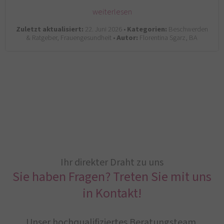
weiterlesen
Zuletzt aktualisiert:
22. Juni 2026 •
Kategorien:
Beschwerden
& Ratgeber, Frauengesundheit •
Autor:
Florentina Sgarz, BA
Ihr direkter Draht zu uns
Sie haben Fragen? Treten Sie mit uns
in Kontakt!
Unser hochqualifiziertes Beratungsteam,