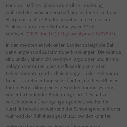
London – Mütter können durch ihre Ernährung
während der Schwangerschaft und in der Stillzeit das
Allergierisiko ihrer Kinder beeinflussen. Zu diesem
Schluss kommt eine Meta-Analyse in
PLoS
Medicine
(
2018; doi: 10.1371/journal.pmed.1002507
).
In den meisten entwickelten Ländern steigt die Zahl
der Allergien und Autoimmun­erkrankungen. Die Gründe
sind unklar, aber nicht wenige Allergologen und Immu­
nologen vermuten, dass Einflüsse in den ersten
Lebensmonaten und vielleicht sogar in der Zeit vor der
Geburt von Bedeutung sein könnten, da diese Phasen
für die Entwick­lung eines gesunden Immunsystems
von entscheidender Bedeutung sind. Dies hat zu
verschiedenen Überlegungen geführt, wie Kinder
durch Intervention während der Schwangerschaft oder
während der Stillphase geschützt werden könnten.