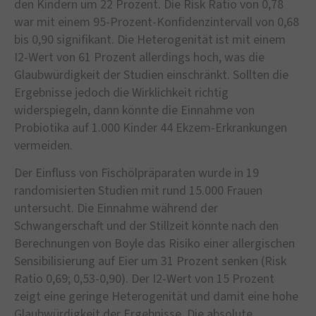
den Kindern um 22 Prozent. Die Risk Ratio von 0,78
war mit einem 95-Prozent-Konfidenzintervall von 0,68
bis 0,90 signifikant. Die Heterogenität ist mit einem
I2-Wert von 61 Prozent allerdings hoch, was die
Glaubwürdigkeit der Studien einschränkt. Sollten die
Ergebnisse jedoch die Wirklichkeit richtig
widerspiegeln, dann könnte die Einnahme von
Probiotika auf 1.000 Kinder 44 Ekzem-Erkrankungen
vermeiden.
Der Einfluss von Fischölpräparaten wurde in 19
randomisierten Studien mit rund 15.000 Frauen
untersucht. Die Einnahme während der
Schwangerschaft und der Stillzeit könnte nach den
Berechnungen von Boyle das Risiko einer allergischen
Sensibilisierung auf Eier um 31 Prozent senken (Risk
Ratio 0,69; 0,53-0,90). Der I2-Wert von 15 Prozent
zeigt eine geringe Heterogenität und damit eine hohe
Glaubwürdigkeit der Ergebnisse. Die absolute