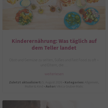
Kinderernährung: Was täglich auf
dem Teller landet
Obst und Gemüse zu selten, Süßes und Fast Food zu oft –
und Eltern, die…
weiterlesen
Zuletzt aktualisiert:
5. August 2026 •
Kategorien:
Allgemein,
Mutter & Kind •
Autor:
Vikica Gruber-Matic