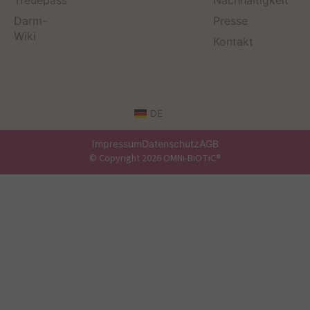
Treuepass
Nachhaltigkeit
Darm-
Presse
Wiki
Kontakt
DE
Impressum
Datenschutz
AGB
© Copyright 2026 OMNi-BiOTiC®