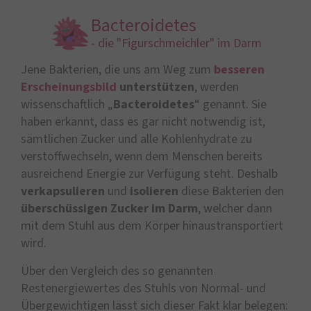
Bacteroidetes
- die "Figurschmeichler" im Darm
Jene Bakterien, die uns am Weg zum
besseren
Erscheinungsbild
unterstützen
, werden
wissenschaftlich „
Bacteroidetes
“ genannt. Sie
haben erkannt, dass es gar nicht notwendig ist,
sämtlichen Zucker und alle Kohlenhydrate zu
verstoffwechseln, wenn dem Menschen bereits
ausreichend Energie zur Verfügung steht. Deshalb
verkapsulieren
und
isolieren
diese Bakterien den
überschüssigen Zucker im Darm
, welcher dann
mit dem Stuhl aus dem Körper hinaustransportiert
wird.
Über den Vergleich des so genannten
Restenergiewertes des Stuhls von Normal- und
Übergewichtigen lässt sich dieser Fakt klar belegen: