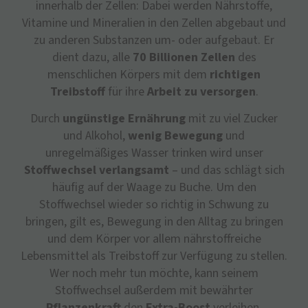
innerhalb der Zellen: Dabei werden Nährstoffe,
Vitamine und Mineralien in den Zellen abgebaut und
zu anderen Substanzen um- oder aufgebaut. Er
dient dazu, alle
70 Billionen Zellen
des
menschlichen Körpers mit dem
richtigen
Treibstoff
für ihre
Arbeit zu versorgen
.
Durch
ungünstige Ernährung
mit zu viel Zucker
und Alkohol,
wenig Bewegung
und
unregelmäßiges Wasser trinken wird unser
Stoffwechsel verlangsamt
– und das schlägt sich
häufig auf der Waage zu Buche. Um den
Stoffwechsel wieder so richtig in Schwung zu
bringen, gilt es, Bewegung in den Alltag zu bringen
und dem Körper vor allem nährstoffreiche
Lebensmittel als Treibstoff zur Verfügung zu stellen.
Wer noch mehr tun möchte, kann seinem
Stoffwechsel außerdem mit bewährter
Pflanzenkraft
den
Extra-Boost
verleihen.