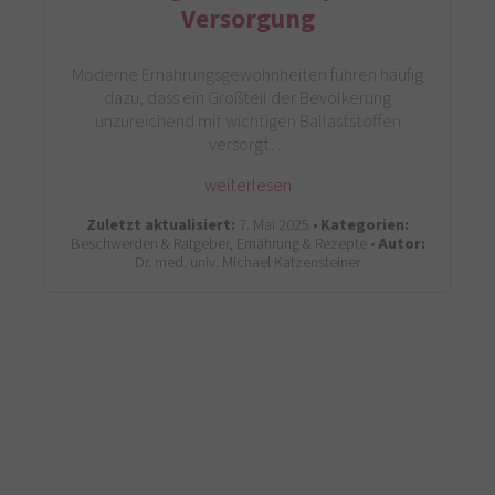
Versorgung
Moderne Ernährungsgewohnheiten führen häufig
dazu, dass ein Großteil der Bevölkerung
unzureichend mit wichtigen Ballaststoffen
versorgt…
weiterlesen
Zuletzt aktualisiert:
7. Mai 2025 •
Kategorien:
Beschwerden & Ratgeber, Ernährung & Rezepte •
Autor:
Dr. med. univ. Michael Katzensteiner