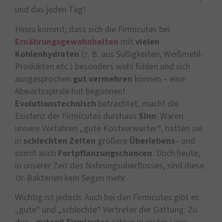
und das jeden Tag!
Hinzu kommt, dass sich die Firmicutes bei
Ernährungsgewohnheiten
mit
vielen
Kohlenhydraten
(z. B. aus Süßigkeiten, Weißmehl-
Produkten etc.) besonders wohl fühlen und sich
ausgesprochen
gut vermehren
können – eine
Abwärtsspirale hat begonnen!
Evolutionstechnisch
betrachtet, macht die
Existenz der Firmicutes durchaus
Sinn
: Waren
unsere Vorfahren „gute Kostverwerter“, hatten sie
in
schlechten Zeiten
größere
Überlebens
– und
somit auch
Fortpflanzungschancen
. Doch heute,
in unserer Zeit des Nahrungsüberflusses, sind diese
Ur-Bakterien kein Segen mehr.
Wichtig ist jedoch: Auch bei den Firmicutes gibt es
„gute“ und „schlechte“ Vertreter der Gattung: Zu