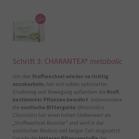
Schritt 3: CHARANTEA®
metabolic
Um den
Stoffwechsel wieder so richtig
anzukurbeln
, hat sich neben optimierter
Ernährung und Bewegung außerdem die
Kraft
bestimmter Pflanzen bewährt
. Insbesondere
die
exotische Bittergurke
(
Momordica
Charantia
) hat einen hohen Stellenwert als
„Stoffwechsel-Booster“ und wird in der
asiatischen Medizin seit langer Zeit eingesetzt.
Gerade die
bitteren Pflanzenstoffe
der