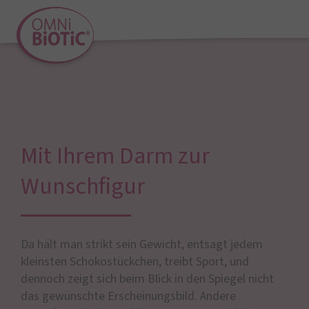
Mit Ihrem Darm zur
Wunschfigur
Da hält man strikt sein Gewicht, entsagt jedem
kleinsten Schokostückchen, treibt Sport, und
dennoch zeigt sich beim Blick in den Spiegel nicht
das gewünschte Erscheinungsbild. Andere