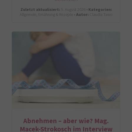
Zuletzt aktualisiert:
5. August 2026 •
Kategorien:
Allgemein, Ernährung & Rezepte •
Autor:
Claudia Tawo
Abnehmen – aber wie? Mag.
Macek-Strokosch im Interview