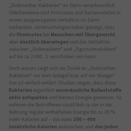
„Dickmacher-Bakterien“ im Darm verantwortlich.
Üblicherweise sind Firmicutes und Bacteroidetes in
einem ausgewogenen Verhältnis im Darm
vorhanden. Untersuchungen haben gezeigt, dass
die
Firmicutes
bei
Menschen mit
Übergewicht
aber
deutlich überwiegen
und das Verhältnis
zwischen „Dickmachern“ und „Figurschmeichlern“
auf bis zu 2.000 : 1 verschoben sein kann.
Doch warum zeigt sich ein Zuviel an „Dickmacher-
Bakterien“ vor dem Spiegel bzw. auf der Waage?
Das ist einfach erklärt: Studien zeigen, dass diese
Bakterien
eigentlich
unverdauliche Ballaststoffe
aktiv aufspalten
und hieraus Energie gewinnen. So
nehmen die Betroffenen zusätzlich zu der in der
Nahrung regulär enthaltenen Energie bis zu 20 %
mehr Kalorien auf – das kann
200 – 400
zusätzliche Kalorien
ausmachen, und
das jeden