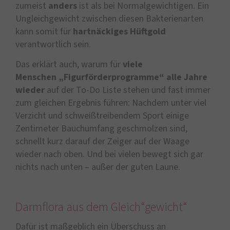
zumeist
anders
ist als bei Normalgewichtigen. Ein
Ungleichgewicht zwischen diesen Bakterienarten
kann somit für
hartnäckiges Hüftgold
verantwortlich sein.
Das erklärt auch, warum für
viele
Menschen
„Figurförderprogramme“
alle Jahre
wieder
auf der To-Do Liste stehen und fast immer
zum gleichen Ergebnis führen: Nachdem unter viel
Verzicht und schweißtreibendem Sport einige
Zentimeter Bauchumfang geschmolzen sind,
schnellt kurz darauf der Zeiger auf der Waage
wieder nach oben. Und bei vielen bewegt sich gar
nichts nach unten – außer der guten Laune.
Darmflora aus dem Gleich“gewicht“
Dafür ist maßgeblich ein Überschuss an