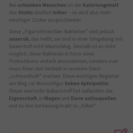
Bei
schlanken Menschen
ist der
Kaloriengehalt
des
Stuhls
deutlich
höher
– es wird also mehr
unnötiger Zucker ausgeschieden.
Diese „Figurschmeichler-Bakterien“ sind jedoch
anaerob
, das heißt, sie sind in einer Umgebung mit
Sauerstoff nicht lebensfähig. Deshalb ist es nicht
möglich, diese Bakterien in Form eines
Probiotikums einfach einzunehmen, sondern man
muss ihnen den Verbleib in unserem Darm
„schmackhaft“ machen: Diese wichtigen Begleiter
am Weg zur Wunschfigur
lieben Apfelpektin
.
Dieser wertvolle Ballaststoff hat außerdem die
Eigenschaft
, in
Magen
und
Darm
aufzuquellen
und so den Verdauungstrakt zu „füllen“.