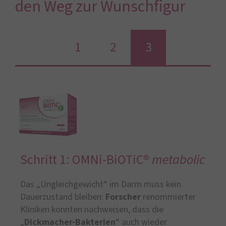
den Weg zur Wunschfigur
1
2
3
Schritt 1: OMNi-BiOTiC®
metabolic
Das „Ungleichgewicht“ im Darm muss kein
Dauerzustand bleiben:
Forscher
renommierter
Kliniken konnten nachweisen, dass die
„
Dickmacher-Bakterien
“ auch wieder