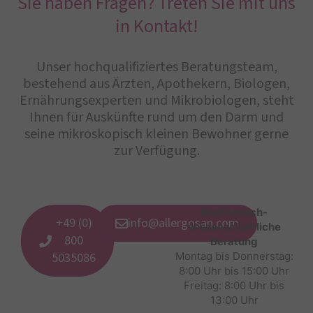
Sie haben Fragen? Treten Sie mit uns
in Kontakt!
Unser hochqualifiziertes Beratungsteam,
bestehend aus Ärzten, Apothekern, Biologen,
Ernährungsexperten und Mikrobiologen, steht
Ihnen für Auskünfte rund um den Darm und
seine mikroskopisch kleinen Bewohner gerne
zur Verfügung.
Medizinisch-
+49 (0)
info@allergosan.com
wissenschaftliche
800
Beratung
5035086
Montag bis Donnerstag:
8:00 Uhr bis 15:00 Uhr
Freitag: 8:00 Uhr bis
13:00 Uhr