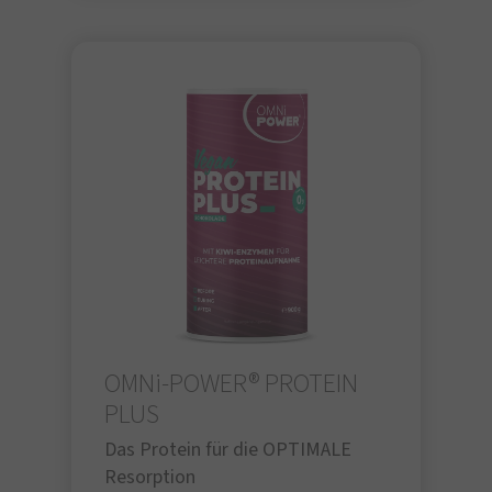
OMNi-POWER® PROTEIN
PLUS
Das Protein für die OPTIMALE
Resorption