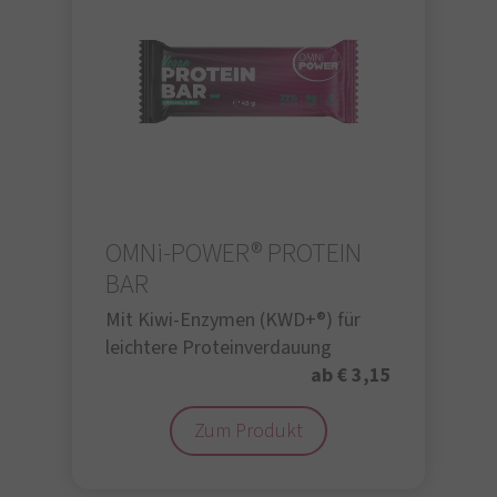
OMNi-POWER® PROTEIN
BAR
Mit Kiwi-Enzymen (KWD+®) für
leichtere Proteinverdauung
ab € 3,15
Zum Produkt