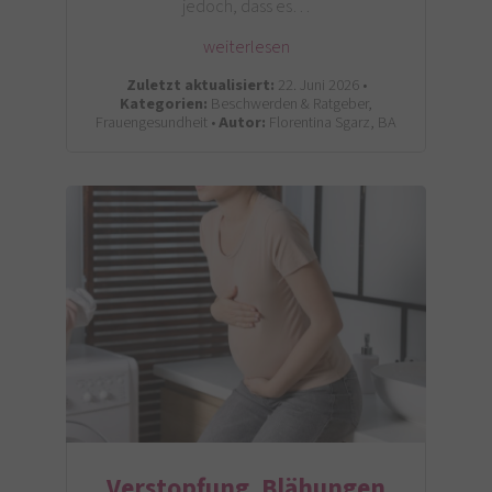
jedoch, dass es…
weiterlesen
Zuletzt aktualisiert:
22. Juni 2026 •
Kategorien:
Beschwerden & Ratgeber,
Frauengesundheit •
Autor:
Florentina Sgarz, BA
Verstopfung, Blähungen