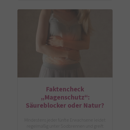
Faktencheck
„Magenschutz“:
Säureblocker oder Natur?
Mindestens jeder fünfte Erwachsene leidet
regelmäßig unter Sodbrennen und greift