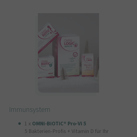
Immunsystem
1 x
OMNi-BiOTiC® Pro-Vi 5
5 Bakterien-Profis + Vitamin D für Ihr