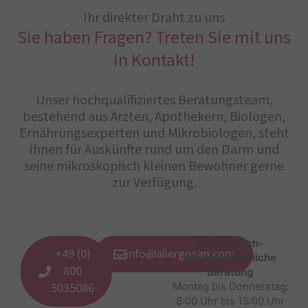
Ihr direkter Draht zu uns
Sie haben Fragen? Treten Sie mit uns
in Kontakt!
Unser hochqualifiziertes Beratungsteam,
bestehend aus Ärzten, Apothekern, Biologen,
Ernährungsexperten und Mikrobiologen, steht
Ihnen für Auskünfte rund um den Darm und
seine mikroskopisch kleinen Bewohner gerne
zur Verfügung.
Medizinisch-
+49 (0)
info@allergosan.com
wissenschaftliche
800
Beratung
5035086
Montag bis Donnerstag:
8:00 Uhr bis 15:00 Uhr