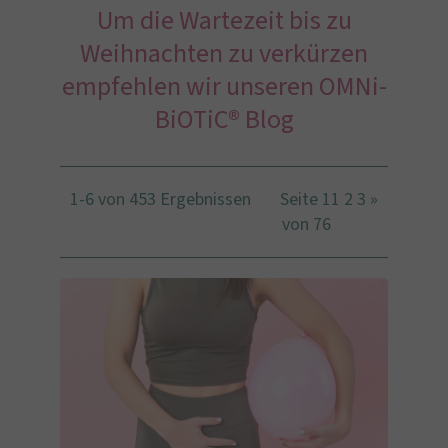
Um die Wartezeit bis zu
Weihnachten zu verkürzen
empfehlen wir unseren OMNi-
BiOTiC® Blog
1-6 von 453 Ergebnissen
Seite 1
1
2
3
»
von 76