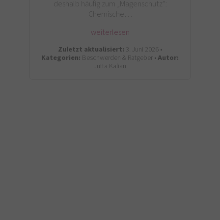
deshalb häufig zum „Magenschutz“:
Chemische…
weiterlesen
Zuletzt aktualisiert:
3. Juni 2026 •
Kategorien:
Beschwerden & Ratgeber •
Autor:
Jutta Kalian