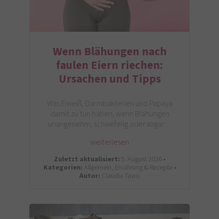
Wenn Blähungen nach
faulen Eiern riechen:
Ursachen und Tipps
Was Eiweiß, Darmbakterien und Papaya
damit zu tun haben, wenn Blähungen
unangenehm, schwefelig oder sogar…
weiterlesen
Zuletzt aktualisiert:
5. August 2026 •
Kategorien:
Allgemein, Ernährung & Rezepte •
Autor:
Claudia Tawo