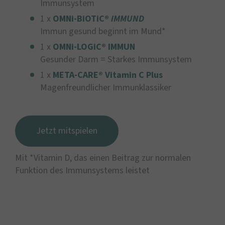
Immunsystem
1 x
OMNi-BiOTiC®
iMMUND
Immun gesund beginnt im Mund*
1 x
OMNi-LOGiC® IMMUN
Gesunder Darm = Starkes Immunsystem
1 x
META-CARE® Vitamin C Plus
Magenfreundlicher Immunklassiker
Jetzt mitspielen
Mit *Vitamin D, das einen Beitrag zur normalen
Funktion des Immunsystems leistet