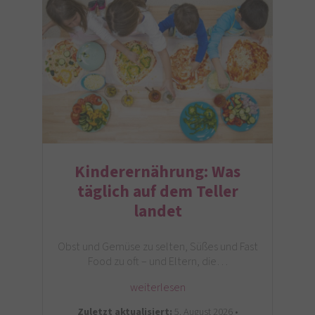
Kinderernährung: Was
täglich auf dem Teller
landet
Obst und Gemüse zu selten, Süßes und Fast
Food zu oft – und Eltern, die…
weiterlesen
Zuletzt aktualisiert:
5. August 2026 •