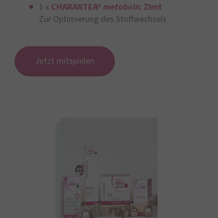
1 x
CHARANTEA®
metabolic
Zimt
Zur Optimierung des Stoffwechsels
Jetzt mitspielen