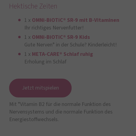
Hektische Zeiten
1 x
OMNi-BiOTiC® SR-9 mit B-Vitaminen
Ihr richtiges Nervenfutter!
1 x
OMNi-BiOTiC® SR-9 Kids
Gute Nerven° in der Schule? Kinderleicht!
1 x
META-CARE® Schlaf ruhig
Erholung im Schlaf
Jetzt mitspielen
Mit °Vitamin B2 für die normale Funktion des
Nervensystems und die normale Funktion des
Energiestoffwechsels.