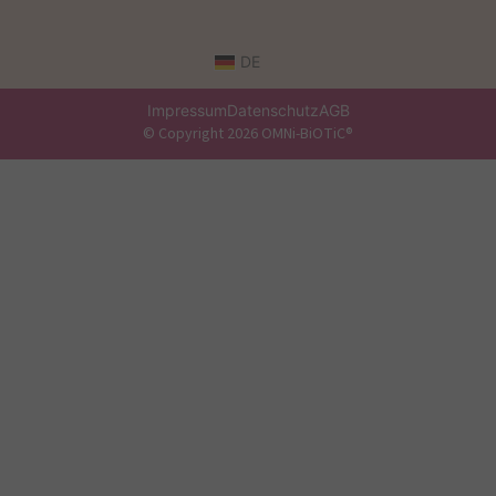
DE
Impressum
Datenschutz
AGB
© Copyright 2026 OMNi-BiOTiC®