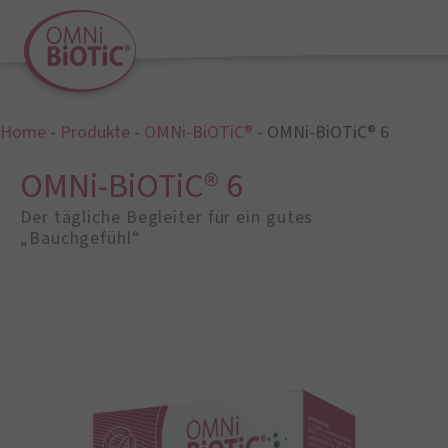
Home
-
Produkte
-
OMNi-BiOTiC®
-
OMNi-BiOTiC® 6
OMNi-BiOTiC® 6
Der tägliche Begleiter für ein gutes
„Bauchgefühl“