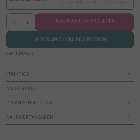
€ 66,62 / 100 g, inkl. MwSt. und Gratis Versand
-
+
IN DEN WARENKORB LEGEN
IN DER APOTHEKE RESERVIEREN
PZN:
10064834
FUNKTION
ANWENDUNG
ZUSAMMENSETZUNG
NÄHRWERTANGABEN