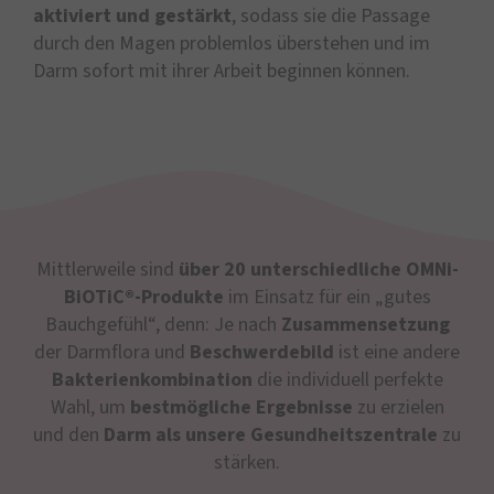
aktiviert und gestärkt
, sodass sie die Passage
durch den Magen problemlos überstehen und im
Darm sofort mit ihrer Arbeit beginnen können.
Mittlerweile sind
über 20 unterschiedliche OMNi-
BiOTiC®-Produkte
im Einsatz für ein „gutes
Bauchgefühl“, denn: Je nach
Zusammensetzung
der Darmflora und
Beschwerdebild
ist eine andere
Bakterienkombination
die individuell perfekte
Wahl, um
bestmögliche Ergebnisse
zu erzielen
und den
Darm als unsere Gesundheitszentrale
zu
stärken.