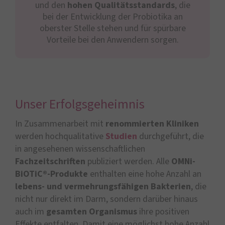
und den
hohen Qualitätsstandards
, die
bei der Entwicklung der Probiotika an
oberster Stelle stehen und für spürbare
Vorteile bei den Anwendern sorgen.
Unser Erfolgsgeheimnis
In Zusammenarbeit mit
renommierten Kliniken
werden hochqualitative
Studien
durchgeführt, die
in angesehenen wissenschaftlichen
Fachzeitschriften
publiziert werden. Alle
OMNi-
BiOTiC®-Produkte
enthalten eine hohe Anzahl an
lebens- und vermehrungsfähigen Bakterien
, die
nicht nur direkt im Darm, sondern darüber hinaus
auch im
gesamten Organismus
ihre positiven
Effekte entfalten. Damit eine möglichst hohe Anzahl