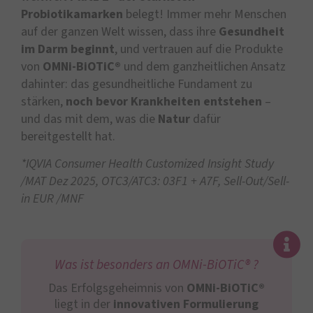
Probiotikamarken
belegt! Immer mehr Menschen
auf der ganzen Welt wissen, dass ihre
Gesundheit
im Darm beginnt
, und vertrauen auf die Produkte
von
OMNi-BiOTiC®
und dem ganzheitlichen Ansatz
dahinter: das gesundheitliche Fundament zu
stärken,
noch bevor Krankheiten entstehen
–
und das mit dem, was die
Natur
dafür
bereitgestellt hat.
*IQVIA Consumer Health Customized Insight Study
/MAT Dez 2025, OTC3/ATC3: 03F1 + A7F, Sell-Out/Sell-
in EUR /MNF
Was ist besonders an OMNi-BiOTiC® ?
Das Erfolgsgeheimnis von
OMNi-BiOTiC®
liegt in der
innovativen Formulierung