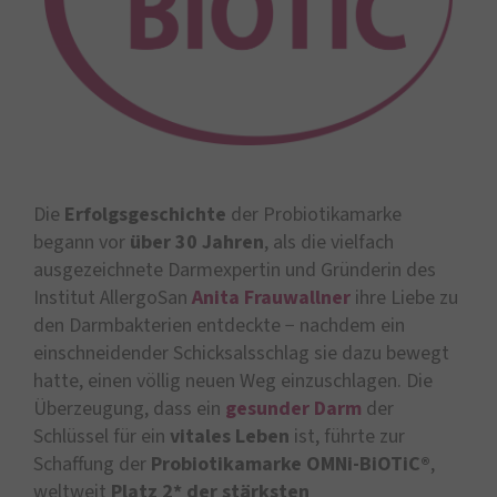
Die
Erfolgsgeschichte
der Probiotikamarke
begann vor
über 30 Jahren
, als die vielfach
ausgezeichnete Darmexpertin und Gründerin des
Institut AllergoSan
Anita Frauwallner
ihre Liebe zu
den Darmbakterien entdeckte − nachdem ein
einschneidender Schicksalsschlag sie dazu bewegt
hatte, einen völlig neuen Weg einzuschlagen. Die
Überzeugung, dass ein
gesunder Darm
der
Schlüssel für ein
vitales Leben
ist, führte zur
Schaffung der
Probiotikamarke OMNi-BiOTiC®
,
weltweit
Platz 2* der stärksten