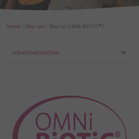
Home
-
Über uns
-
Was ist OMNi-BiOTiC®?
Inhaltsverzeichnis