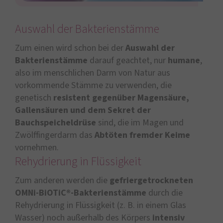
Auswahl der Bakterienstämme
Zum einen wird schon bei der
Auswahl der
Bakterienstämme
darauf geachtet, nur
humane
,
also im menschlichen Darm von Natur aus
vorkommende Stämme zu verwenden, die
genetisch
resistent gegenüber Magensäure,
Gallensäuren und dem Sekret der
Bauchspeicheldrüse
sind, die im Magen und
Zwölffingerdarm das
Abtöten fremder Keime
vornehmen.
Rehydrierung in Flüssigkeit
Zum anderen werden die
gefriergetrockneten
OMNi-BiOTiC®-Bakterienstämme
durch die
Rehydrierung in Flüssigkeit (z. B. in einem Glas
Wasser) noch außerhalb des Körpers
intensiv