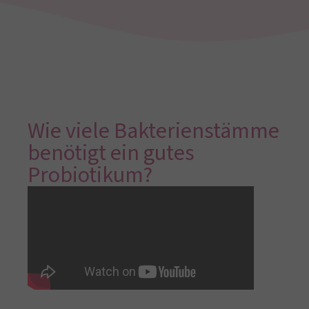
Wie viele Bakterienstämme
benötigt ein gutes
Probiotikum?