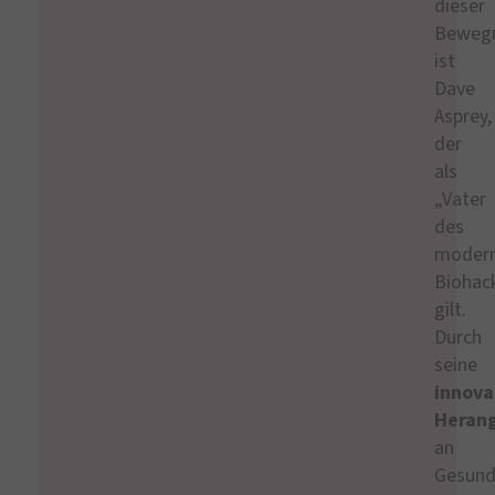
dieser
Beweg
ist
Dave
Asprey,
der
als
„Vater
des
moder
Biohac
gilt.
Durch
seine
innova
Heran
an
Gesund