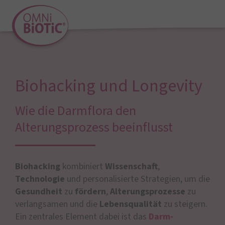
Biohacking und Longevity
Wie die Darmflora den
Alterungsprozess beeinflusst
Biohacking
kombiniert
Wissenschaft
,
Technologie
und personalisierte Strategien, um die
Gesundheit
zu
fördern
,
Alterungsprozesse
zu
verlangsamen und die
Lebensqualität
zu steigern.
Ein zentrales Element dabei ist das
Darm-