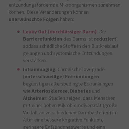
entzündungsfördernde Mikroorganismen zunehmen
können. Diese Veränderungen können
unerwünschte Folgen
haben:
Leaky Gut (durchlässiger Darm)
: Die
Barrierefunktion
des Darms ist
reduziert
,
sodass schädliche Stoffe in den Blutkreislauf
gelangen und systemische Entzündungen
verstärken.
Inflammaging
: Chronische low-grade
(
unterschwellige
)
Entzündungen
begünstigen altersbedingte Erkrankungen
wie
Arteriosklerose
,
Diabetes
und
Alzheimer
. Studien zeigen, dass Menschen
mit einer hohen Mikrobiomdiversität (große
Vielfalt an verschiedenen Darmbakterien) im
Alter eine bessere kognitive Funktion,
geringere Entzündungswerte und eine