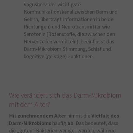
Vagusnerv, der wichtigste
Kommunikationskanal zwischen Darm und
Gehirn, überträgt Informationen in beide
Richtungen) und Neurotransmitter wie
Serotonin (Botenstoffe, die zwischen den
Nervenzellen vermitteln), beeinflusst das
Darm-Mikrobiom Stimmung, Schlaf und
kognitive (geistige) Funktionen.
Wie verändert sich das Darm-Mikrobiom
mit dem Alter?
Mit
zunehmendem Alter
nimmt die
Vielfalt des
Darm-Mikrobioms
häufig
ab
. Das bedeutet, dass
die „guten“ Bakterien weniger werden, während