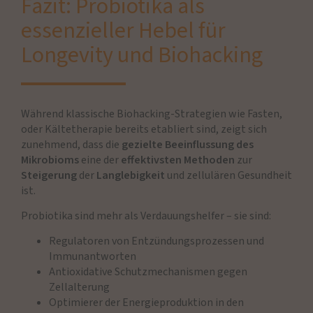
Fazit: Probiotika als
essenzieller Hebel für
Longevity und Biohacking
Während klassische Biohacking-Strategien wie Fasten,
oder Kältetherapie bereits etabliert sind, zeigt sich
zunehmend, dass die
gezielte Beeinflussung des
Mikrobioms
eine der
effektivsten Methoden
zur
Steigerung
der
Langlebigkeit
und zellulären Gesundheit
ist.
Probiotika sind mehr als Verdauungshelfer – sie sind:
Regulatoren von Entzündungsprozessen und
Immunantworten
Antioxidative Schutzmechanismen gegen
Zellalterung
Optimierer der Energieproduktion in den