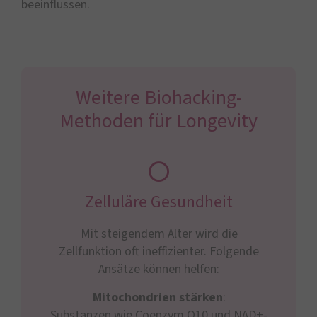
beeinflussen.
Weitere Biohacking-
Methoden für Longevity
Zelluläre Gesundheit
Mit steigendem Alter wird die
Zellfunktion oft ineffizienter. Folgende
Ansätze können helfen:
Mitochondrien stärken
:
Substanzen wie Coenzym Q10 und NAD+-