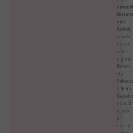
amerik
Unter
und
Autor
,
wurde
durch
seine
eigene
Reise
zur
Selbst
bekann
Besond
populä
wurde
er
durch