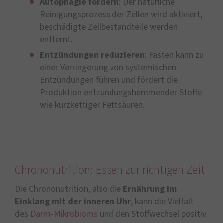
Autophagie fördern
: Der natürliche
Reinigungsprozess der Zellen wird aktiviert,
beschädigte Zellbestandteile werden
entfernt.
Entzündungen reduzieren
: Fasten kann zu
einer Verringerung von systemischen
Entzündungen führen und fördert die
Produktion entzündungshemmender Stoffe
wie kurzkettiger Fettsäuren.
Chrononutrition: Essen zur richtigen Zeit
Die Chrononutrition, also die
Ernährung im
Einklang mit der inneren Uhr
, kann die Vielfalt
des
Darm-Mikrobioms
und den Stoffwechsel positiv