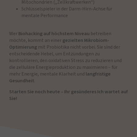
Mitochondrien („Zellkraftwerken“)
Schlüsselspieler in der Darm-Hirn-Achse für
mentale Performance
Wer
Biohacking auf höchstem Niveau
betreiben
möchte, kommt an einer
gezielten Mikrobiom-
Optimierung
mit Probiotika nicht vorbei. Sie sind der
entscheidende Hebel, um Entzündungen zu
kontrollieren, den oxidativen Stress zu reduzieren und
die zelluläre Energieproduktion zu maximieren – für
mehr Energie, mentale Klarheit und
langfristige
Gesundheit
.
Starten Sie noch heute – Ihr gesünderes Ich wartet auf
Sie!