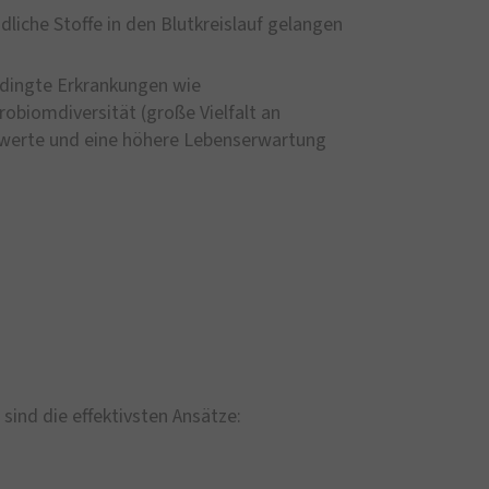
dliche Stoffe in den Blutkreislauf gelangen
dingte Erkrankungen wie
robiomdiversität (große Vielfalt an
gswerte und eine höhere Lebenserwartung
ind die effektivsten Ansätze: