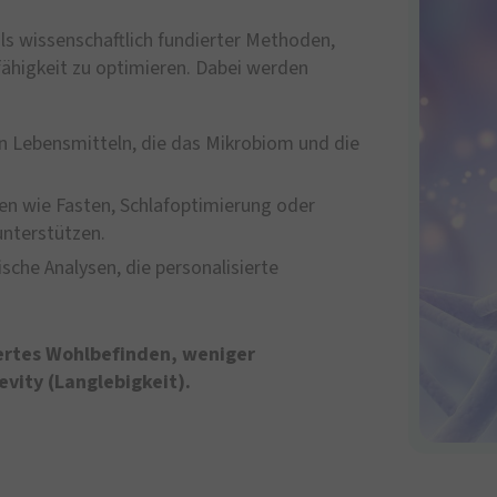
ils wissenschaftlich fundierter Methoden,
fähigkeit zu optimieren. Dabei werden
on Lebensmitteln, die das Mikrobiom und die
ien wie Fasten, Schlafoptimierung oder
nterstützen.
sche Analysen, die personalisierte
sertes Wohlbefinden, weniger
vity (Langlebigkeit).