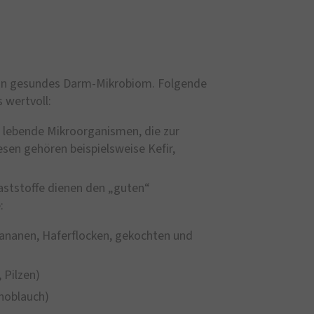
 ein gesundes Darm-Mikrobiom. Folgende
 wertvoll:
n lebende Mikroorganismen, die zur
esen gehören beispielsweise Kefir,
laststoffe dienen den „guten“
:
Bananen, Haferflocken, gekochten und
 Pilzen)
Knoblauch)