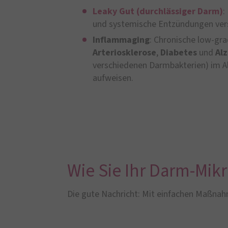
Leaky Gut (durchlässiger Darm)
:
und systemische Entzündungen ver
Inflammaging
: Chronische low-gra
Arteriosklerose
,
Diabetes
und
Al
verschiedenen Darmbakterien) im A
aufweisen.
Wie Sie Ihr Darm-Mi
Die gute Nachricht: Mit einfachen Maßnahm