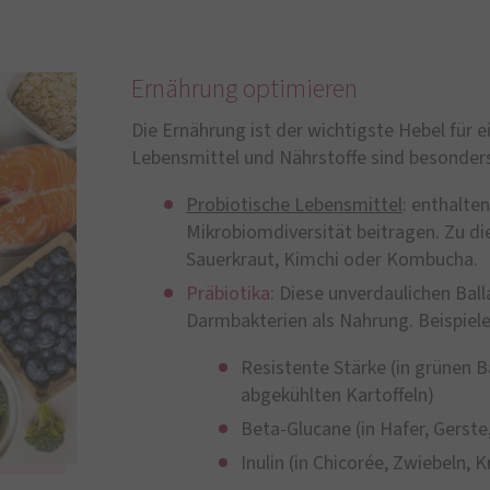
Ernährung optimieren
Die Ernährung ist der wichtigste Hebel für
Lebensmittel und Nährstoffe sind besonders
Probiotische Lebensmittel
: enthalte
Mikrobiomdiversität beitragen. Zu di
Sauerkraut, Kimchi oder Kombucha.
Präbiotika
: Diese unverdaulichen Bal
Darmbakterien als Nahrung. Beispiele
Resistente Stärke (in grünen 
abgekühlten Kartoffeln)
Beta-Glucane (in Hafer, Gerste,
Inulin (in Chicorée, Zwiebeln, 