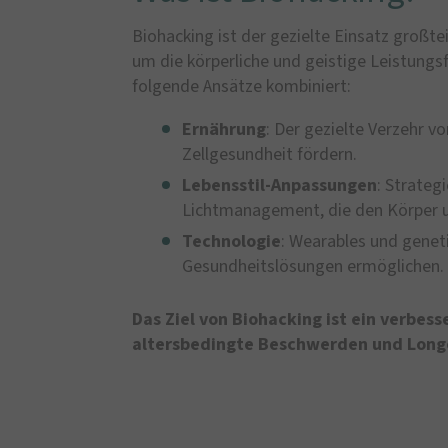
Biohacking ist der gezielte Einsatz großte
um die körperliche und geistige Leistungs
folgende Ansätze kombiniert:
Ernährung
: Der gezielte Verzehr v
Zellgesundheit fördern.
Lebensstil-Anpassungen
: Strateg
Lichtmanagement, die den Körper u
Technologie
: Wearables und geneti
Gesundheitslösungen ermöglichen.
Das Ziel von Biohacking ist ein verbes
altersbedingte Beschwerden und Longe