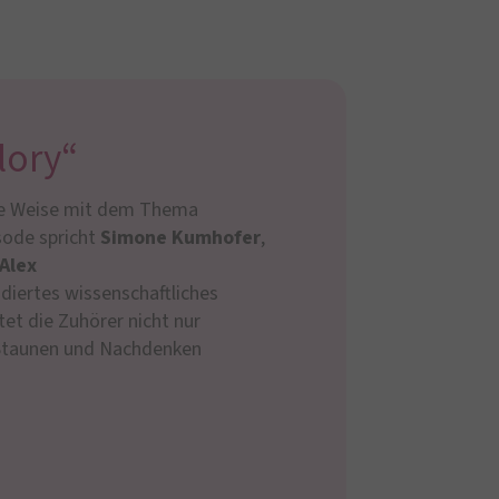
lory“
nde Weise mit dem Thema
isode spricht
Simone Kumhofer
,
Alex
diertes wissenschaftliches
tet die Zuhörer nicht nur
 Staunen und Nachdenken