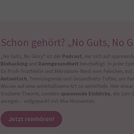
Schon gehört? „No Guts, No G
„No Guts, No Glory“ ist der
Podcast
, der sich auf spanne
Biohacking
und
Darmgesundheit
beschäftigt. In jeder Ep
Ex-Profi-Triathletin und Mikrobiom-Nerd vom Feinsten, mit
Antonitsch
, Tennislegende und Gesundheits-Tüftler, um fun
Wissen auf eine unterhaltsame Art zu vermitteln. Hier erwar
trockene Theorie, sondern
spannende Einblicke
, die zum
anregen – vollgepackt mit Aha-Momenten.
Jetzt reinhören!