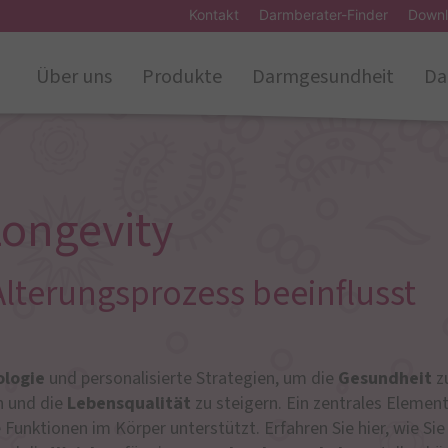
Kontakt
Darmberater-Finder
Downl
Über uns
Produkte
Darmgesundheit
Da
ongevity
Alterungsprozess beeinflusst
logie
und personalisierte Strategien, um die
Gesundheit
z
 und die
Lebensqualität
zu steigern. Ein zentrales Elemen
e Funktionen im Körper unterstützt. Erfahren Sie hier, wie Sie