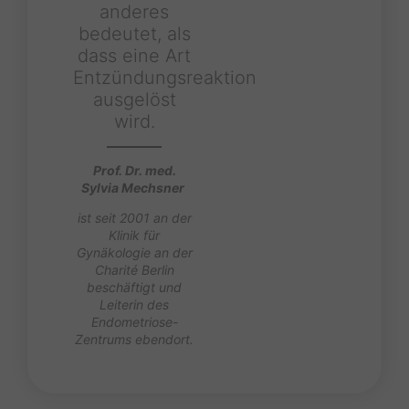
anderes
bedeutet, als
dass eine Art
Entzündungsreaktion
ausgelöst
wird.
Prof. Dr. med.
Sylvia Mechsner
ist seit 2001 an der
Klinik für
Gynäkologie an der
Charité Berlin
beschäftigt und
Leiterin des
Endometriose-
Zentrums ebendort.