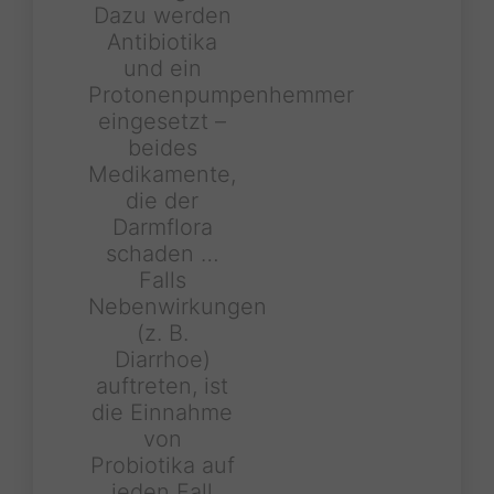
Dazu werden
Antibiotika
und ein
Protonenpumpenhemmer
eingesetzt –
beides
Medikamente,
die der
Darmflora
schaden …
Falls
Nebenwirkungen
(z. B.
Diarrhoe)
auftreten, ist
die Einnahme
von
Probiotika auf
jeden Fall