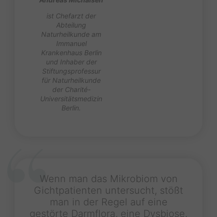
ist Chefarzt der
Abteilung
Naturheilkunde am
Immanuel
Krankenhaus Berlin
und Inhaber der
Stiftungsprofessur
für Naturheilkunde
der Charité-
Universitätsmedizin
Berlin.
Wenn man das Mikrobiom von
Gichtpatienten untersucht, stößt
man in der Regel auf eine
gestörte Darmflora, eine Dysbiose.