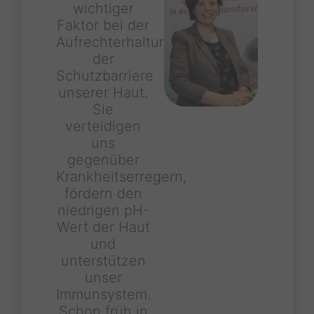
wichtiger
Faktor bei der
Aufrechterhaltung
der
Schutzbarriere
unserer Haut.
Sie
verteidigen
uns
gegenüber
Krankheitserregern,
fördern den
niedrigen pH-
Wert der Haut
und
unterstützen
unser
Immunsystem.
Schon früh in