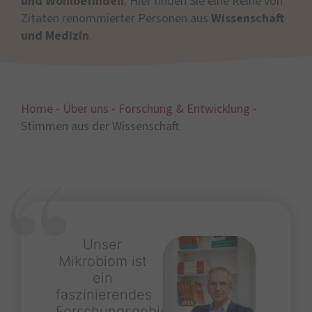
und Wohlbefinden
. Hier finden Sie eine Reihe von
Zitaten renommierter Personen aus
Wissenschaft
und Medizin
.
Home
-
Über uns
-
Forschung & Entwicklung
-
Stimmen aus der Wissenschaft
Unser
Mikrobiom ist
ein
faszinierendes
Forschungsgebiet.