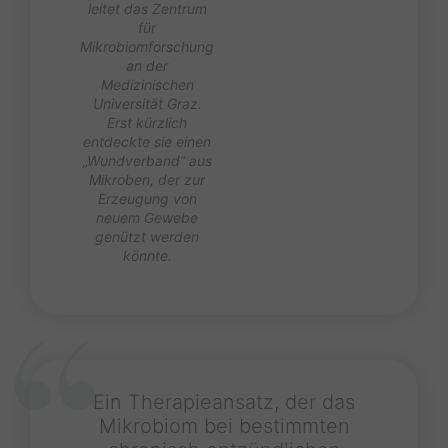
leitet das Zentrum
für
Mikrobiomforschung
an der
Medizinischen
Universität Graz.
Erst kürzlich
entdeckte sie einen
„Wundverband“ aus
Mikroben, der zur
Erzeugung von
neuem Gewebe
genützt werden
könnte.
Ein Therapieansatz, der das
Mikrobiom bei bestimmten