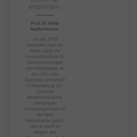
empfohlen.
Prof. Dr. Peter
Malfertheiner
ist seit 2018
emeritiert, war bis
dahin Leiter der
Universitätsklinik für
Gastroenterologie
und Hepatologie an
der Otto-von-
Guericke-Universität
in Magdeburg (D).
Zentraler
Bestandteil seiner
jahrelangen
Forschungsarbeit ist
der Keim
Helicobacter pylori,
den er auch im
Magen des