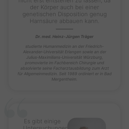
nicht erst entstehen zu lassen, da
der Körper auch bei einer
genetischen Disposition genug
Harnsäure abbauen kann.
Dr. med. Heinz-Jürgen Träger
studierte Humanmedizin an der Friedrich-
Alexander-Universität Erlangen sowie an der
Julius-Maximilians-Universität Würzburg,
promovierte im Fachbereich Chirurgie und
absolvierte seine Facharztausbildung zum Arzt
für Allgemeinmedizin. Seit 1989 ordiniert er in Bad
Mergentheim.
Es gibt einige
Untersuchungen