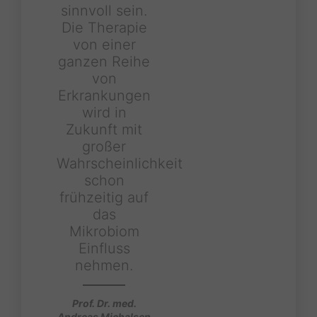
sinnvoll sein.
Die Therapie
von einer
ganzen Reihe
von
Erkrankungen
wird in
Zukunft mit
großer
Wahrscheinlichkeit
schon
frühzeitig auf
das
Mikrobiom
Einfluss
nehmen.
Prof. Dr. med.
Andreas Michalsen