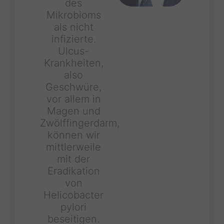
des
Mikrobioms
als nicht
infizierte.
Ulcus-
Krankheiten,
also
Geschwüre,
vor allem in
Magen und
Zwölffingerdarm,
können wir
mittlerweile
mit der
Eradikation
von
Helicobacter
pylori
beseitigen.