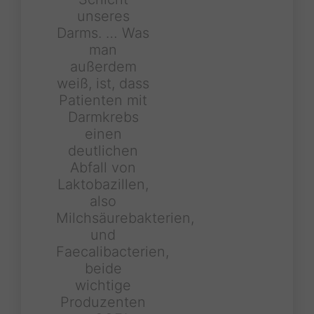
unseres
Darms. … Was
man
außerdem
weiß, ist, dass
Patienten mit
Darmkrebs
einen
deutlichen
Abfall von
Laktobazillen,
also
Milchsäurebakterien,
und
Faecalibacterien,
beide
wichtige
Produzenten