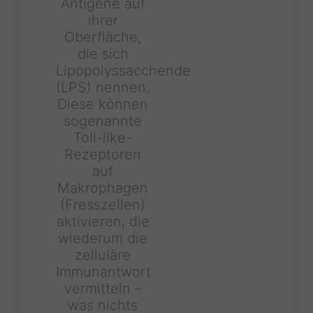
Antigene auf
ihrer
Oberfläche,
die sich
Lipopolyssaccheride
(LPS) nennen.
Diese können
sogenannte
Toll-like-
Rezeptoren
auf
Makrophagen
(Fresszellen)
aktivieren, die
wiederum die
zelluläre
Immunantwort
vermitteln –
was nichts