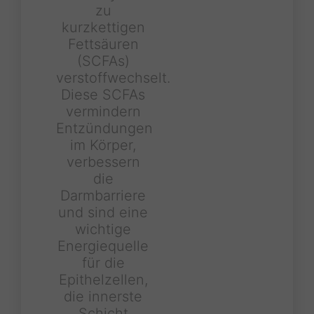
zu
kurzkettigen
Fettsäuren
(SCFAs)
verstoffwechselt.
Diese SCFAs
vermindern
Entzündungen
im Körper,
verbessern
die
Darmbarriere
und sind eine
wichtige
Energiequelle
für die
Epithelzellen,
die innerste
Schicht