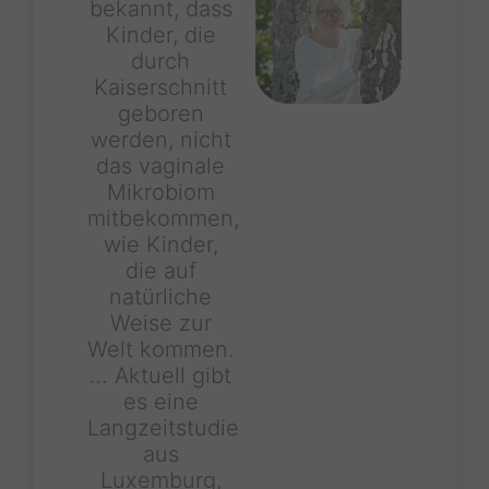
bekannt, dass
Kinder, die
durch
Kaiserschnitt
geboren
werden, nicht
das vaginale
Mikrobiom
mitbekommen,
wie Kinder,
die auf
natürliche
Weise zur
Welt kommen.
… Aktuell gibt
es eine
Langzeitstudie
aus
Luxemburg,