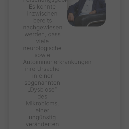
Es konnte
inzwischen
bereits
nachgewiesen
werden, dass
viele
neurologische
sowie
Autoimmunerkrankungen
ihre Ursache
in einer
sogenannten
„Dysbiose“
des
Mikrobioms,
einer
ungünstig
veränderten