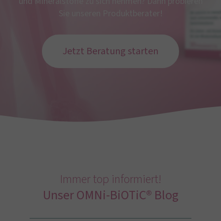
und Mineralstoffe zu sich nehmen? Dann probieren
Sie unseren Produktberater!
Jetzt Beratung starten
Immer top informiert!
Unser OMNi-BiOTiC® Blog