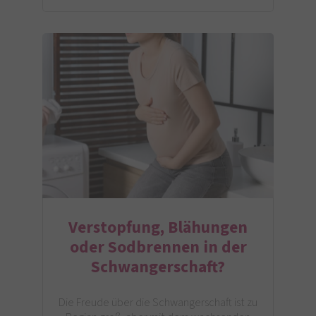
Verstopfung, Blähungen
oder Sodbrennen in der
Schwangerschaft?
Die Freude über die Schwangerschaft ist zu