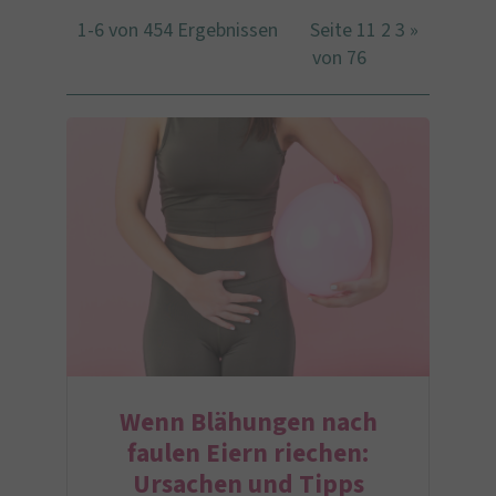
1-6 von 454 Ergebnissen
Seite 1
1
2
3
»
von 76
Wenn Blähungen nach
faulen Eiern riechen:
Ursachen und Tipps