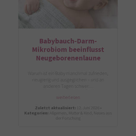
Babybauch-Darm-
Mikrobiom beeinflusst
Neugeborenenlaune
Warum ist ein Baby manchmal zufrieden,
neugierig und ausgeglichen – und an
anderen Tagen schwer…
weiterlesen
Zuletzt aktualisiert:
12. Juni 2026 •
Kategorien:
Allgemein, Mutter & Kind, Neues aus
der Forschung