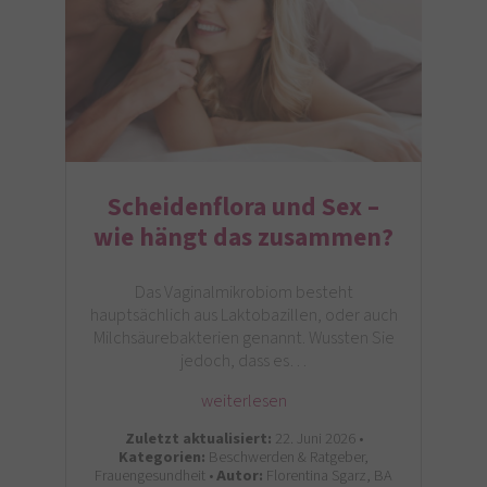
Scheidenflora und Sex –
wie hängt das zusammen?
Das Vaginalmikrobiom besteht
hauptsächlich aus Laktobazillen, oder auch
Milchsäurebakterien genannt. Wussten Sie
jedoch, dass es…
weiterlesen
Zuletzt aktualisiert:
22. Juni 2026 •
Kategorien:
Beschwerden & Ratgeber,
Frauengesundheit •
Autor:
Florentina Sgarz, BA