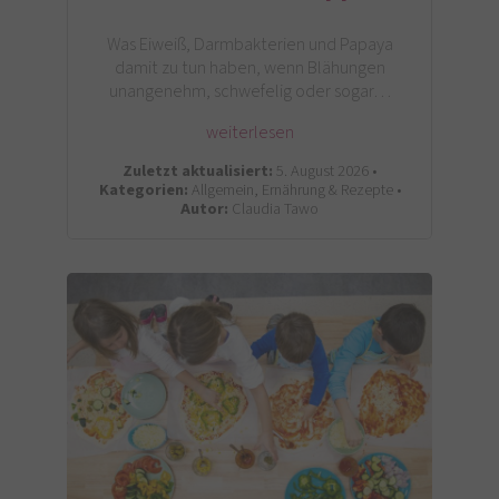
Was Eiweiß, Darmbakterien und Papaya
damit zu tun haben, wenn Blähungen
unangenehm, schwefelig oder sogar…
weiterlesen
Zuletzt aktualisiert:
5. August 2026 •
Kategorien:
Allgemein, Ernährung & Rezepte •
Autor:
Claudia Tawo