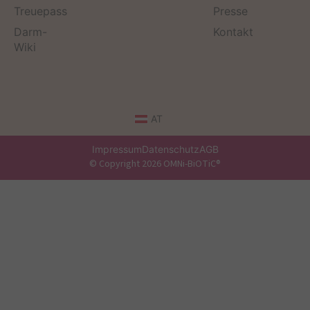
Treuepass
Presse
Darm-
Kontakt
Wiki
AT
Impressum
Datenschutz
AGB
© Copyright 2026 OMNi-BiOTiC®