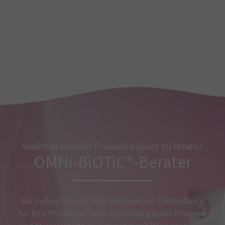
Welches unserer Produkte passt zu Ihnen?
OMNi-BiOTiC®-Berater
Sie suchen das richtige Multispezies-Probiotikum
für Ihre Probleme? Oder möchten gezielt Vitamine