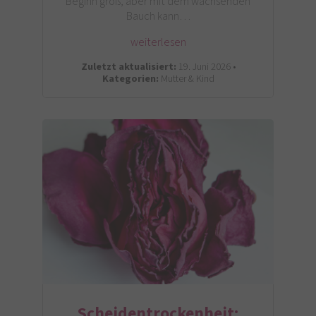
Beginn groß, aber mit dem wachsenden
Bauch kann…
weiterlesen
Zuletzt aktualisiert:
19. Juni 2026 •
Kategorien:
Mutter & Kind
Scheidentrockenheit: