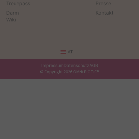
Treuepass
Presse
Darm-
Kontakt
Wiki
AT
Impressum
Datenschutz
AGB
© Copyright 2026 OMNi-BiOTiC®