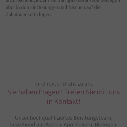
unzureichend, indem sie den Speisebrei zwar bewegen
aber in den Einziehungen und Nischen auf die
Zahninnenseite legen.
Ihr direkter Draht zu uns
Sie haben Fragen? Treten Sie mit uns
in Kontakt!
Unser hochqualifiziertes Beratungsteam,
bestehend aus Ärzten, Apothekern, Biologen,