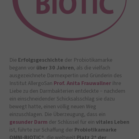
Die
Erfolgsgeschichte
der Probiotikamarke
begann vor
über 30 Jahren
, als die vielfach
ausgezeichnete Darmexpertin und Gründerin des
Institut AllergoSan
Prof. Anita Frauwallner
ihre
Liebe zu den Darmbakterien entdeckte − nachdem
ein einschneidender Schicksalsschlag sie dazu
bewegt hatte, einen völlig neuen Weg
einzuschlagen. Die Überzeugung, dass ein
gesunder Darm
der Schlüssel für ein
vitales Leben
ist, führte zur Schaffung der
Probiotikamarke
OMNi-BiOTiC®
, die weltweit
Platz 2* der