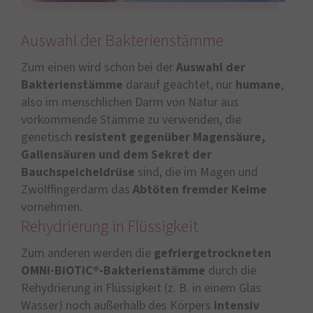
Auswahl der Bakterienstämme
Zum einen wird schon bei der
Auswahl der
Bakterienstämme
darauf geachtet, nur
humane
,
also im menschlichen Darm von Natur aus
vorkommende Stämme zu verwenden, die
genetisch
resistent gegenüber Magensäure,
Gallensäuren und dem Sekret der
Bauchspeicheldrüse
sind, die im Magen und
Zwölffingerdarm das
Abtöten fremder Keime
vornehmen.
Rehydrierung in Flüssigkeit
Zum anderen werden die
gefriergetrockneten
OMNi-BiOTiC®-Bakterienstämme
durch die
Rehydrierung in Flüssigkeit (z. B. in einem Glas
Wasser) noch außerhalb des Körpers
intensiv