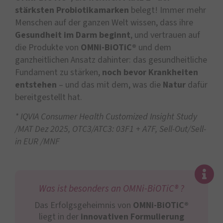
stärksten Probiotikamarken
belegt! Immer mehr
Menschen auf der ganzen Welt wissen, dass ihre
Gesundheit im Darm beginnt
, und vertrauen auf
die Produkte von
OMNi-BiOTiC®
und dem
ganzheitlichen Ansatz dahinter: das gesundheitliche
Fundament zu stärken,
noch bevor Krankheiten
entstehen
– und das mit dem, was die
Natur
dafür
bereitgestellt hat.
* IQVIA Consumer Health Customized Insight Study
/MAT Dez 2025, OTC3/ATC3: 03F1 + A7F, Sell-Out/Sell-
in EUR /MNF
Was ist besonders an OMNi-BiOTiC® ?
Das Erfolgsgeheimnis von
OMNi-BiOTiC®
liegt in der
innovativen Formulierung