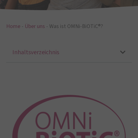
Home
-
Über uns
-
Was ist OMNi-BiOTiC®?
Inhaltsverzeichnis