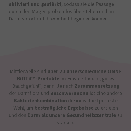
aktiviert und gestärkt
, sodass sie die Passage
durch den Magen problemlos überstehen und im
Darm sofort mit ihrer Arbeit beginnen können.
Mittlerweile sind
über 20 unterschiedliche OMNi-
BiOTiC®-Produkte
im Einsatz für ein „gutes
Bauchgefühl“, denn: Je nach
Zusammensetzung
der Darmflora und
Beschwerdebild
ist eine andere
Bakterienkombination
die individuell perfekte
Wahl, um
bestmögliche Ergebnisse
zu erzielen
und den
Darm als unsere Gesundheitszentrale
zu
stärken.