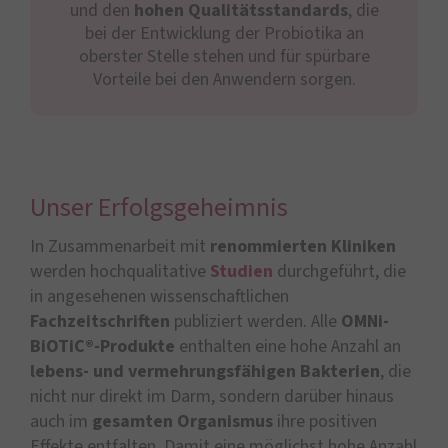
und den
hohen Qualitätsstandards
, die
bei der Entwicklung der Probiotika an
oberster Stelle stehen und für spürbare
Vorteile bei den Anwendern sorgen.
Unser Erfolgsgeheimnis
In Zusammenarbeit mit
renommierten Kliniken
werden hochqualitative
Studien
durchgeführt, die
in angesehenen wissenschaftlichen
Fachzeitschriften
publiziert werden. Alle
OMNi-
BiOTiC®-Produkte
enthalten eine hohe Anzahl an
lebens- und vermehrungsfähigen Bakterien
, die
nicht nur direkt im Darm, sondern darüber hinaus
auch im
gesamten Organismus
ihre positiven
Effekte entfalten. Damit eine möglichst hohe Anzahl