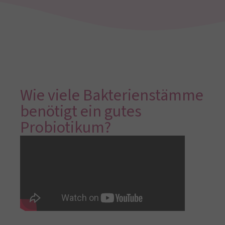
Wie viele Bakterienstämme
benötigt ein gutes
Probiotikum?