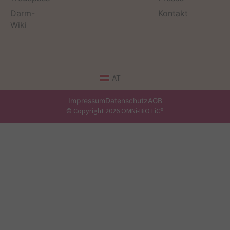
Darm-
Kontakt
Wiki
AT
Impressum
Datenschutz
AGB
© Copyright 2026 OMNi-BiOTiC®