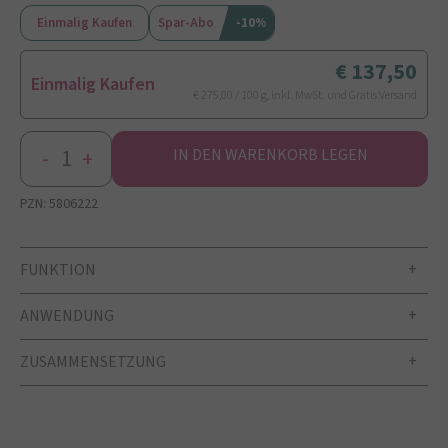
Einmalig Kaufen
Spar-Abo
-10%
137,50
Einmalig Kaufen
€ 275,00 / 100 g, inkl. MwSt. und Gratis Versand
-
+
IN DEN WARENKORB LEGEN
PZN:
5806222
FUNKTION
ANWENDUNG
ZUSAMMENSETZUNG