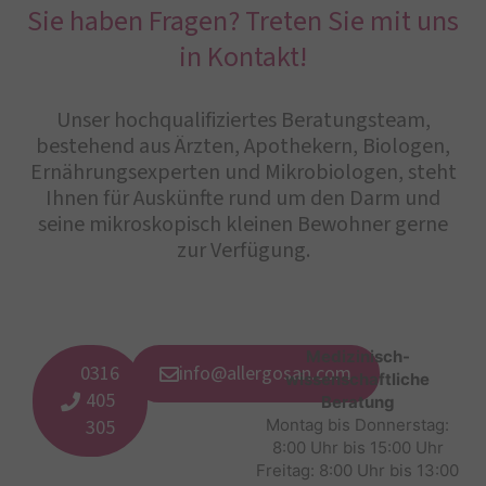
Sie haben Fragen? Treten Sie mit uns
in Kontakt!
Unser hochqualifiziertes Beratungsteam,
bestehend aus Ärzten, Apothekern, Biologen,
Ernährungsexperten und Mikrobiologen, steht
Ihnen für Auskünfte rund um den Darm und
seine mikroskopisch kleinen Bewohner gerne
zur Verfügung.
Medizinisch-
0316
info@allergosan.com
wissenschaftliche
405
Beratung
305
Montag bis Donnerstag:
8:00 Uhr bis 15:00 Uhr
Freitag: 8:00 Uhr bis 13:00