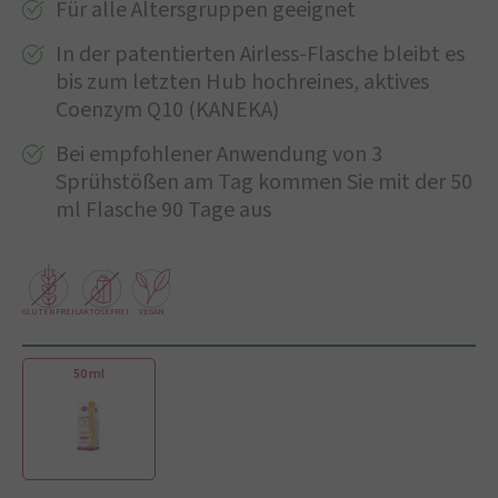
Für alle Altersgruppen geeignet
In der patentierten Airless-Flasche bleibt es
bis zum letzten Hub hochreines, aktives
Coenzym Q10 (KANEKA)
Bei empfohlener Anwendung von 3
Sprühstößen am Tag kommen Sie mit der 50
ml Flasche 90 Tage aus
GLUTENFREI
LAKTOSEFREI
VEGAN
50 ml