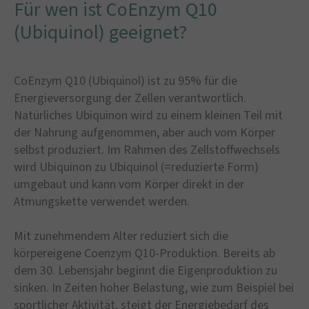
Für wen ist CoEnzym Q10
(Ubiquinol) geeignet?
CoEnzym Q10 (Ubiquinol) ist zu 95% für die
Energieversorgung der Zellen verantwortlich.
Natürliches Ubiquinon wird zu einem kleinen Teil mit
der Nahrung aufgenommen, aber auch vom Körper
selbst produziert. Im Rahmen des Zellstoffwechsels
wird Ubiquinon zu Ubiquinol (=reduzierte Form)
umgebaut und kann vom Körper direkt in der
Atmungskette verwendet werden.
Mit zunehmendem Alter reduziert sich die
körpereigene Coenzym Q10-Produktion. Bereits ab
dem 30. Lebensjahr beginnt die Eigenproduktion zu
sinken. In Zeiten hoher Belastung, wie zum Beispiel bei
sportlicher Aktivität, steigt der Energiebedarf des