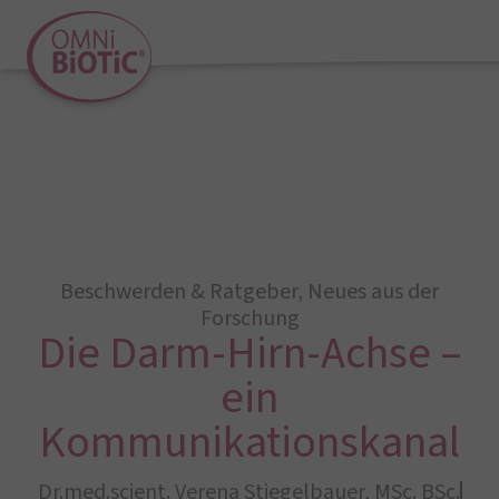
Beschwerden & Ratgeber
,
Neues aus der
Forschung
Die Darm-Hirn-Achse –
ein
Kommunikationskanal
Dr.med.scient. Verena Stiegelbauer, MSc. BSc.