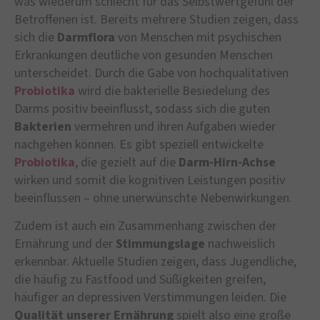
was wiederum schlecht für das Selbstwertgefühl der
Betroffenen ist. Bereits mehrere Studien zeigen, dass
sich die
Darmflora
von Menschen mit psychischen
Erkrankungen deutliche von gesunden Menschen
unterscheidet. Durch die Gabe von hochqualitativen
Probiotika
wird die bakterielle Besiedelung des
Darms positiv beeinflusst, sodass sich die guten
Bakterien
vermehren und ihren Aufgaben wieder
nachgehen können. Es gibt speziell entwickelte
Probiotika
, die gezielt auf die
Darm-Hirn-Achse
wirken und somit die kognitiven Leistungen positiv
beeinflussen – ohne unerwünschte Nebenwirkungen.
Zudem ist auch ein Zusammenhang zwischen der
Ernährung und der
Stimmungslage
nachweislich
erkennbar. Aktuelle Studien zeigen, dass Jugendliche,
die häufig zu Fastfood und Süßigkeiten greifen,
häufiger an depressiven Verstimmungen leiden. Die
Qualität unserer Ernährung
spielt also eine große