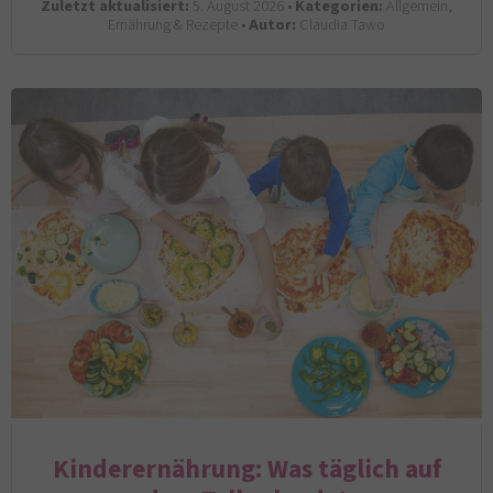
Zuletzt aktualisiert:
5. August 2026 •
Kategorien:
Allgemein,
Ernährung & Rezepte •
Autor:
Claudia Tawo
Kinderernährung: Was täglich auf