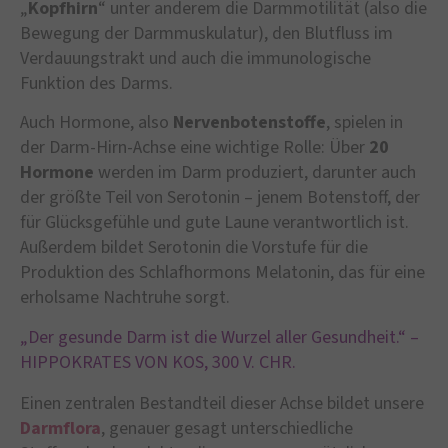
„
Kopfhirn
“ unter anderem die Darmmotilität (also die
Bewegung der Darmmuskulatur), den Blutfluss im
Verdauungstrakt und auch die immunologische
Funktion des Darms.
Auch Hormone, also
Nervenbotenstoffe
, spielen in
der Darm-Hirn-Achse eine wichtige Rolle: Über
20
Hormone
werden im Darm produziert, darunter auch
der größte Teil von Serotonin – jenem Botenstoff, der
für Glücksgefühle und gute Laune verantwortlich ist.
Außerdem bildet Serotonin die Vorstufe für die
Produktion des Schlafhormons Melatonin, das für eine
erholsame Nachtruhe sorgt.
„Der gesunde Darm ist die Wurzel aller Gesundheit.“ –
HIPPOKRATES VON KOS, 300 V. CHR.
Einen zentralen Bestandteil dieser Achse bildet unsere
Darmflora
, genauer gesagt unterschiedliche