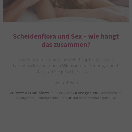
Scheidenflora und Sex – wie hängt
das zusammen?
Das Vaginalmikrobiom besteht hauptsächlich aus
Laktobazillen, oder auch Milchsäurebakterien genannt.
Wussten Sie jedoch, dass es…
weiterlesen
Zuletzt aktualisiert:
22. Juni 2026 •
Kategorien:
Beschwerden
& Ratgeber, Frauengesundheit •
Autor:
Florentina Sgarz, BA