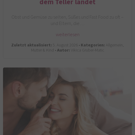
dem Teller landet
Obst und Gemüse zu selten, Süßes und Fast Food zu oft –
und Eltern, die…
weiterlesen
Zuletzt aktualisiert:
5. August 2026 •
Kategorien:
Allgemein,
Mutter & Kind •
Autor:
Vikica Gruber-Matic