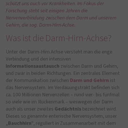
schützt uns auch vor Krankheiten. Im Fokus der
Forschung steht seit einigen Jahren die
Nervenverbindung zwischen dem Darm und unserem
Gehirn, die sog. Darm-Hirn-Achse.
Was ist die Darm-Hirn-Achse?
Unter der Darm-Hirn Achse versteht man die enge
Verbindung und den intensiven
Informationsaustausch
zwischen Darm und Gehirn,
und zwar in beiden Richtungen. Ein zentrales Element
der Kommunikation zwischen
Darm und Gehirn
ist
das Nervensystem. Im Verdauungstrakt befinden sich
ca. 100 Millionen Nervenzellen – rund vier- bis fünfmal
so viele wie im Rückenmark – weswegen der Darm
auch als unser zweites
Gedächtnis
bezeichnet wird.
Dieses so genannte enterische Nervensystem, unser
„
Bauchhirn
“, reguliert in Zusammenarbeit mit dem