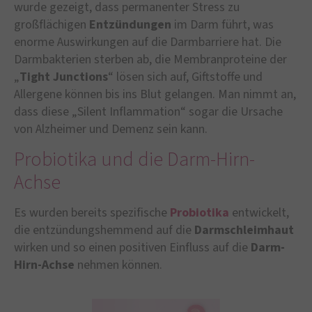
wurde gezeigt, dass permanenter Stress zu
großflächigen
Entzündungen
im Darm führt, was
enorme Auswirkungen auf die Darmbarriere hat. Die
Darmbakterien sterben ab, die Membranproteine der
„
Tight Junctions
“ lösen sich auf, Giftstoffe und
Allergene können bis ins Blut gelangen. Man nimmt an,
dass diese „Silent Inflammation“ sogar die Ursache
von Alzheimer und Demenz sein kann.
Probiotika und die Darm-Hirn-
Achse
Es wurden bereits spezifische
Probiotika
entwickelt,
die entzündungshemmend auf die
Darmschleimhaut
wirken und so einen positiven Einfluss auf die
Darm-
Hirn-Achse
nehmen können.