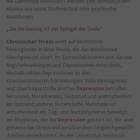
die Darmflora beeinflusst werden. Das Immunsystem
ebenso wie unser Stoffwechsel oder psychische
Reaktionen.
„Die Verdauung ist der Spiegel der Seele.“
Chronischer Stress
wirkt auf bestimmte
Hirnregionen in einer Weise, die das emotionale
Gleichgewicht stört. Im Extremfall können sich daraus
Angsterkrankungen und Depressionen entwickeln,
deshalb zählen Depressionen zu den
stressassoziierten Erkrankungen. Viele Hirnregionen
und Überträgerstoffe sind bei
Depression
betroffen:
Serotonin, Noradrenalin, Glutamat und wahrscheinlich
ein Dutzend anderer Botenstoffe. Melatonin ist
entscheidend am Tag- und Nachtrhythmus beteiligt,
ein Rhythmus, der bei
Depression
gestört ist, der aber
genauso bei Stress und emotionalem Ungleichgewicht
durcheinanderkommt. An der Universität Innsbruck