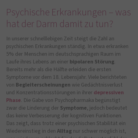
Psychische Erkrankungen – was
hat der Darm damit zu tun?
In unserer schnelllebigen Zeit steigt die Zahl an
psychischen Erkrankungen ständig. In etwa erkranken
5% der Menschen im deutschsprachigen Raum im
Laufe ihres Lebens an einer
bipolaren Störung
.
Bereits mehr als die Hälfte erleiden die ersten
Symptome vor dem 18. Lebensjahr. Viele berichteten
von
Begleiterscheinungen
wie Gedächtnisverlust
und Konzentrationsstörungen in ihrer
depressiven
Phase
. Die Gabe von Psychopharmaka begünstigt
zwar die Linderung der
Symptome
, jedoch bedeutet
das keine Verbesserung der kognitiven Funktionen.
Das zeigt, dass trotz einer psychischen Stabilität ein
Wiedereinstieg in den
Alltag
nur schwer möglich ist,