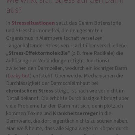
aus?
In
Stresssituationen
setzt das Gehirn Botenstoffe
und Stresshormone frei, die den gesamten
Organismus in Alarmbereitschaft versetzen.
Langanhaltender Stress verursacht über verschiedene
„
Stress-Effektormoleküle
“ (z.B. freie Radikale) die
Auflösung der Verbindungen (Tight Junctions)
zwischen den Darmzellen, wodurch ein löchriger Darm
(
Leaky Gut
) entsteht. Über welche Mechanismen die
Durchlässigkeit der Darmschleimhaut bei
chronischem Stress
steigt, ist nach wie vor nicht im
Detail bekannt. Die erhöhte Durchlässigkeit bringt aber
viele Probleme für den Darm mit sich, denn plötzlich
kommen Toxine und
Krankheitserreger
in die
Darmwand, die dort eigentlich nichts zu suchen haben.
Man weiß heute, dass alle Signalwege im Körper durch