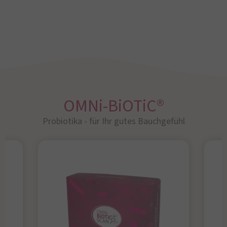
OMNi-BiOTiC®
Probiotika - für Ihr gutes Bauchgefühl​