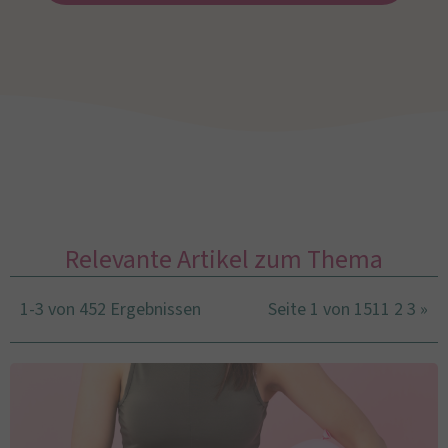
Relevante Artikel zum Thema
1-3 von 452 Ergebnissen
Seite 1 von 151
1
2
3
»