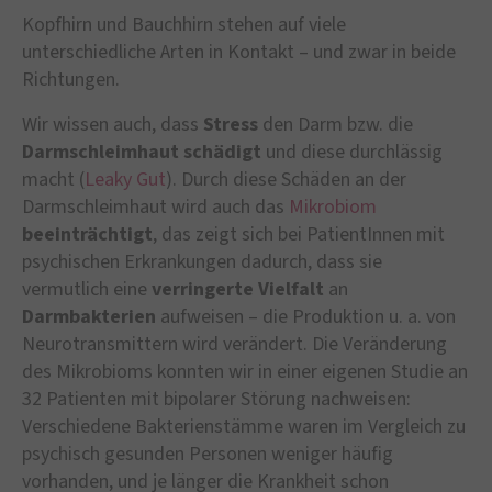
Kopfhirn und Bauchhirn stehen auf viele
unterschiedliche Arten in Kontakt – und zwar in beide
Richtungen.
Wir wissen auch, dass
Stress
den Darm bzw. die
Darmschleimhaut
schädigt
und diese durchlässig
macht (
Leaky Gut
). Durch diese Schäden an der
Darmschleimhaut wird auch das
Mikrobiom
beeinträchtigt
, das zeigt sich bei PatientInnen mit
psychischen Erkrankungen dadurch, dass sie
vermutlich eine
verringerte Vielfalt
an
Darmbakterien
aufweisen – die Produktion u. a. von
Neurotransmittern wird verändert. Die Veränderung
des Mikrobioms konnten wir in einer eigenen Studie an
32 Patienten mit bipolarer Störung nachweisen:
Verschiedene Bakterienstämme waren im Vergleich zu
psychisch gesunden Personen weniger häufig
vorhanden, und je länger die Krankheit schon