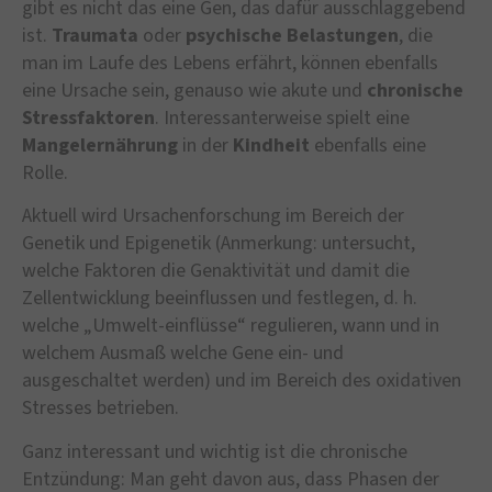
gibt es nicht das eine Gen, das dafür ausschlaggebend
ist.
Traumata
oder
psychische Belastungen
, die
man im Laufe des Lebens erfährt, können ebenfalls
eine Ursache sein, genauso wie akute und
chronische
Stressfaktoren
. Interessanterweise spielt eine
Mangelernährung
in der
Kindheit
ebenfalls eine
Rolle.
Aktuell wird Ursachenforschung im Bereich der
Genetik und Epigenetik (Anmerkung: untersucht,
welche Faktoren die Genaktivität und damit die
Zellentwicklung beeinflussen und festlegen, d. h.
welche „Umwelt-einflüsse“ regulieren, wann und in
welchem Ausmaß welche Gene ein- und
ausgeschaltet werden) und im Bereich des oxidativen
Stresses betrieben.
Ganz interessant und wichtig ist die chronische
Entzündung: Man geht davon aus, dass Phasen der