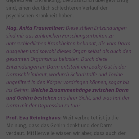
depressiver Erkrankung, die zusätzlich übergewichtig
sind, einen deutlich schlechteren Verlauf der
psychischen Krankheit haben.
Mag. Anita Frauwallner:
Diese stillen Entzündungen
sind mir aus zahlreichen Forschungsarbeiten zu
unterschiedlichen Krankheiten bekannt, die vom Darm
ausgehen und sowohl dieses Organ selbst als auch den
gesamten Organismus belasten. Durch diese
Entzündungen im Darm entsteht ein Leaky Gut in der
Darmschleimhaut, wodurch Schadstoffe und Toxine
ungefiltert in den Körper vordringen können, sogar bis
ins Gehirn.
Welche Zusammenhänge zwischen Darm
und Gehirn
bestehen
aus Ihrer Sicht, und was hat der
Darm mit der Depression zu tun?
Prof. Eva Reininghaus:
Weit verbreitet ist ja die
Meinung, dass das Gehirn denkt und der Darm
verdaut. Mittlerweile wissen wir aber, dass auch der