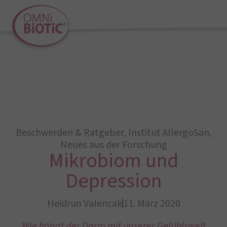
Beschwerden & Ratgeber
,
Institut AllergoSan
,
Neues aus der Forschung
Mikrobiom und
Depression
Heidrun Valencak
11. März 2020
Wie hängt der Darm mit unserer Gefühlswelt