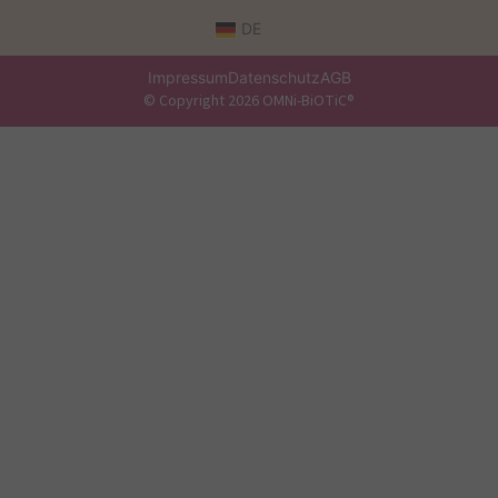
DE
Impressum
Datenschutz
AGB
© Copyright 2026 OMNi-BiOTiC®