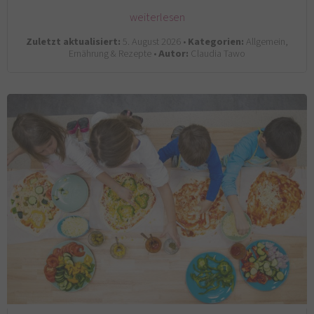
weiterlesen
Zuletzt aktualisiert:
5. August 2026 •
Kategorien:
Allgemein,
Ernährung & Rezepte •
Autor:
Claudia Tawo