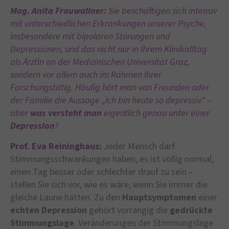
Mag. Anita Frauwallner:
Sie beschäftigen sich intensiv
mit unterschiedlichen Erkrankungen unserer Psyche,
insbesondere mit bipolaren Störungen und
Depressionen, und das nicht nur in Ihrem Klinikalltag
als Ärztin an der Medizinischen Universität Graz,
sondern vor allem auch im Rahmen Ihrer
Forschungstätig. Häufig hört man von Freunden oder
der Familie die Aussage „Ich bin heute so depressiv“ –
aber
was versteht man
eigentlich genau unter einer
Depression
?
Prof. Eva Reininghaus:
Jeder Mensch darf
Stimmungsschwankungen haben, es ist völlig normal,
einen Tag besser oder schlechter drauf zu sein –
stellen Sie sich vor, wie es wäre, wenn Sie immer die
gleiche Laune hätten. Zu den
Hauptsymptomen
einer
echten
Depression
gehört vorrangig die
gedrückte
Stimmungslage
. Veränderungen der Stimmungslage