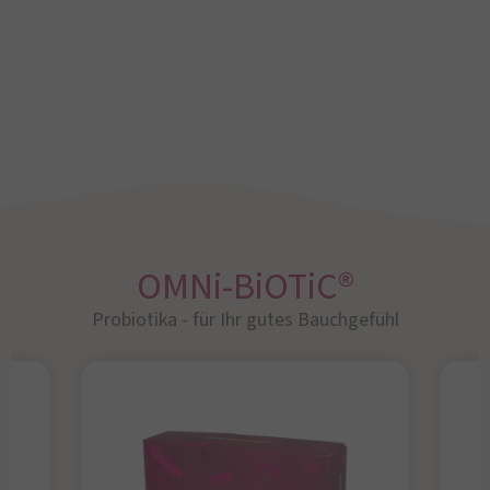
OMNi-BiOTiC®
Probiotika - für Ihr gutes Bauchgefühl​