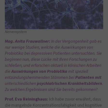
Nervensystem
Mag. Anita Frauwallner:
In der Vergangenheit gab es
nur wenige Studien, welche die Auswirkungen von
Probiotika bei depressiven Patienten untersuchten. Sie
beginnen nun, diese Lücke mit Ihren Forschungen zu
schließen, und erforschen aktuell in klinischen Arbeiten
die
Auswirkungen
von Probiotika
mit speziell
entzündungshemmenden Stämmen bei
Patienten
mit
unterschiedlichen
psychiatrischen Krankheitsbildern
.
Zu welchen Ergebnissen sind Sie bereits gekommen?
Prof. Eva Reininghaus:
Ich habe zuvor erwähnt, dass
die mangelnde Konzentrationsfähigkeit und kognitive