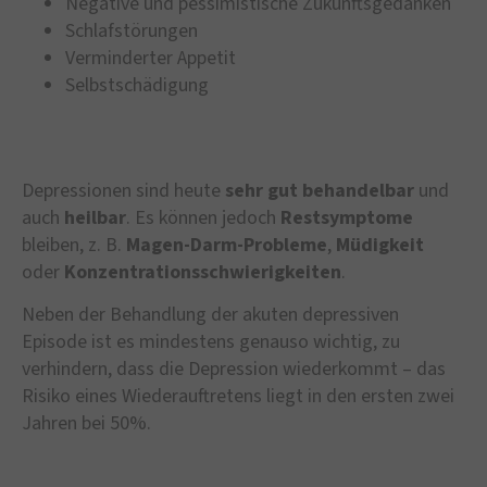
Negative und pessimistische Zukunftsgedanken
Schlafstörungen
Verminderter Appetit
Selbstschädigung
Depressionen sind heute
sehr gut behandelbar
und
auch
heilbar
. Es können jedoch
Restsymptome
bleiben, z. B.
Magen-Darm-Probleme
,
Müdigkeit
oder
Konzentrationsschwierigkeiten
.
Neben der Behandlung der akuten depressiven
Episode ist es mindestens genauso wichtig, zu
verhindern, dass die Depression wiederkommt – das
Risiko eines Wiederauftretens liegt in den ersten zwei
Jahren bei 50%.