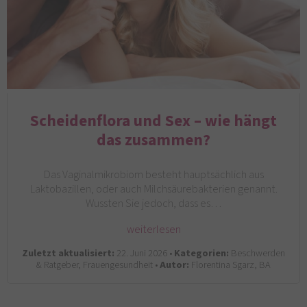
Scheidenflora und Sex – wie hängt
das zusammen?
Das Vaginalmikrobiom besteht hauptsächlich aus
Laktobazillen, oder auch Milchsäurebakterien genannt.
Wussten Sie jedoch, dass es…
weiterlesen
Zuletzt aktualisiert:
22. Juni 2026 •
Kategorien:
Beschwerden
& Ratgeber, Frauengesundheit •
Autor:
Florentina Sgarz, BA