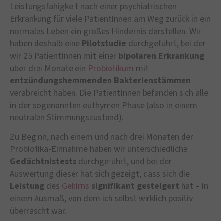
Leistungsfähigkeit nach einer psychiatrischen
Erkrankung für viele PatientInnen am Weg zurück in ein
normales Leben ein großes Hindernis darstellen. Wir
haben deshalb eine
Pilotstudie
durchgeführt, bei der
wir 25 PatientInnen mit einer
bipolaren Erkrankung
über drei Monate ein
Probiotikum
mit
entzündungshemmenden Bakterienstämmen
verabreicht haben. Die PatientInnen befanden sich alle
in der sogenannten euthymen Phase (also in einem
neutralen Stimmungszustand).
Zu Beginn, nach einem und nach drei Monaten der
Probiotika-Einnahme haben wir unterschiedliche
Gedächtnistests
durchgeführt, und bei der
Auswertung dieser hat sich gezeigt, dass sich die
Leistung
des
Gehirns
signifikant gesteigert
hat – in
einem Ausmaß, von dem ich selbst wirklich positiv
überrascht war.