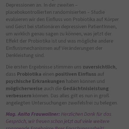
Depressionen an. In der zweiten –
placebokontrollierten randomisierten – Studie
evaluieren wir den Einfluss von Probiotika auf Körper
und Geist bei stationären depressiven PatientInnen,
um wirklich genau sagen zu können, was jetzt der
Effekt der Probiotika ist und was mögliche andere
Einflussmechanismen auf Veränderungen der
Denkleistung sind.
Die ersten Ergebnisse stimmen uns
zuversichtlich
,
dass
Probiotika
einen
positiven Einfluss
auf
psychische Erkrankungen
haben können und
möglicherweise
auch die
Gedächtnisleistung
verbessern
können. Das alles gilt es nun in groß
angelegten Untersuchungen zweifelsfrei zu belegen.
Mag. Anita Frauwallner:
Herzlichen Dank für das
Gespräch, wir freuen schon jetzt auf viele weitere
spannende Ergebnisse Ihrer Forschungsarbeit!