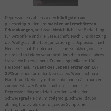
Depressionen zählen zu den
häufigsten
und
gleichzeitig zu den am
meisten unterschätzten
Erkrankungen
, und zwar hinsichtlich ihrer Bedeutung
für Betroffene und die Gesellschaft. Nach Einschätzung
der Weltgesundheitsorganisation gilt Depression nach
Herz-Kreislauf-Problemen als jene Krankheit, welche
die meisten Leiden verursacht. Innerhalb eines Jahres
treten ein bis zwei neue Erkrankungsfälle pro 100
Personen auf. Im
Lauf des Lebens erkranken 16-
20%
an einer Form der Depression. Wenn mehrere
Haupt- und Nebensymptome über einen Zeitraum von
zumindest zwei Wochen auftreten, kann eine
Depression diagnostiziert werden, wobei der
Schweregrad (leicht, mittelgradig, schwer) davon
abhängt, wie viele der folgenden Symptome
festgestellt werden: