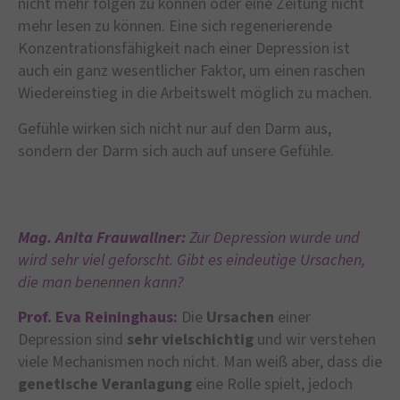
nicht mehr folgen zu können oder eine Zeitung nicht
mehr lesen zu können. Eine sich regenerierende
Konzentrationsfähigkeit nach einer Depression ist
auch ein ganz wesentlicher Faktor, um einen raschen
Wiedereinstieg in die Arbeitswelt möglich zu machen.
Gefühle wirken sich nicht nur auf den Darm aus,
sondern der Darm sich auch auf unsere Gefühle.
Mag. Anita Frauwallner:
Zur Depression wurde und
wird sehr viel geforscht. Gibt es eindeutige Ursachen,
die man benennen kann?
Prof. Eva Reininghaus:
Die
Ursachen
einer
Depression sind
sehr vielschichtig
und wir verstehen
viele Mechanismen noch nicht. Man weiß aber, dass die
genetische
Veranlagung
eine Rolle spielt, jedoch