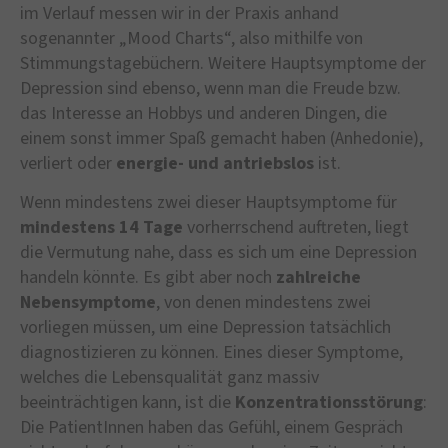
im Verlauf messen wir in der Praxis anhand
sogenannter „Mood Charts“, also mithilfe von
Stimmungstagebüchern. Weitere Hauptsymptome der
Depression sind ebenso, wenn man die Freude bzw.
das Interesse an Hobbys und anderen Dingen, die
einem sonst immer Spaß gemacht haben (Anhedonie),
verliert oder
energie- und antriebslos
ist.
Wenn mindestens zwei dieser Hauptsymptome für
mindestens 14 Tage
vorherrschend auftreten, liegt
die Vermutung nahe, dass es sich um eine Depression
handeln könnte. Es gibt aber noch
zahlreiche
Nebensymptome
, von denen mindestens zwei
vorliegen müssen, um eine Depression tatsächlich
diagnostizieren zu können. Eines dieser Symptome,
welches die Lebensqualität ganz massiv
beeinträchtigen kann, ist die
Konzentrationsstörung
:
Die PatientInnen haben das Gefühl, einem Gespräch