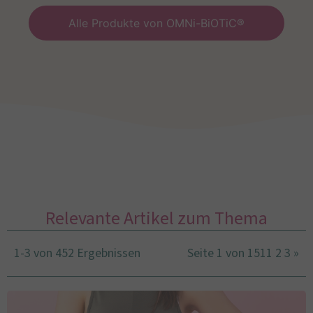
Alle Produkte von OMNi-BiOTiC®
Relevante Artikel zum Thema
1-3 von 452 Ergebnissen
Seite 1 von 151
1
2
3
»