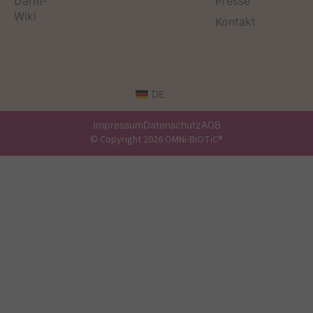
Darm-
Presse
Wiki
Kontakt
DE
Impressum
Datenschutz
AGB
© Copyright 2026 OMNi-BiOTiC®