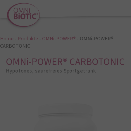
Home
-
Produkte
-
OMNi-POWER®
-
OMNi-POWER®
CARBOTONIC
OMNi-POWER® CARBOTONIC
Hypotones, säurefreies Sportgetränk