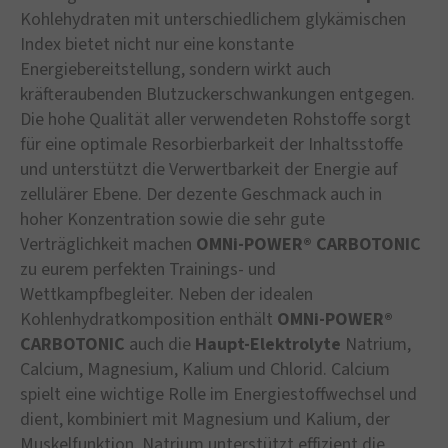
Kohlehydraten mit unterschiedlichem glykämischen
Index bietet nicht nur eine konstante
Energiebereitstellung, sondern wirkt auch
kräfteraubenden Blutzuckerschwankungen entgegen.
Die hohe Qualität aller verwendeten Rohstoffe sorgt
für eine optimale Resorbierbarkeit der Inhaltsstoffe
und unterstützt die Verwertbarkeit der Energie auf
zellulärer Ebene. Der dezente Geschmack auch in
hoher Konzentration sowie die sehr gute
Verträglichkeit machen
OMNi-POWER® CARBOTONIC
zu eurem perfekten Trainings- und
Wettkampfbegleiter. Neben der idealen
Kohlenhydratkomposition enthält
OMNi-POWER®
CARBOTONIC
auch die
Haupt-Elektrolyte
Natrium,
Calcium, Magnesium, Kalium und Chlorid. Calcium
spielt eine wichtige Rolle im Energiestoffwechsel und
dient, kombiniert mit Magnesium und Kalium, der
Muskelfunktion. Natrium unterstützt effizient die