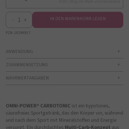
€ 3,50 / 100 g, inkl. MwSt. und Gratis Versand
-
+
IN DEN WARENKORB LEGEN
PZN:
18296917
ANWENDUNG
ZUSAMMENSETZUNG
NÄHRWERTANGABEN
OMNi-POWER® CARBOTONIC
ist ein hypotones,
säurefreies Sportgetränk, das den Körper vor, während
und nach dem Sport mit Mineralstoffen und Energie
versorgt. Ein durchdachtes
Multi-Carb-Konzept
aus