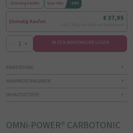
Einmalig Kaufen
Spar-Abo
-10%
37,95
Einmalig Kaufen
€ 4,22 / 100 g, inkl. MwSt. und Gratis Versand
-
+
IN DEN WARENKORB LEGEN
ANWENDUNG
NÄHRWERTANGABEN
INHALTSSTOFFE
OMNi-POWER® CARBOTONIC