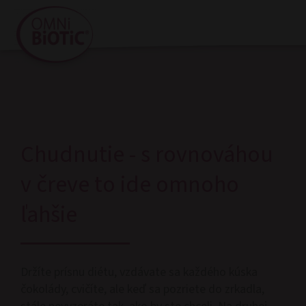
Chudnutie - s rovnováhou
v čreve to ide omnoho
ľahšie
Držíte prísnu diétu, vzdávate sa každého kúska
čokolády, cvičíte, ale keď sa pozriete do zrkadla,