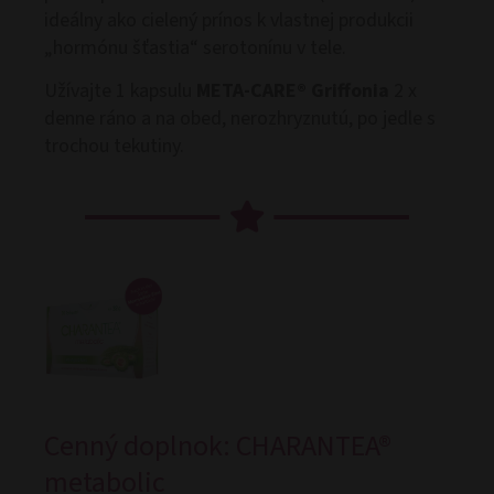
ideálny ako cielený prínos k vlastnej produkcii
„hormónu šťastia“ serotonínu v tele.
Užívajte 1 kapsulu
META-CARE® Griffonia
2 x
denne ráno a na obed, nerozhryznutú, po jedle s
trochou tekutiny.
Cenný doplnok: CHARANTEA®
metabolic