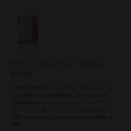
Krok 2: OMNi-LOGiC® Jablčný
pektín
Jablčný pektín
je optimálnym zdrojom výživy
pre baktérie
Bacteroidetes
, ktoré podporujú
vylučovanie cukru z tela
. Ak majú baktérie
Bacteroidetes
k dispozícii dostatok jablčného
pektínu, rozmnožujú sa a trvalo sa
usadzujú v
tele
.