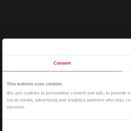
Consent
This website uses cookies
We use cookies to personalise content and ads, to provide soc
social media, advertising and analytics partners who may comb
services.
Consent