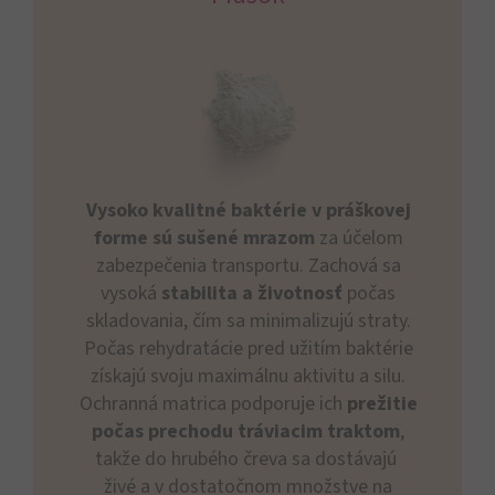
Vysoko kvalitné baktérie v práškovej
forme sú sušené mrazom
za účelom
zabezpečenia transportu. Zachová sa
vysoká
stabilita a životnosť
počas
skladovania, čím sa minimalizujú straty.
Počas rehydratácie pred užitím baktérie
získajú svoju maximálnu aktivitu a silu.
Ochranná matrica podporuje ich
prežitie
počas prechodu tráviacim traktom
,
takže do hrubého čreva sa dostávajú
živé a v dostatočnom množstve na