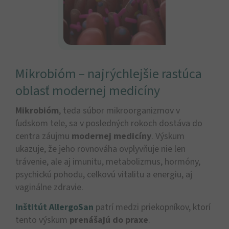
Mikrobióm – najrýchlejšie rastúca
oblasť modernej medicíny
Mikrobióm
, teda súbor mikroorganizmov v
ľudskom tele, sa v posledných rokoch dostáva do
centra záujmu
modernej medicíny
. Výskum
ukazuje, že jeho rovnováha ovplyvňuje nie len
trávenie, ale aj imunitu, metabolizmus, hormóny,
psychickú pohodu, celkovú vitalitu a energiu, aj
vaginálne zdravie.
Inštitút AllergoSan
patrí medzi priekopníkov, ktorí
tento výskum
prenášajú do praxe
.