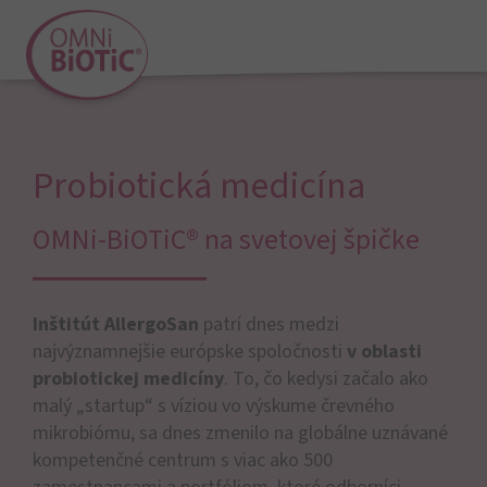
Probiotická medicína
OMNi-BiOTiC® na svetovej špičke
Inštitút AllergoSan
patrí dnes medzi
najvýznamnejšie európske spoločnosti
v oblasti
probiotickej medicíny
. To, čo kedysi začalo ako
malý „startup“ s víziou vo výskume črevného
mikrobiómu, sa dnes zmenilo na globálne uznávané
kompetenčné centrum s viac ako 500