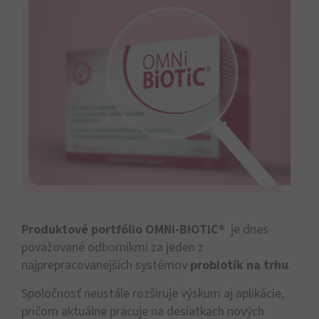
Produktové portfólio OMNi-BiOTiC®
​ je dnes
považované odborníkmi za jeden z
najprepracovanejších systémov
probiotík na trhu
.
Spoločnosť neustále rozširuje výskum aj aplikácie,
pričom aktuálne pracuje na desiatkach nových