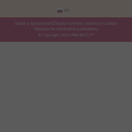
SK
Údaje o spoločnosti
Zásady ochrany osobných údajov
Všeobecné obchodné podmienky
© Copyright 2026 OMNi-BiOTiC®