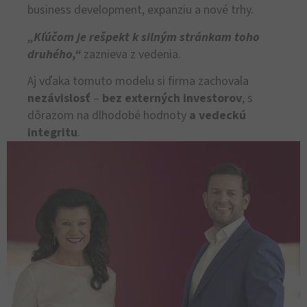
business development, expanziu a nové trhy.
„Kľúčom je rešpekt k silným stránkam toho
druhého,“
zaznieva z vedenia.
Aj vďaka tomuto modelu si firma zachovala
nezávislosť
–
bez externých investorov
, s
dôrazom na dlhodobé hodnoty
a vedeckú
integritu
.