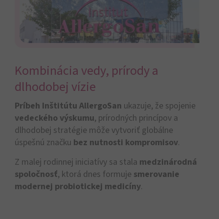
Kombinácia vedy, prírody a
dlhodobej vízie
Príbeh Inštitútu AllergoSan
ukazuje, že spojenie
vedeckého výskumu
, prírodných princípov a
dlhodobej stratégie môže vytvoriť globálne
úspešnú značku
bez nutnosti kompromisov
.
Z malej rodinnej iniciatívy sa stala
medzinárodná
spoločnosť
, ktorá dnes formuje
smerovanie
modernej probiotickej medicíny
.