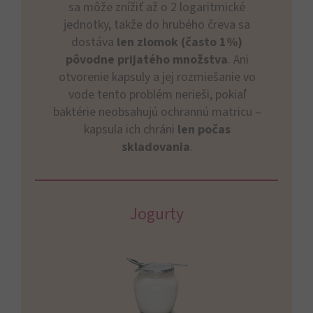
sa môže znížiť až o 2 logaritmické
jednotky, takže do hrubého čreva sa
dostáva
len zlomok (často 1%)
pôvodne prijatého množstva
. Ani
otvorenie kapsuly a jej rozmiešanie vo
vode tento problém nerieši, pokiaľ
baktérie neobsahujú ochrannú matricu –
kapsula ich chráni
len počas
skladovania
.
Jogurty