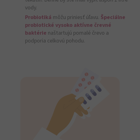
vody.
Probiotiká
môžu priniesť úľavu.
Špeciálne
probiotické vysoko aktívne črevné
baktérie
naštartujú pomalé črevo a
podporia celkovú pohodu.