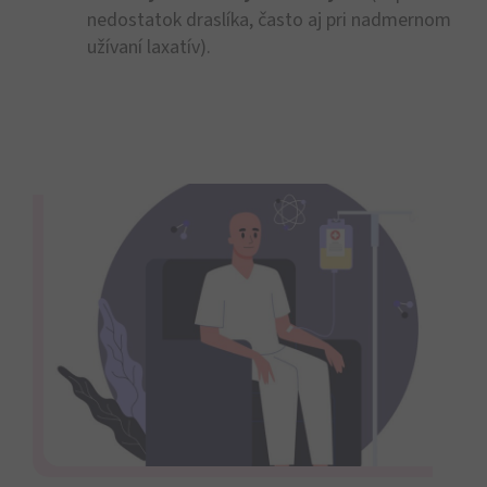
nedostatok draslíka, často aj pri nadmernom
užívaní laxatív).