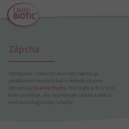
Zápcha
Obstipácia – odborný názov pre zápchu, je
problémom mnohých ľudí a niekedy výrazne
obmedzuje
kvalitu života
. Prečítajte si tu o tom,
koho postihuje, ako sa prejavuje zápcha a aké sú
možnosti diagnostiky a liečby.