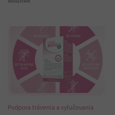
ekosystém
.
Podpora trávenia a vylučovania