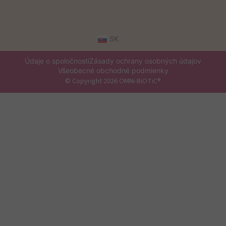
SK
Údaje o spoločnosti
Zásady ochrany osobných údajov
Všeobecné obchodné podmienky
© Copyright 2026 OMNi-BiOTiC®