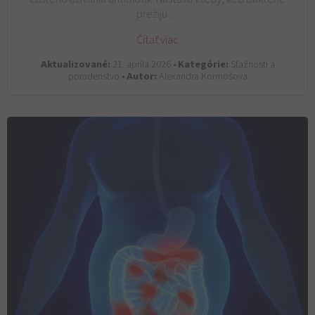
prežijú…
Čítať viac
Aktualizované:
21. apríla 2026 •
Kategórie:
Sťažnosti a
poradenstvo •
Autor:
Alexandra Kormošová