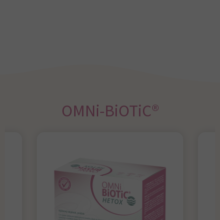
OMNi-BiOTiC®