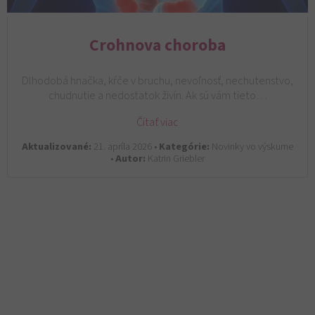
Crohnova choroba
Dlhodobá hnačka, kŕče v bruchu, nevoľnosť, nechutenstvo,
chudnutie a nedostatok živín. Ak sú vám tieto…
Čítať viac
Aktualizované:
21. apríla 2026 •
Kategórie:
Novinky vo výskume
•
Autor:
Katrin Griebler