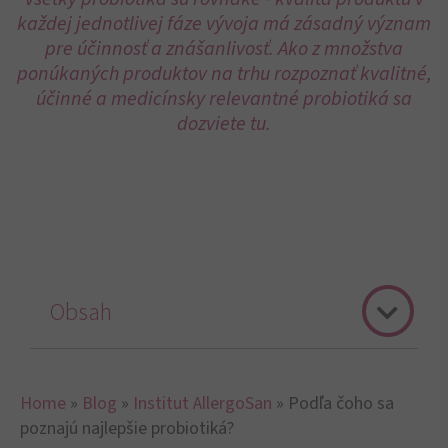
každej jednotlivej fáze vývoja má zásadný význam
pre účinnosť a znášanlivosť. Ako z množstva
ponúkaných produktov na trhu rozpoznať kvalitné,
účinné a medicínsky relevantné probiotiká sa
dozviete tu.
Obsah
Home
»
Blog
»
Institut AllergoSan
»
Podľa čoho sa
poznajú najlepšie probiotiká?