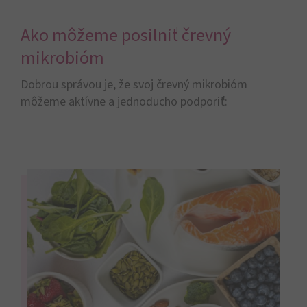
Ako môžeme posilniť črevný
mikrobióm
Dobrou správou je, že svoj črevný mikrobióm
môžeme aktívne a jednoducho podporiť:​