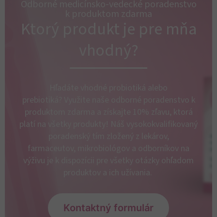
Odborné medicínsko-vedecké poradenstvo
k produktom zdarma​
Ktorý produkt je pre mňa
vhodný?
Hľadáte vhodné probiotiká alebo
prebiotiká?
Využite naše odborné poradenstvo
k
produktom zdarma a získajte 10% zľavu, ktorá
platí na všetky produkty! Náš vysokokvalifikovaný
poradenský tím zložený z lekárov,
farmaceutov,
mikrobiológov a
odborníkov na
výživu
je k dispozícii pre všetky otázky ohľadom
produktov a ich užívania.
Kontaktný formulár