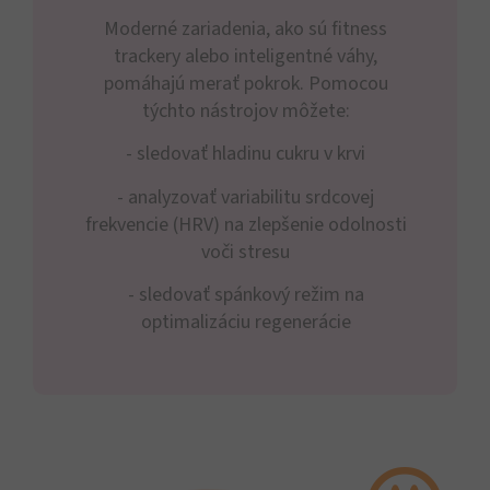
Moderné zariadenia, ako sú fitness
trackery alebo inteligentné váhy,
pomáhajú merať pokrok. Pomocou
týchto nástrojov môžete:
- sledovať hladinu cukru v krvi
- analyzovať variabilitu srdcovej
frekvencie (HRV) na zlepšenie odolnosti
voči stresu
- sledovať spánkový režim na
optimalizáciu regenerácie