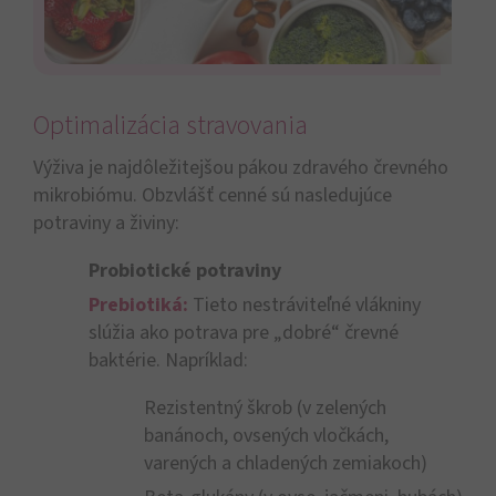
Optimalizácia stravovania
Výživa je najdôležitejšou pákou zdravého črevného
mikrobiómu. Obzvlášť cenné sú nasledujúce
potraviny a živiny:
Probiotické potraviny
Prebiotiká:
Tieto nestráviteľné vlákniny
slúžia ako potrava pre „dobré“ črevné
baktérie. Napríklad:
Rezistentný škrob (v zelených
banánoch, ovsených vločkách,
varených a chladených zemiakoch)