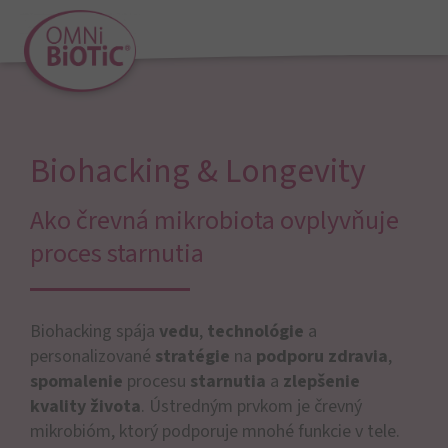
Biohacking & Longevity
Ako črevná mikrobiota ovplyvňuje
proces starnutia
Biohacking spája
vedu
,
technológie
a
personalizované
stratégie
na
podporu zdravia
,
spomalenie
procesu
starnutia
a
zlepšenie
kvality života
. Ústredným prvkom je črevný
mikrobióm, ktorý podporuje mnohé funkcie v tele.