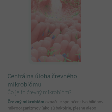
Centrálna úloha črevného
mikrobiómu
Čo je to črevný mikrobióm?
Črevný mikrobióm
označuje spoločenstvo biliónov
mikroorganizmov (ako sú baktérie, plesne alebo