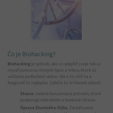
Čo je Biohacking?
Biohacking
je spôsob, ako si vylepšiť svoje telo a
myseľ pomocou rôznych tipov a trikov, ktoré sú
väčšinou podložené vedou. Ide o to cítiť sa a
fungovať čo najlepšie. Zahŕňa to tri hlavné oblasti:
Strava:
cielená konzumácia potravín, ktoré
podporujú mikrobióm a bunkové zdravie.
Úprava životného štýlu:
Zaraďovanie