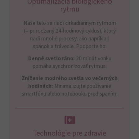
Optimalizácia biologického
rytmu
Naše telo sa riadi cirkadiánnym rytmom
(= prirodzený 24-hodinový cyklus), ktorý
riadi mnohé procesy, ako napríklad
spánok a trávenie. Podporte ho:
Denné svetlo ráno:
20 minút vonku
pomáha synchronizovať rytmus.
Zníženie modrého svetla vo večerných
hodinách:
Minimalizujte používanie
smartfónu alebo notebooku pred spaním.
Technológie pre zdravie