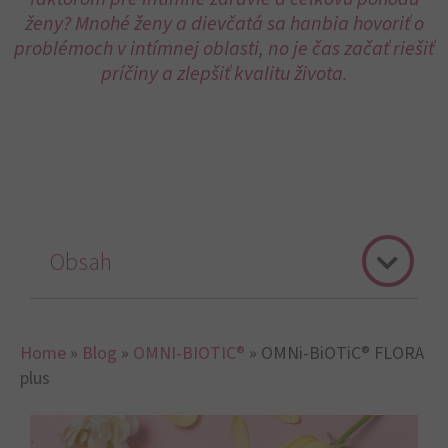
ženy? Mnohé ženy a dievčatá sa hanbia hovoriť o
problémoch v intímnej oblasti, no je čas začať riešiť
príčiny a zlepšiť kvalitu života.
Obsah
Home
»
Blog
»
OMNI-BIOTIC®
»
OMNi-BiOTiC® FLORA
plus