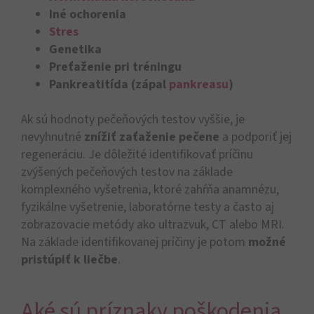
Iné ochorenia
Stres
Genetika
Preťaženie pri tréningu
Pankreatitída (zápal
pankreasu
)
Ak sú hodnoty pečeňových testov vyššie, je
nevyhnutné
znížiť zaťaženie pečene
a podporiť jej
regeneráciu. Je dôležité identifikovať príčinu
zvýšených pečeňových testov na základe
komplexného vyšetrenia, ktoré zahŕňa anamnézu,
fyzikálne vyšetrenie, laboratórne testy a často aj
zobrazovacie metódy ako ultrazvuk, CT alebo MRI.
Na základe identifikovanej príčiny je potom
možné
pristúpiť k liečbe
.
Aké sú príznaky poškodenia