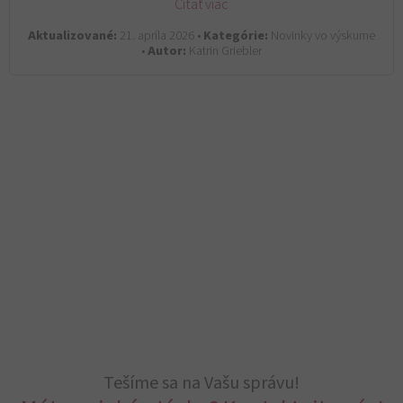
Čítať viac
Aktualizované:
21. apríla 2026 •
Kategórie:
Novinky vo výskume
•
Autor:
Katrin Griebler
Tešíme sa na Vašu správu!