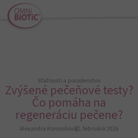
Sťažnosti a poradenstvo
Zvýšené pečeňové testy?
Čo pomáha na
regeneráciu pečene?
Alexandra Kormošová
2. februára 2026