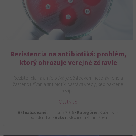
Rezistencia na antibiotiká: problém,
ktorý ohrozuje verejné zdravie
Rezistencia na antibiotiká je dôsledkom nesprávneho a
častého užívania antibiotík. Nastáva vtedy, keď baktérie
prežijú…
Čítať viac
Aktualizované:
21. apríla 2026 •
Kategórie:
Sťažnosti a
poradenstvo •
Autor:
Alexandra Kormošová