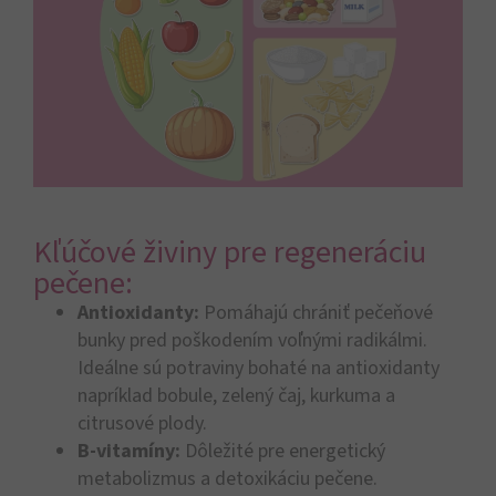
Kľúčové živiny pre regeneráciu
pečene:
Antioxidanty:
Pomáhajú chrániť pečeňové
bunky pred poškodením voľnými radikálmi.
Ideálne sú potraviny bohaté na antioxidanty
napríklad bobule, zelený čaj, kurkuma a
citrusové plody.
B-vitamíny:
Dôležité pre energetický
metabolizmus a detoxikáciu pečene.