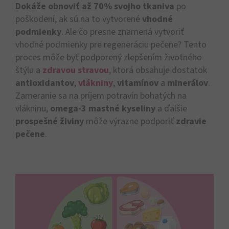
Dokáže obnoviť až 70% svojho tkaniva
po
poškodení, ak sú na to vytvorené
vhodné
podmienky
. Ale čo presne znamená vytvoriť
vhodné podmienky pre regeneráciu pečene? Tento
proces môže byť podporený zlepšením životného
štýlu a
zdravou stravou
, ktorá obsahuje dostatok
antioxidantov
,
vlákniny
,
vitamínov
a
minerálov
.
Zameranie sa na príjem potravín bohatých na
vlákninu,
omega-3 mastné kyseliny
a ďalšie
prospešné živiny
môže výrazne podporiť
zdravie
pečene
.