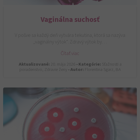
Vaginálna suchosť
V pošve sa každý deň vytvára tekutina, ktorá sa nazýva
„vaginálny výtok“. Zdravý výtok by…
Čítať viac
Aktualizované:
20. mája 2026 •
Kategórie:
Sťažnosti a
poradenstvo, Zdravie ženy •
Autor:
Florentina Sgarz, BA