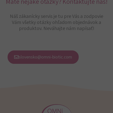
Máte nejaké otázky? Kontaktujte nás!
Náš zákanícky servis je tu pre Vás a zodpovie
Vám všetky otázky ohľadom objednávok a
produktov. Neváhajte nám napísať!
slovensko@omni-biotic.com