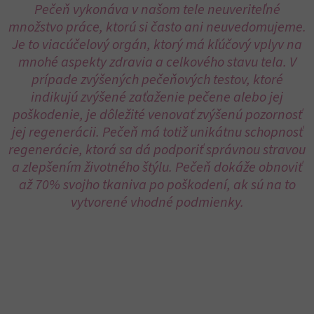
Pečeň vykonáva v našom tele neuveriteľné
množstvo práce, ktorú si často ani neuvedomujeme.
Je to viacúčelový orgán, ktorý má kľúčový vplyv na
mnohé aspekty zdravia a celkového stavu tela. V
prípade zvýšených pečeňových testov, ktoré
indikujú zvýšené zaťaženie pečene alebo jej
poškodenie, je dôležité venovať zvýšenú pozornosť
jej regenerácii. Pečeň má totiž unikátnu schopnosť
regenerácie, ktorá sa dá podporiť správnou stravou
a zlepšením životného štýlu. Pečeň dokáže obnoviť
až 70% svojho tkaniva po poškodení, ak sú na to
vytvorené vhodné podmienky.