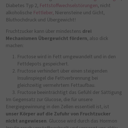
Diabetes Typ 2,
Fettstoffwechselstörungen
, nicht
alkoholische
Fettleber,
Nierensteine und Gicht,
Bluthochdruck und Übergewicht!
Fruchtzucker kann über mindestens
drei
Mechanismen Übergewicht fördern
, also dick
machen:
Fructose wird in Fett umgewandelt und in den
Fettdepots gespeichert.
Fructose verhindert über einen steigenden
Insulinspiegel die Fettverbrennung bei
gleichzeitig vermehrtem Fettaufbau.
Fructose beeinträchtigt das Gefühl der Sättigung
Im Gegensatz zur Glucose, die für unsere
Energiegewinnung in den Zellen essentiell ist, ist
unser Körper auf die Zufuhr von Fruchtzucker
nicht angewiesen
. Glucose wird durch das Hormon