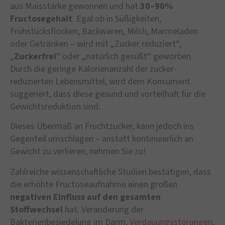
aus Maisstärke gewonnen und hat
30–90%
Fructosegehalt
. Egal ob in Süßigkeiten,
Frühstücksflocken, Backwaren, Milch, Marmeladen
oder Getränken – wird mit „Zucker reduziert“,
„
Zuckerfrei
“ oder „natürlich gesüßt“ geworben.
Durch die geringe Kalorienanzahl der zucker-
reduzierten Lebensmittel, wird dem Konsument
suggeriert, dass diese gesund und vorteilhaft für die
Gewichtsreduktion sind.
Dieses Übermaß an Fruchtzucker, kann jedoch ins
Gegenteil umschlagen – anstatt kontinuierlich an
Gewicht zu verlieren, nehmen Sie zu!
Zahlreiche wissenschaftliche Studien bestätigen, dass
die erhöhte Fructoseaufnahme einen großen
negativen Einfluss auf den gesamten
Stoffwechsel
hat. Veränderung der
Bakterienbesiedelung im Darm,
Verdauungsstörungen
,