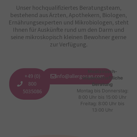
Unser hochqualifiziertes Beratungsteam,
bestehend aus Ärzten, Apothekern, Biologen,
Ernährungsexperten und Mikrobiologen, steht
Ihnen für Auskünfte rund um den Darm und
seine mikroskopisch kleinen Bewohner gerne
zur Verfügung.
Medizinisch-
+49 (0)
info@allergosan.com
wissenschaftliche
800
Beratung
5035086
Montag bis Donnerstag:
8:00 Uhr bis 15:00 Uhr
Freitag: 8:00 Uhr bis
13:00 Uhr