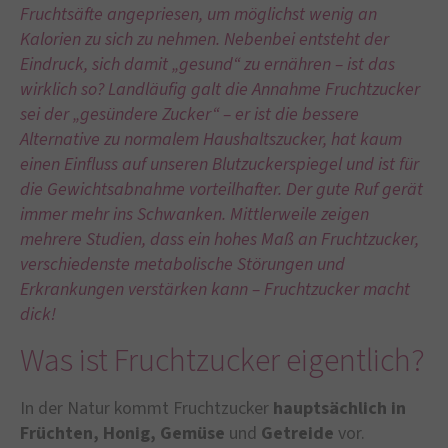
Fruchtsäfte angepriesen, um möglichst wenig an
Kalorien zu sich zu nehmen. Nebenbei entsteht der
Eindruck, sich damit „gesund“ zu ernähren – ist das
wirklich so? Landläufig galt die Annahme Fruchtzucker
sei der „gesündere Zucker“ – er ist die bessere
Alternative zu normalem Haushaltszucker, hat kaum
einen Einfluss auf unseren Blutzuckerspiegel und ist für
die Gewichtsabnahme vorteilhafter. Der gute Ruf gerät
immer mehr ins Schwanken. Mittlerweile zeigen
mehrere Studien, dass ein hohes Maß an Fruchtzucker,
verschiedenste metabolische Störungen und
Erkrankungen verstärken kann – Fruchtzucker macht
dick!
Was ist Fruchtzucker eigentlich?
In der Natur kommt Fruchtzucker
hauptsächlich in
Früchten, Honig, Gemüse
und
Getreide
vor.