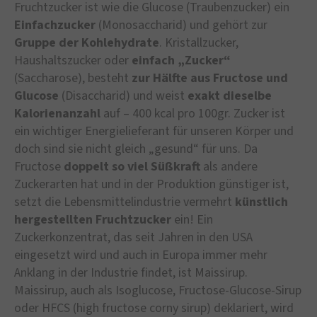
Fruchtzucker ist wie die Glucose (Traubenzucker) ein
Einfachzucker
(Monosaccharid) und gehört zur
Gruppe der Kohlehydrate
. Kristallzucker,
Haushaltszucker oder
einfach „Zucker“
(Saccharose), besteht
zur Hälfte aus Fructose und
Glucose
(Disaccharid) und weist
exakt dieselbe
Kalorienanzahl
auf – 400 kcal pro 100gr. Zucker ist
ein wichtiger Energielieferant für unseren Körper und
doch sind sie nicht gleich „gesund“ für uns. Da
Fructose
doppelt so viel Süßkraft
als andere
Zuckerarten hat und in der Produktion günstiger ist,
setzt die Lebensmittelindustrie vermehrt
künstlich
hergestellten Fruchtzucker
ein! Ein
Zuckerkonzentrat, das seit Jahren in den USA
eingesetzt wird und auch in Europa immer mehr
Anklang in der Industrie findet, ist Maissirup.
Maissirup, auch als Isoglucose, Fructose-Glucose-Sirup
oder HFCS (high fructose corny sirup) deklariert, wird