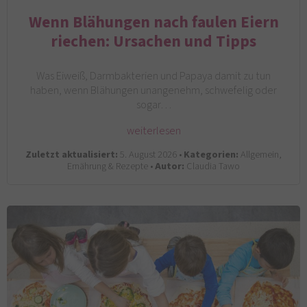
Wenn Blähungen nach faulen Eiern
riechen: Ursachen und Tipps
Was Eiweiß, Darmbakterien und Papaya damit zu tun
haben, wenn Blähungen unangenehm, schwefelig oder
sogar…
weiterlesen
Zuletzt aktualisiert:
5. August 2026 •
Kategorien:
Allgemein,
Ernährung & Rezepte •
Autor:
Claudia Tawo