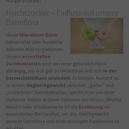
Hungerattacken.
Fruchtzucker – Einfluss auf unsere
Darmflora
Unser
Mikrobiom Darm
beheimatet über hunderte
Billionen Mikroorganismen.
Unsere
essentiellen
Darmbakterien
sind von einer gesunden Flora
abhängig, um sich gut zu vermehren und sich
in der
Darmschleimhaut ansiedeln
zu können. Kommt es
zu einem
Ungleichgewicht
zwischen „guten“ und
„schlechten“ Darmbakterien, spricht man von einer
Dysbiose. Neben anderen Faktoren wie Stress, Alkohol,
Nikotin oder Medikamente ist die
Ernährung
ein
wesentlicher Bestandteil, um das Gleichgewicht
unserer Darmflora und ihren wichtigen Funktionen zu
erhalten.