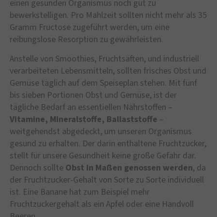
einen gesunden Organismus noch gut zu
bewerkstelligen. Pro Mahlzeit sollten nicht mehr als 35
Gramm Fructose zugeführt werden, um eine
reibungslose Resorption zu gewährleisten.
Anstelle von Smoothies, Fruchtsäften, und industriell
verarbeiteten Lebensmitteln, sollten frisches Obst und
Gemüse täglich auf dem Speiseplan stehen. Mit fünf
bis sieben Portionen Obst und Gemüse, ist der
tägliche Bedarf an essentiellen Nährstoffen –
Vitamine, Mineralstoffe, Ballaststoffe
–
weitgehendst abgedeckt, um unseren Organismus
gesund zu erhalten. Der darin enthaltene Fruchtzucker,
stellt für unsere Gesundheit keine große Gefahr dar.
Dennoch sollte
Obst in Maßen genossen werden
, da
der Fruchtzucker-Gehalt von Sorte zu Sorte individuell
ist. Eine Banane hat zum Beispiel mehr
Fruchtzuckergehalt als ein Apfel oder eine Handvoll
Beeren..