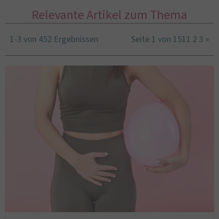
Relevante Artikel zum Thema
1-3 von 452 Ergebnissen
Seite 1 von 151
1
2
3
»