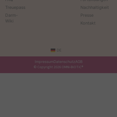
Treuepass
Nachhaltigkeit
Darm-
Presse
Wiki
Kontakt
DE
Impressum
Datenschutz
AGB
© Copyright 2026 OMNi-BiOTiC®