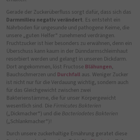
Gerade der Zuckerüberfluss sorgt dafür, dass sich das
Darmmilieu negativ verändert
. Es entsteht ein
Nährboden für ungesunde und pathogene Keime, die
unsere „guten Helfer“ zunehmend verdrängen.
Fruchtzucker ist hier besonders zu erwähnen, denn ein
Überschuss kann kaum in der Dünndarmschleimhaut
resorbiert werden und gelangt in unseren Dickdarm.
Dort angekommen, löst Fructose
Blähungen
,
Bauchschmerzen und
Durchfall
aus. Weniger Zucker
ist nicht nur für die Verdauung wichtig, sondern auch
für das Gleichgewicht zwischen zwei
Bakterienstämme, die für unser Körpergewicht
wesentlich sind. Die
Firmicutes Bakterien
(„Dickmacher“) und die
Bacteriodetes Bakterien
(„Schlankmacher“)!
Durch unsere zuckerhaltige Ernährung geratet diese