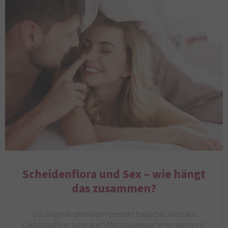
Scheidenflora und Sex – wie hängt
das zusammen?
Das Vaginalmikrobiom besteht hauptsächlich aus
Laktobazillen, oder auch Milchsäurebakterien genannt.