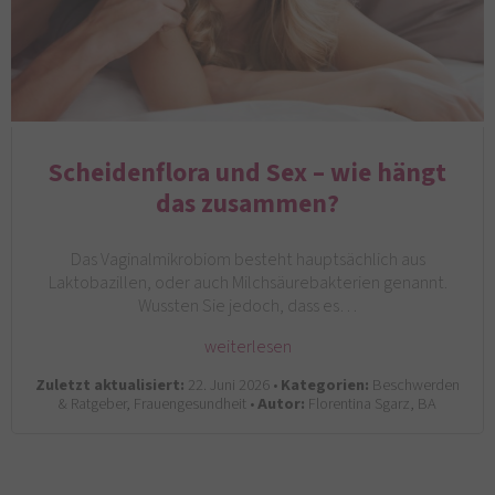
Scheidenflora und Sex – wie hängt
das zusammen?
Das Vaginalmikrobiom besteht hauptsächlich aus
Laktobazillen, oder auch Milchsäurebakterien genannt.
Wussten Sie jedoch, dass es…
weiterlesen
Zuletzt aktualisiert:
22. Juni 2026 •
Kategorien:
Beschwerden
& Ratgeber, Frauengesundheit •
Autor:
Florentina Sgarz, BA