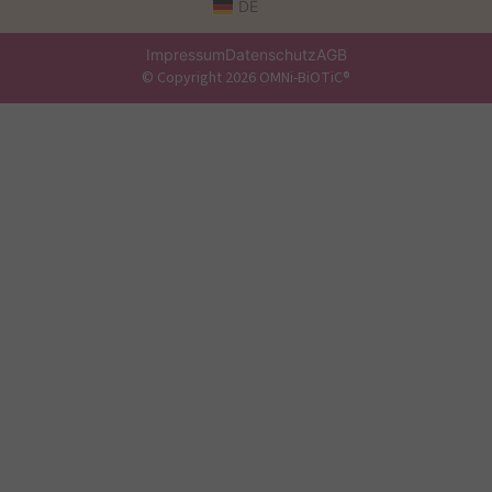
DE
Impressum
Datenschutz
AGB
© Copyright 2026 OMNi-BiOTiC®