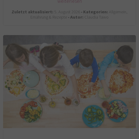
weiterlesen
Zuletzt aktualisiert:
5. August 2026 •
Kategorien:
Allgemein,
Ernährung & Rezepte •
Autor:
Claudia Tawo