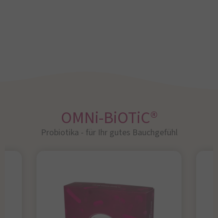
OMNi-BiOTiC®
Probiotika - für Ihr gutes Bauchgefühl​