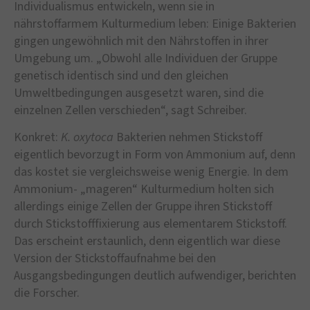
Individualismus entwickeln, wenn sie in
nährstoffarmem Kulturmedium leben: Einige Bakterien
gingen ungewöhnlich mit den Nährstoffen in ihrer
Umgebung um. „Obwohl alle Individuen der Gruppe
genetisch identisch sind und den gleichen
Umweltbedingungen ausgesetzt waren, sind die
einzelnen Zellen verschieden“, sagt Schreiber.
Konkret:
K. oxytoca
Bakterien nehmen Stickstoff
eigentlich bevorzugt in Form von Ammonium auf, denn
das kostet sie vergleichsweise wenig Energie. In dem
Ammonium- „mageren“ Kulturmedium holten sich
allerdings einige Zellen der Gruppe ihren Stickstoff
durch Stickstofffixierung aus elementarem Stickstoff.
Das erscheint erstaunlich, denn eigentlich war diese
Version der Stickstoffaufnahme bei den
Ausgangsbedingungen deutlich aufwendiger, berichten
die Forscher.