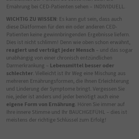
Ernährung bei CED-Patienten sehen – INDIVIDUELL.
WICHTIG ZU WISSEN
: Es kann gut sein, dass auch
diese Diätformen für den ein oder anderen CED-
Patienten keine gewinnbringenden Ergebnisse liefern.
Dies ist nicht schlimm! Denn wie oben schon erwähnt,
reagiert und verträgt jeder Mensch
– und das sogar
unabhängig von einer chronisch entzündlichen
Darmerkrankung –
Lebensmittel besser oder
schlechter
. Vielleicht ist Ihr Weg eine Mischung aus
mehreren Ernährungsformen, die Ihnen Erleichterung
und Linderung der Symptome bringt. Vergessen Sie
nie, jeder ist anders und jeder benötigt auch eine
eigene Form von Ernährung
. Hören Sie immer auf
Ihre innere Stimme und Ihr BAUCHGEFÜHL – dies ist
meistens der richtige Schlüssel zum Erfolg!