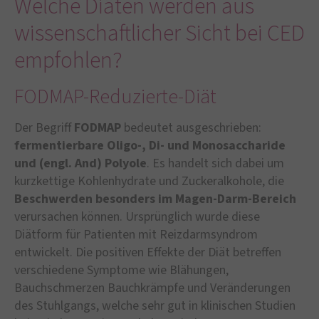
Welche Diäten werden aus
wissenschaftlicher Sicht bei CED
empfohlen?
FODMAP-Reduzierte-Diät
Der Begriff
FODMAP
bedeutet ausgeschrieben:
fermentierbare Oligo-, Di- und Monosaccharide
und (engl. And) Polyole
. Es handelt sich dabei um
kurzkettige Kohlenhydrate und Zuckeralkohole, die
Beschwerden besonders im Magen-Darm-Bereich
verursachen können. Ursprünglich wurde diese
Diätform für Patienten mit Reizdarmsyndrom
entwickelt. Die positiven Effekte der Diät betreffen
verschiedene Symptome wie Blähungen,
Bauchschmerzen Bauchkrämpfe und Veränderungen
des Stuhlgangs, welche sehr gut in klinischen Studien