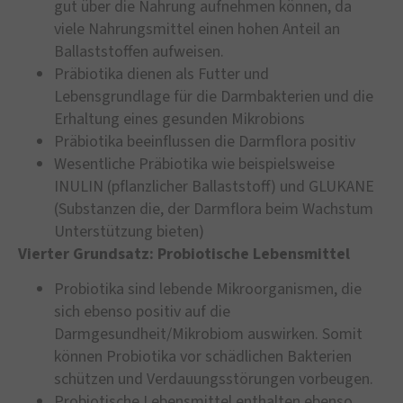
gut über die Nahrung aufnehmen können, da
viele Nahrungsmittel einen hohen Anteil an
Ballaststoffen aufweisen.
Präbiotika dienen als Futter und
Lebensgrundlage für die Darmbakterien und die
Erhaltung eines gesunden Mikrobions
Präbiotika beeinflussen die Darmflora positiv
Wesentliche Präbiotika wie beispielsweise
INULIN (pflanzlicher Ballaststoff) und GLUKANE
(Substanzen die, der Darmflora beim Wachstum
Unterstützung bieten)
Vierter Grundsatz: Probiotische Lebensmittel
Probiotika sind lebende Mikroorganismen, die
sich ebenso positiv auf die
Darmgesundheit/Mikrobiom auswirken. Somit
können Probiotika vor schädlichen Bakterien
schützen und Verdauungsstörungen vorbeugen.
Probiotische Lebensmittel enthalten ebenso