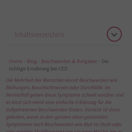
Inhaltsverzeichnis
Home
-
Blog
-
Beschwerden & Ratgeber
-
Die
richtige Ernährung bei CED
Die Mehrheit der Menschen kennt Beschwerden wie
Blähungen, Bauchschmerzen oder Durchfälle. Im
Normalfall gehen diese Symptome schnell vorüber und
es lässt sich meist eine einfache Erklärung für die
aufgetretenen Beschwerden finden.
Vorsicht ist dann
geboten, wenn zu den ganzen oben genannten
Symptomen noch Beschwerden wie Blut im Stuhl oder
eine erhöhte Stuhlfrequenz von ein paar Mal bis hin zu