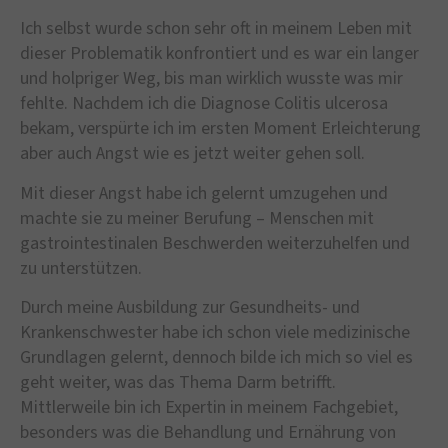
Ich selbst wurde schon sehr oft in meinem Leben mit
dieser Problematik konfrontiert und es war ein langer
und holpriger Weg, bis man wirklich wusste was mir
fehlte. Nachdem ich die Diagnose Colitis ulcerosa
bekam, verspürte ich im ersten Moment Erleichterung
aber auch Angst wie es jetzt weiter gehen soll.
Mit dieser Angst habe ich gelernt umzugehen und
machte sie zu meiner Berufung – Menschen mit
gastrointestinalen Beschwerden weiterzuhelfen und
zu unterstützen.
Durch meine Ausbildung zur Gesundheits- und
Krankenschwester habe ich schon viele medizinische
Grundlagen gelernt, dennoch bilde ich mich so viel es
geht weiter, was das Thema Darm betrifft.
Mittlerweile bin ich Expertin in meinem Fachgebiet,
besonders was die Behandlung und Ernährung von