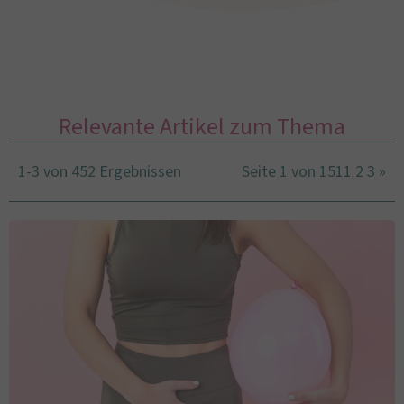
Relevante Artikel zum Thema
1-3 von 452 Ergebnissen
Seite 1 von 151
1
2
3
»