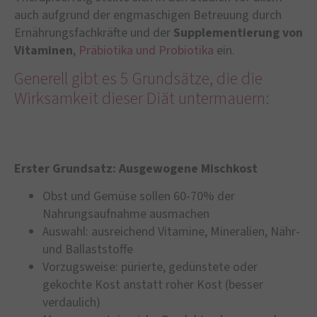
auch aufgrund der engmaschigen Betreuung durch
Ernährungsfachkräfte und der
Supplementierung von
Vitaminen
,
Präbiotika und Probiotika
ein.
Generell gibt es 5 Grundsätze, die die
Wirksamkeit dieser Diät untermauern:
Erster Grundsatz: Ausgewogene Mischkost
Obst und Gemüse sollen 60-70% der
Nahrungsaufnahme ausmachen
Auswahl: ausreichend Vitamine, Mineralien, Nähr-
und Ballaststoffe
Vorzugsweise: pürierte, gedünstete oder
gekochte Kost anstatt roher Kost (besser
verdaulich)