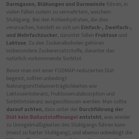
Darmgasen, Blähungen und Darmwinde
führen, in
vielen Fällen zudem zu vermehrtem, weichem
Stuhlgang. Bei den Kohlenhydraten, die dies
verursachen, handelt es sich um
Einfach-, Zweifach-,
und Mehrfachzucker
, darunter fallen
Fruktose
und
Laktose
. Zu den Zuckeralkoholen gehören
insbesondere Zuckerersatzstoffe, darunter das
natürlich vorkommende Sorbitol.
Bevor man mit einer FODMAP-reduzierten Diät
beginnt, sollten unbedingt
Nahrungsmittelunverträglichkeiten wie
Laktoseintoleranz, Fruktosemalabsorption und
Sorbitintoleranz ausgeschlossen werden. Man sollte
darauf achten
, dass unter der
Durchführung der
Diät kein Ballaststoffmangel
entsteht
, was wieder
zu Unregelmäßigkeiten des Stuhlgangs führen kann
(meist zu harter Stuhlgang), und ebenso unbedingt die