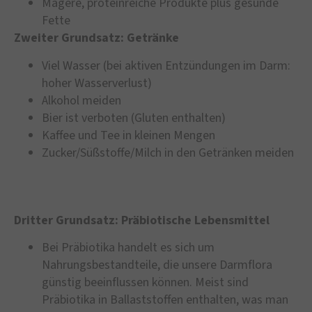
Magere, proteinreiche Produkte plus gesunde
Fette
Zweiter Grundsatz: Getränke
Viel Wasser (bei aktiven Entzündungen im Darm:
hoher Wasserverlust)
Alkohol meiden
Bier ist verboten (Gluten enthalten)
Kaffee und Tee in kleinen Mengen
Zucker/Süßstoffe/Milch in den Getränken meiden
Dritter Grundsatz: Präbiotische Lebensmittel
Bei Präbiotika handelt es sich um
Nahrungsbestandteile, die unsere Darmflora
günstig beeinflussen können. Meist sind
Präbiotika in Ballaststoffen enthalten, was man