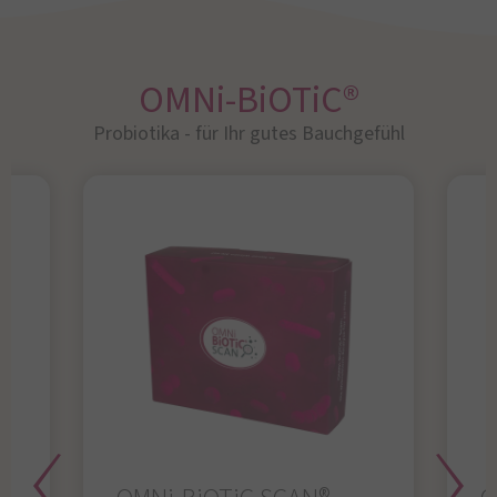
OMNi-BiOTiC®
Probiotika - für Ihr gutes Bauchgefühl​