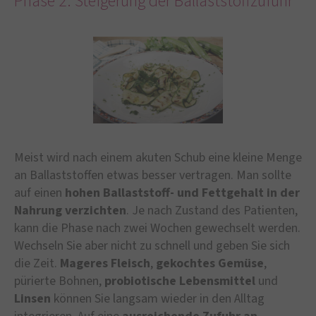
Phase 2: Steigerung der Ballaststoffzufuhr
Meist wird nach einem akuten Schub eine kleine Menge
an Ballaststoffen etwas besser vertragen. Man sollte
auf einen
hohen Ballaststoff- und Fettgehalt in der
Nahrung verzichten
. Je nach Zustand des Patienten,
kann die Phase nach zwei Wochen gewechselt werden.
Wechseln Sie aber nicht zu schnell und geben Sie sich
die Zeit.
Mageres Fleisch
,
gekochtes Gemüse
,
pürierte Bohnen,
probiotische Lebensmittel
und
Linsen
können Sie langsam wieder in den Alltag