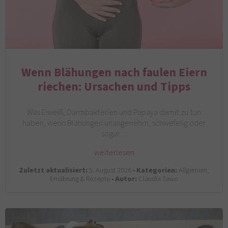
Wenn Blähungen nach faulen Eiern
riechen: Ursachen und Tipps
Was Eiweiß, Darmbakterien und Papaya damit zu tun
haben, wenn Blähungen unangenehm, schwefelig oder
sogar…
weiterlesen
Zuletzt aktualisiert:
5. August 2026 •
Kategorien:
Allgemein,
Ernährung & Rezepte •
Autor:
Claudia Tawo