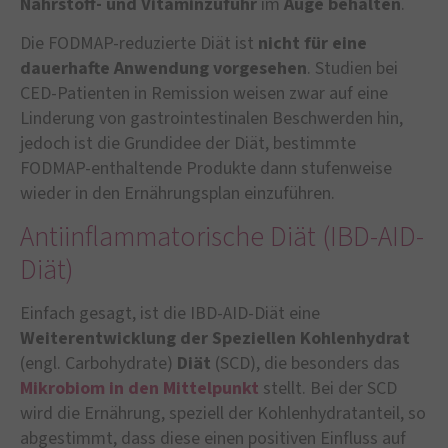
Nährstoff- und Vitaminzufuhr
im
Auge behalten
.
Die FODMAP-reduzierte Diät ist
nicht für eine
dauerhafte Anwendung vorgesehen
. Studien bei
CED-Patienten in Remission weisen zwar auf eine
Linderung von gastrointestinalen Beschwerden hin,
jedoch ist die Grundidee der Diät, bestimmte
FODMAP-enthaltende Produkte dann stufenweise
wieder in den Ernährungsplan einzuführen.
Antiinflammatorische Diät (IBD-AID-
Diät)
Einfach gesagt, ist die IBD-AID-Diät eine
Weiterentwicklung der Speziellen Kohlenhydrat
(engl. Carbohydrate)
Diät
(SCD), die besonders das
Mikrobiom in den Mittelpunkt
stellt. Bei der SCD
wird die Ernährung, speziell der Kohlenhydratanteil, so
abgestimmt, dass diese einen positiven Einfluss auf