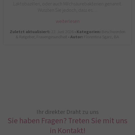
Laktobazillen, oder auch Milchsäurebakterien genannt.
Wussten Sie jedoch, dass es…
weiterlesen
Zuletzt aktualisiert:
22. Juni 2026 •
Kategorien:
Beschwerden
& Ratgeber, Frauengesundheit •
Autor:
Florentina Sgarz, BA
Ihr direkter Draht zu uns
Sie haben Fragen? Treten Sie mit uns
in Kontakt!