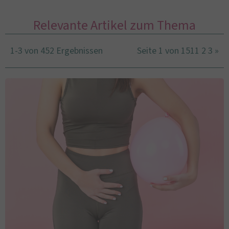
Relevante Artikel zum Thema
1-3 von 452 Ergebnissen
Seite 1 von 151
1
2
3
»