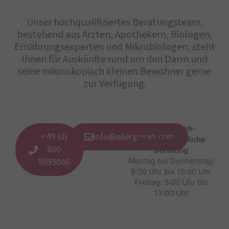
Unser hochqualifiziertes Beratungsteam,
bestehend aus Ärzten, Apothekern, Biologen,
Ernährungsexperten und Mikrobiologen, steht
Ihnen für Auskünfte rund um den Darm und
seine mikroskopisch kleinen Bewohner gerne
zur Verfügung.
Medizinisch-
+49 (0)
info@allergosan.com
wissenschaftliche
800
Beratung
5035086
Montag bis Donnerstag:
8:00 Uhr bis 15:00 Uhr
Freitag: 8:00 Uhr bis
13:00 Uhr