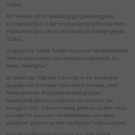
Zucker.
Mit Verweis auf 63 unabhängige Quellenangaben
erschien kürzlich in der renommierten britischen Herz-
Publikation
Open Heart
eine deutliche Anklage gegen
Zucker.
„Zugesetzte Zucker fördern koronare Herzkrankheiten
über Insulinresistenz und erhöhte Insulinwerte: Ein
neues Paradigma.“
So lautet der Titel des Editorials in der November-
Ausgabe des britischen
Open Heart
Journals, dem
Fachjournal der Britischen kardiologischen
Gesellschaft (
British Cardiovascular Society
). Die
Ansage ist klar: Industriezucker gehören zu den Haupt-
Gründen für koronare Herzkrankheiten und diese
wiederum gehören zu den häufigsten Todesursachen.
Hier die wichtigsten Aussagen aus dem Artikel: