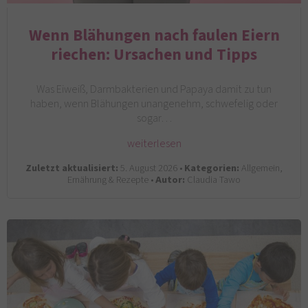
Wenn Blähungen nach faulen Eiern
riechen: Ursachen und Tipps
Was Eiweiß, Darmbakterien und Papaya damit zu tun
haben, wenn Blähungen unangenehm, schwefelig oder
sogar…
weiterlesen
Zuletzt aktualisiert:
5. August 2026 •
Kategorien:
Allgemein,
Ernährung & Rezepte •
Autor:
Claudia Tawo