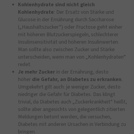
Kohlenhydrate sind nicht gleich
Kohlenhydrate
: Der Ersatz von Stärke und
Glucose in der Ernährung durch Saccharose
(„Haushaltszucker“) oder Fructose geht einher
mit höheren Blutzuckerspiegeln, schlechterer
Insulinsensitivität und höheren Insulinwerten.
Man sollte also zwischen Zucker und Stärke
unterscheiden, wenn man von „Kohlenhydraten“
redet.
Je mehr Zucker
in der Ernährung, desto
höher
die Gefahr, an Diabetes zu erkranken
.
Umgekehrt gilt auch: je weniger Zucker, desto
niedriger die Gefahr für Diabetes. Das klingt
trivial, da Diabetes auch „Zuckerkrankheit“ heißt,
sollte aber angesichts von gelegentlich zitierten
Meldungen betont werden, die versuchen,
Diabetes mit anderen Ursachen in Verbindung zu
bringen.