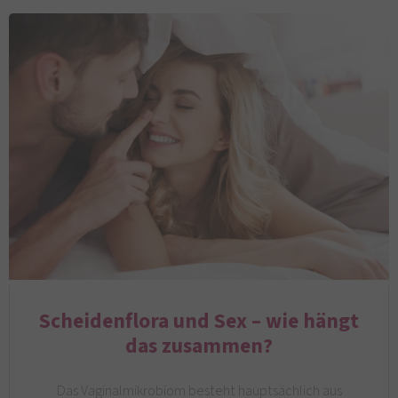
Scheidenflora und Sex – wie hängt
das zusammen?
Das Vaginalmikrobiom besteht hauptsächlich aus