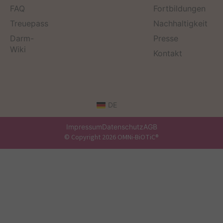
FAQ
Fortbildungen
Treuepass
Nachhaltigkeit
Darm-
Presse
Wiki
Kontakt
DE
Impressum
Datenschutz
AGB
© Copyright 2026 OMNi-BiOTiC®