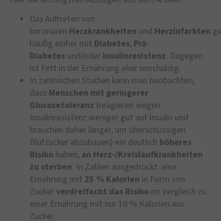
Das Auftreten von
koronaren
Herzkrankheiten
und
Herzinfarkten
ge
häufig einher mit
Diabetes
,
Prä-
Diabetes
und/oder
Insulinresistenz
. Dagegen
ist Fett in der Ernährung eher unschuldig.
In zahlreichen Studien kann man beobachten,
dass
Menschen mit geringerer
Glucosetoleranz
(reagieren wegen
Insulinresistenz weniger gut auf Insulin und
brauchen daher länger, um überschüssigen
Blutzucker abzubauen) ein deutlich
höheres
Risiko
haben,
an Herz-/Kreislaufkrankheiten
zu sterben
. In Zahlen ausgedrückt: eine
Ernährung mit
25 % Kalorien
in Form von
Zucker
verdreifacht das Risiko
im Vergleich zu
einer Ernährung mit nur 10 % Kalorien aus
Zucker.