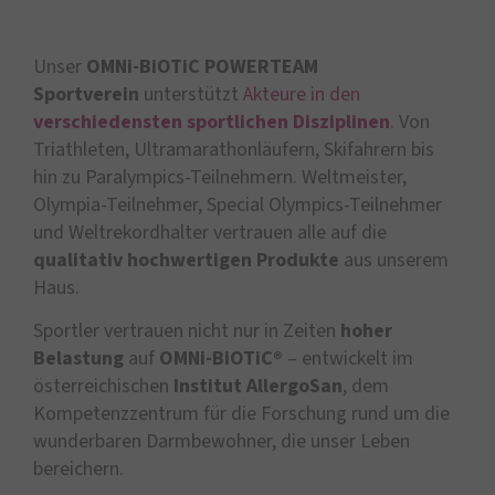
Unser
OMNi-BiOTiC POWERTEAM
Sportverein
unterstützt
Akteure in den
verschiedensten sportlichen Disziplinen
. Von
Triathleten, Ultramarathonläufern, Skifahrern bis
hin zu Paralympics-Teilnehmern. Weltmeister,
Olympia-Teilnehmer, Special Olympics-Teilnehmer
und Weltrekordhalter vertrauen alle auf die
qualitativ hochwertigen Produkte
aus unserem
Haus.
Sportler vertrauen nicht nur in Zeiten
hoher
Belastung
auf
OMNi-BiOTiC®
– entwickelt im
österreichischen
Institut AllergoSan
, dem
Kompetenzzentrum für die Forschung rund um die
wunderbaren Darmbewohner, die unser Leben
bereichern.