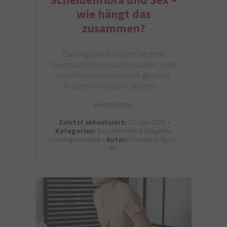
Scheidenflora und Sex –
wie hängt das
zusammen?
Das Vaginalmikrobiom besteht
hauptsächlich aus Laktobazillen, oder
auch Milchsäurebakterien genannt.
Wussten Sie jedoch, dass es…
weiterlesen
Zuletzt aktualisiert:
22. Juni 2026 •
Kategorien:
Beschwerden & Ratgeber,
Frauengesundheit •
Autor:
Florentina Sgarz,
BA