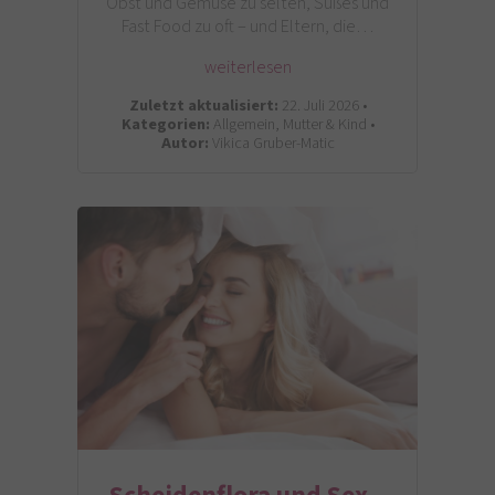
Obst und Gemüse zu selten, Süßes und
Fast Food zu oft – und Eltern, die…
weiterlesen
Zuletzt aktualisiert:
22. Juli 2026 •
Kategorien:
Allgemein, Mutter & Kind •
Autor:
Vikica Gruber-Matic