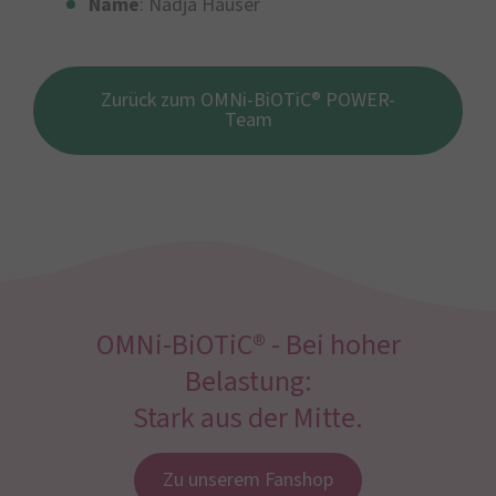
Name
: Nadja Hauser
Zurück zum OMNi-BiOTiC® POWER-
Team
OMNi-BiOTiC® - Bei hoher
Belastung:
Stark aus der Mitte.
Zu unserem Fanshop