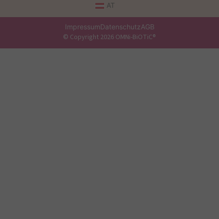
AT
Impressum
Datenschutz
AGB
© Copyright 2026 OMNi-BiOTiC®