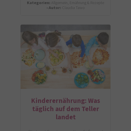
Kategorien:
Allgemein, Ernährung & Rezepte
•
Autor:
Claudia Tawo
Kinderernährung: Was
täglich auf dem Teller
landet