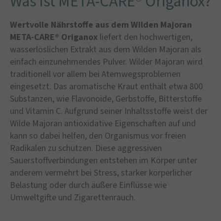
Was ist META-CARE® Origanox?
Wertvolle Nährstoffe aus dem Wilden Majoran
META-CARE® Origanox
liefert den hochwertigen,
wasserlöslichen Extrakt aus dem Wilden Majoran als
einfach einzunehmendes Pulver. Wilder Majoran wird
traditionell vor allem bei Atemwegsproblemen
eingesetzt. Das aromatische Kraut enthält etwa 800
Substanzen, wie Flavonoide, Gerbstoffe, Bitterstoffe
und Vitamin C. Aufgrund seiner Inhaltsstoffe weist der
Wilde Majoran antioxidative Eigenschaften auf und
kann so dabei helfen, den Organismus vor freien
Radikalen zu schützen. Diese aggressiven
Sauerstoffverbindungen entstehen im Körper unter
anderem vermehrt bei Stress, starker körperlicher
Belastung oder durch äußere Einflüsse wie
Umweltgifte und Zigarettenrauch.