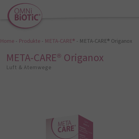
Home
-
Produkte
-
META-CARE®
-
META-CARE® Origanox
META-CARE® Origanox
Luft & Atemwege