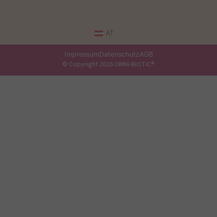
AT
Impressum
Datenschutz
AGB
© Copyright 2026 OMNi-BiOTiC®