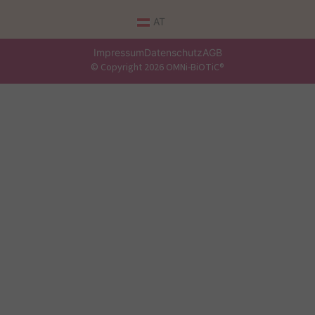
AT
Impressum
Datenschutz
AGB
© Copyright 2026 OMNi-BiOTiC®