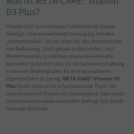
Was ist META-CARE® Vitamin
D3 Plus?
Vitamin D ist an unzähligen Funktionen im Körper
beteiligt. Eine ausreichende Versorgung mit dem
„Sonnenvitamin“ ist vor allem für das Immunsystem
von Bedeutung. Doch gerade in den Herbst- und
Wintermonaten, in welchen unsere Abwehrkräfte
besonders gefordert sind, ist die Sonneneinstrahlung
in unseren Breitengraden für eine ausreichende
Eigensynthese zu gering.
META-CARE® Vitamin D3
Plus
bietet Vitamin D3 in hochdosierter Form. Die
Formel wird mit Vitamin K2 ideal ergänzt, denn beide
Vitamine leisten einen wertvollen Beitrag zum Erhalt
normaler Knochen.