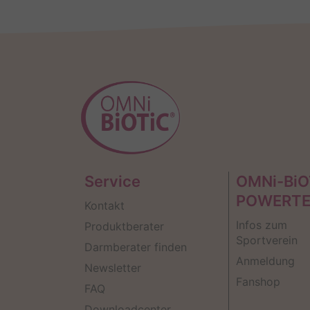
Service
OMNi-BiO
POWERT
Kontakt
Infos zum
Produktberater
Sportverein
Darmberater finden
Anmeldung
Newsletter
Fanshop
FAQ
Downloadcenter