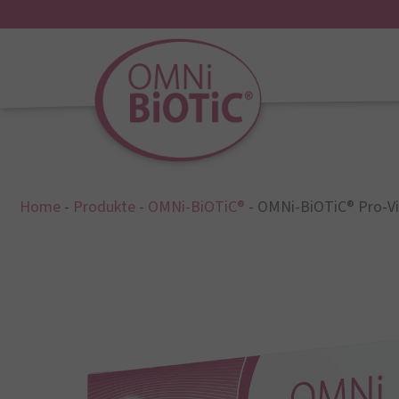
Home
-
Produkte
-
OMNi-BiOTiC®
-
OMNi-BiOTiC® Pro-Vi