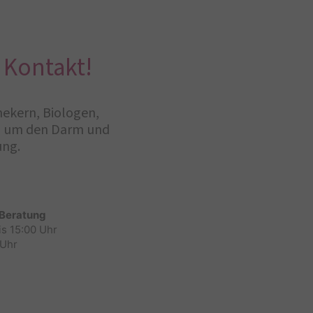
 Kontakt!
hekern, Biologen,
nd um den Darm und
ung.
 Beratung
is 15:00 Uhr
 Uhr