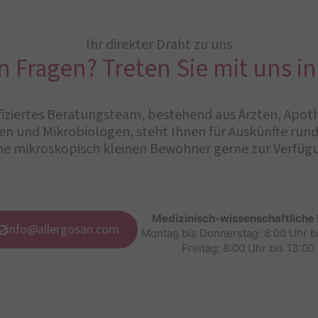
Ihr direkter Draht zu uns
n Fragen? Treten Sie mit uns in
iziertes Beratungsteam, bestehend aus Ärzten, Apot
n und Mikrobiologen, steht Ihnen für Auskünfte ru
ne mikroskopisch kleinen Bewohner gerne zur Verfüg
Medizinisch-wissenschaftliche
info@allergosan.com
Montag bis Donnerstag: 8:00 Uhr b
Freitag: 8:00 Uhr bis 13:00