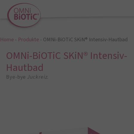
Home
-
Produkte
-
OMNi-BiOTiC SKiN® Intensiv-Hautbad
OMNi-BiOTiC SKiN® Intensiv-
Hautbad
Bye-bye
Juckreiz.