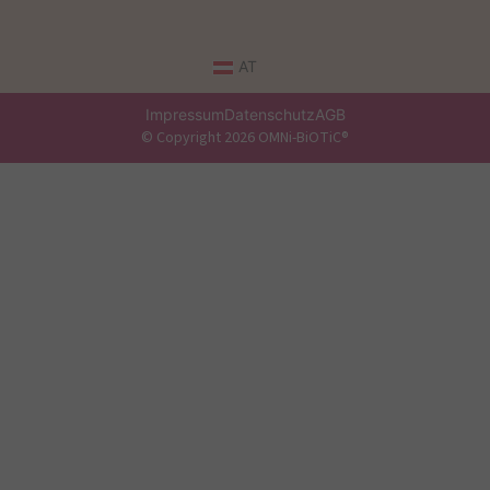
AT
Impressum
Datenschutz
AGB
© Copyright 2026 OMNi-BiOTiC®