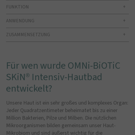
FUNKTION
ANWENDUNG
ZUSAMMENSETZUNG
Für wen wurde OMNi-BiOTiC
SKiN® Intensiv-Hautbad
entwickelt?
Unsere Haut ist ein sehr großes und komplexes Organ:
Jeder Quadratzentimeter beheimatet bis zu einer
Million Bakterien, Pilze und Milben. Die nützlichen
Mikroorganismen bilden gemeinsam unser Haut-
Mikrobiom und sind äußerst wichtig für die