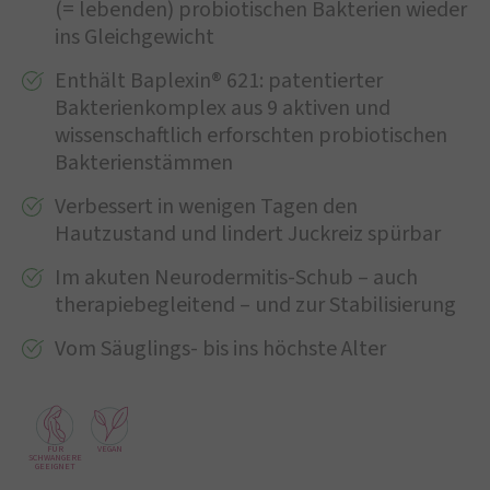
(= lebenden) probiotischen Bakterien wieder
ins Gleichgewicht
Enthält Baplexin® 621: patentierter
Bakterienkomplex aus 9 aktiven und
wissenschaftlich erforschten probiotischen
Bakterienstämmen
Verbessert in wenigen Tagen den
Hautzustand und lindert Juckreiz spürbar
Im akuten Neurodermitis-Schub – auch
therapiebegleitend – und zur Stabilisierung
Vom Säuglings- bis ins höchste Alter
FÜR
VEGAN
SCHWANGERE
GEEIGNET