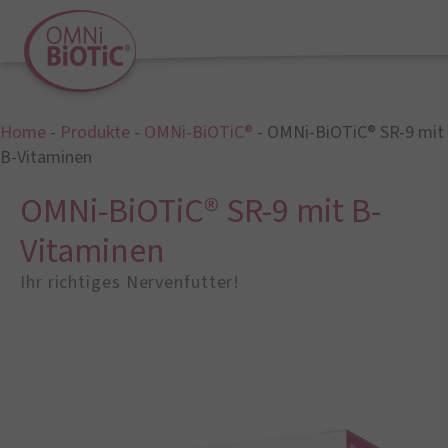
Home
-
Produkte
-
OMNi-BiOTiC®
-
OMNi-BiOTiC® SR-9 mit
B-Vitaminen
OMNi-BiOTiC® SR-9 mit B-
Vitaminen
Ihr richtiges Nervenfutter!