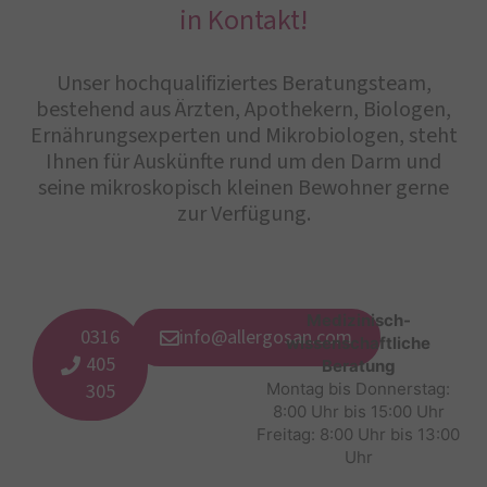
in Kontakt!
Unser hochqualifiziertes Beratungsteam,
bestehend aus Ärzten, Apothekern, Biologen,
Ernährungsexperten und Mikrobiologen, steht
Ihnen für Auskünfte rund um den Darm und
seine mikroskopisch kleinen Bewohner gerne
zur Verfügung.
Medizinisch-
0316
info@allergosan.com
wissenschaftliche
405
Beratung
305
Montag bis Donnerstag:
8:00 Uhr bis 15:00 Uhr
Freitag: 8:00 Uhr bis 13:00
Uhr