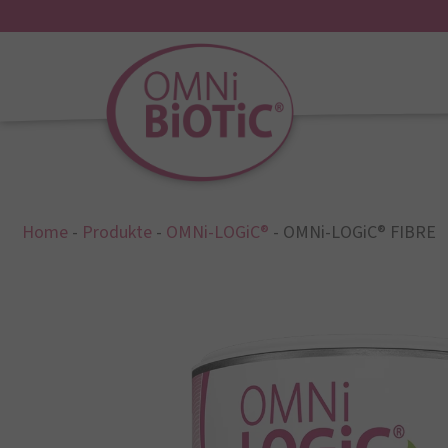
Home
-
Produkte
-
OMNi-LOGiC®
-
OMNi-LOGiC® FIBRE