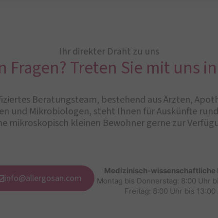
Ihr direkter Draht zu uns
n Fragen? Treten Sie mit uns in
iziertes Beratungsteam, bestehend aus Ärzten, Apot
n und Mikrobiologen, steht Ihnen für Auskünfte ru
ne mikroskopisch kleinen Bewohner gerne zur Verfüg
Medizinisch-wissenschaftliche
info@allergosan.com
Montag bis Donnerstag: 8:00 Uhr b
Freitag: 8:00 Uhr bis 13:00