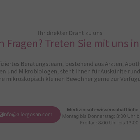
Ihr direkter Draht zu uns
n Fragen? Treten Sie mit uns in
iziertes Beratungsteam, bestehend aus Ärzten, Apot
n und Mikrobiologen, steht Ihnen für Auskünfte ru
ne mikroskopisch kleinen Bewohner gerne zur Verfüg
Medizinisch-wissenschaftliche
info@allergosan.com
Montag bis Donnerstag: 8:00 Uhr b
Freitag: 8:00 Uhr bis 13:00