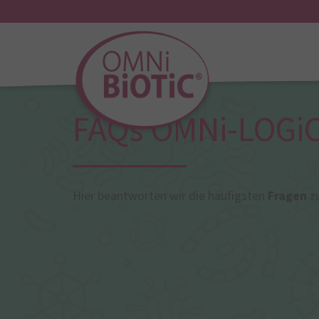
FAQs OMNi-LOGi
Hier beantworten wir die häufigsten
Fragen
z