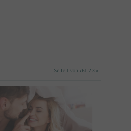
Seite 1 von 76
1
2
3
»