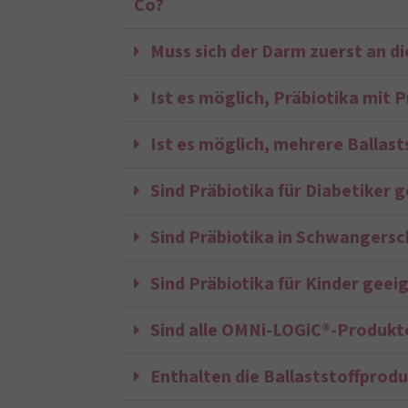
Co?
Muss sich der Darm zuerst an d
Ist es möglich, Präbiotika mit 
Ist es möglich, mehrere Ballas
Sind Präbiotika für Diabetiker 
Sind Präbiotika in Schwangersch
Sind Präbiotika für Kinder geei
Sind alle OMNi-LOGiC®-Produkte
Enthalten die Ballaststoffprod