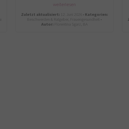
weiterlesen
Zuletzt aktualisiert:
12. Juni 2026 •
Kategorien:
:
Beschwerden & Ratgeber, Frauengesundheit •
Autor:
Florentina Sgarz, BA