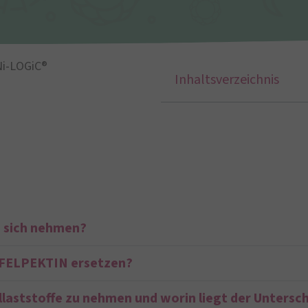
i-LOGiC®
Inhaltsverzeichnis
u sich nehmen?
PFELPEKTIN ersetzen?
allaststoffe zu nehmen und worin liegt der Unters