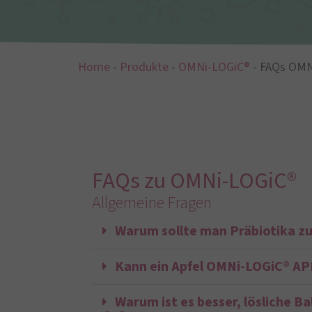
Home
-
Produkte
-
OMNi-LOGiC®
-
FAQs OMN
FAQs zu OMNi-LOGiC®
Allgemeine Fragen
Warum sollte man Präbiotika z
Kann ein Apfel OMNi-LOGiC® A
Warum ist es besser, lösliche B