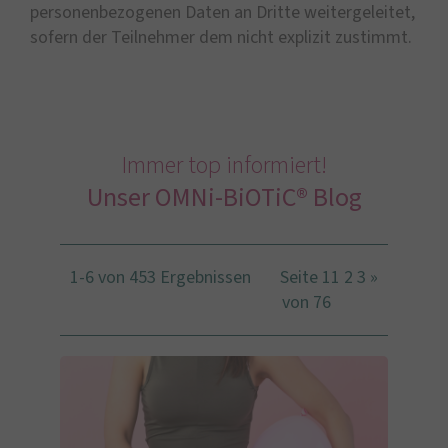
personenbezogenen Daten an Dritte weitergeleitet,
sofern der Teilnehmer dem nicht explizit zustimmt.
Immer top informiert!
Unser OMNi-BiOTiC® Blog
1-6 von 453 Ergebnissen
Seite 1
1
2
3
»
von 76