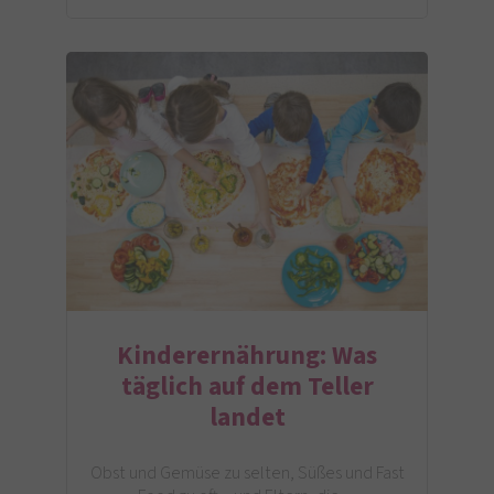
Kinderernährung: Was
täglich auf dem Teller
landet
Obst und Gemüse zu selten, Süßes und Fast