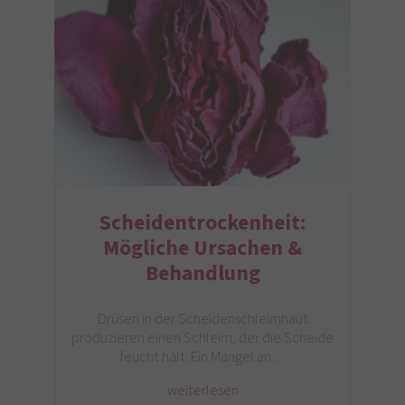
Scheidentrockenheit:
Mögliche Ursachen &
Behandlung
Drüsen in der Scheidenschleimhaut
produzieren einen Schleim, der die Scheide
feucht hält. Ein Mangel an…
weiterlesen