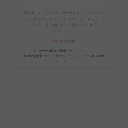
Mindestens jeder fünfte Erwachsene leidet
regelmäßig unter Sodbrennen und greift
deshalb häufig zum „Magenschutz“:
Chemische…
weiterlesen
Zuletzt aktualisiert:
3. Juni 2026 •
Kategorien:
Beschwerden & Ratgeber •
Autor:
Jutta Kalian