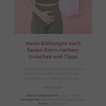
Wenn Blähungen nach
faulen Eiern riechen:
Ursachen und Tipps
Was Eiweiß, Darmbakterien und Papaya
damit zu tun haben, wenn Blähungen
unangenehm, schwefelig oder sogar…
weiterlesen
Zuletzt aktualisiert:
5. August 2026 •
Kategorien:
Allgemein, Ernährung & Rezepte •
Autor:
Claudia Tawo