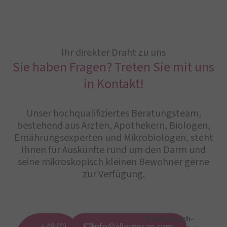
Ihr direkter Draht zu uns
Sie haben Fragen? Treten Sie mit uns
in Kontakt!
Unser hochqualifiziertes Beratungsteam,
bestehend aus Ärzten, Apothekern, Biologen,
Ernährungsexperten und Mikrobiologen, steht
Ihnen für Auskünfte rund um den Darm und
seine mikroskopisch kleinen Bewohner gerne
zur Verfügung.
Medizinisch-
+49 (0)
info@allergosan.com