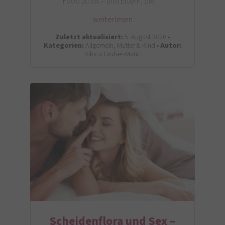
Food zu oft – und Eltern, die…
weiterlesen
Zuletzt aktualisiert:
5. August 2026 •
Kategorien:
Allgemein, Mutter & Kind •
Autor:
Vikica Gruber-Matic
Scheidenflora und Sex –