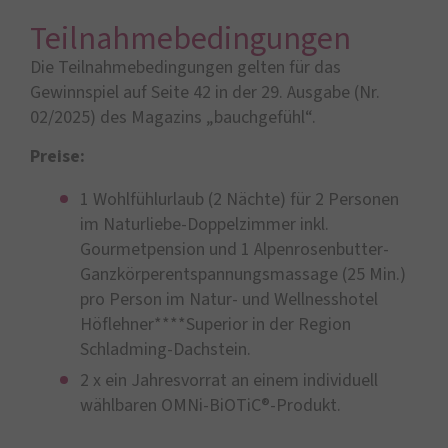
Teilnahmebedingungen
Die Teilnahmebedingungen gelten für das
Gewinnspiel auf Seite 42 in der 29. Ausgabe (Nr.
02/2025) des Magazins „bauchgefühl“.
Preise:
1 Wohlfühlurlaub (2 Nächte) für 2 Personen
im Naturliebe-Doppelzimmer inkl.
Gourmetpension und 1 Alpenrosenbutter-
Ganzkörperentspannungsmassage (25 Min.)
pro Person im Natur- und Wellnesshotel
Höflehner****Superior in der Region
Schladming-Dachstein.
2 x ein Jahresvorrat an einem individuell
wählbaren OMNi-BiOTiC®-Produkt.