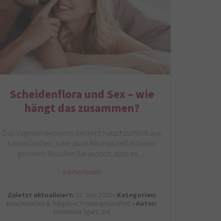
Scheidenflora und Sex – wie
hängt das zusammen?
Das Vaginalmikrobiom besteht hauptsächlich aus
Laktobazillen, oder auch Milchsäurebakterien
genannt. Wussten Sie jedoch, dass es…
weiterlesen
Zuletzt aktualisiert:
22. Juni 2026 •
Kategorien:
Beschwerden & Ratgeber, Frauengesundheit •
Autor:
Florentina Sgarz, BA