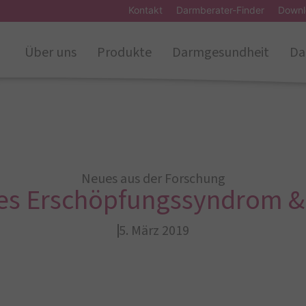
Kontakt
Darmberater-Finder
Downl
Über uns
Produkte
Darmgesundheit
Da
Neues aus der Forschung
es Erschöpfungssyndrom &
5. März 2019