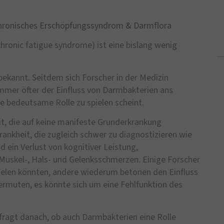
hronisches Erschöpfungssyndrom & Darmflora
ronic fatigue syndrome) ist eine bislang wenig
ekannt. Seitdem sich Forscher in der Medizin
mer öfter der Einfluss von Darmbakterien ans
e bedeutsame Rolle zu spielen scheint.
t, die auf keine manifeste Grunderkrankung
rankheit, die zugleich schwer zu diagnostizieren wie
 ein Verlust von kognitiver Leistung,
Muskel-, Hals- und Gelenksschmerzen. Einige Forscher
spielen könnten, andere wiederum betonen den Einfluss
rmuten, es könnte sich um eine Fehlfunktion des
 fragt danach, ob auch Darmbakterien eine Rolle