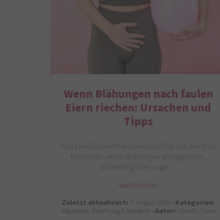
Wenn Blähungen nach faulen
Eiern riechen: Ursachen und
Tipps
Was Eiweiß, Darmbakterien und Papaya damit zu
tun haben, wenn Blähungen unangenehm,
schwefelig oder sogar…
weiterlesen
Zuletzt aktualisiert:
5. August 2026 •
Kategorien:
Allgemein, Ernährung & Rezepte •
Autor:
Claudia Tawo