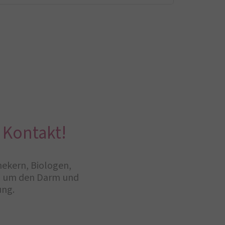
 Kontakt!
hekern, Biologen,
nd um den Darm und
ung.