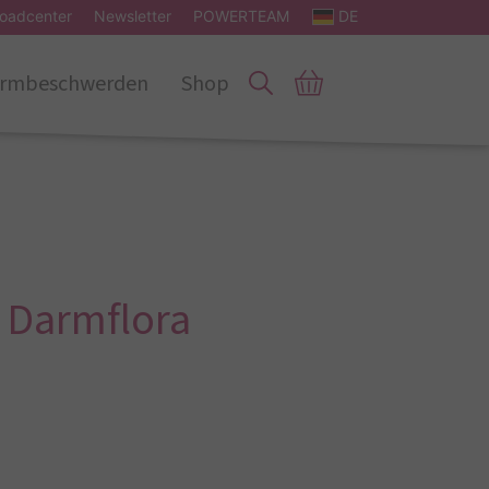
oadcenter
Newsletter
POWERTEAM
DE
rmbeschwerden
Shop
 Darmflora