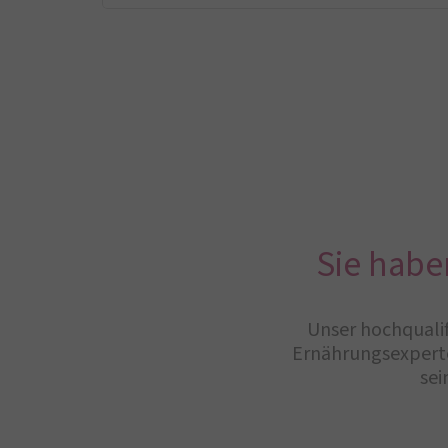
Sie habe
Unser hochqualif
Ernährungsexperte
sei