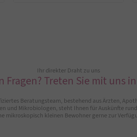
Ihr direkter Draht zu uns
n Fragen? Treten Sie mit uns in
iziertes Beratungsteam, bestehend aus Ärzten, Apot
n und Mikrobiologen, steht Ihnen für Auskünfte ru
ne mikroskopisch kleinen Bewohner gerne zur Verfüg