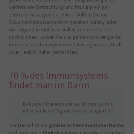
vertiefende Betrachtung und Prüfung einiger
zentraler Aussagen des Films. Sollten Sie die
Dokumentation noch nicht gesehen haben, laden
die folgenden Einblicke vielleicht dazu ein, dies
nachzuholen. Lassen Sie uns gemeinsam einige der
interessantesten Aspekte und Aussagen aus „Hack
your Health“ näher betrachten.
70 % des Immunsystems
findet man im Darm
„Bakterien trainieren unser Immunsystem
auf schädliche Organismen zu reagieren.“
Der
Darm
hat die
größte Schleimhautoberfläche
und mehrmals
täglich
gelangen fremde, von außen