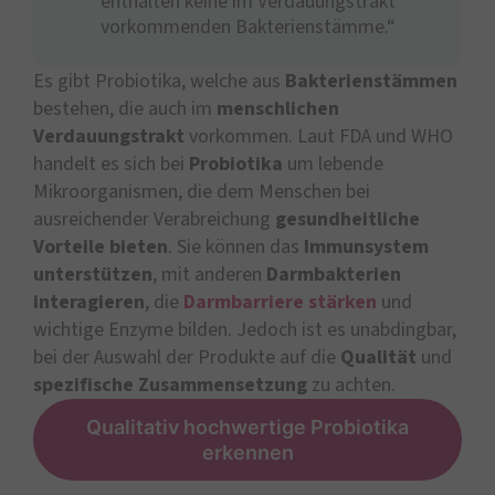
enthalten keine im Verdauungstrakt
vorkommenden Bakterienstämme.“
Es gibt Probiotika, welche aus
Bakterienstämmen
bestehen, die auch im
menschlichen
Verdauungstrakt
vorkommen. Laut FDA und WHO
handelt es sich bei
Probiotika
um lebende
Mikroorganismen, die dem Menschen bei
ausreichender Verabreichung
gesundheitliche
Vorteile bieten
. Sie können das
Immunsystem
unterstützen
, mit anderen
Darmbakterien
interagieren
, die
Darmbarriere stärken
und
wichtige Enzyme bilden. Jedoch ist es unabdingbar,
bei der Auswahl der Produkte auf die
Qualität
und
spezifische Zusammensetzung
zu achten.
Qualitativ hochwertige Probiotika
erkennen