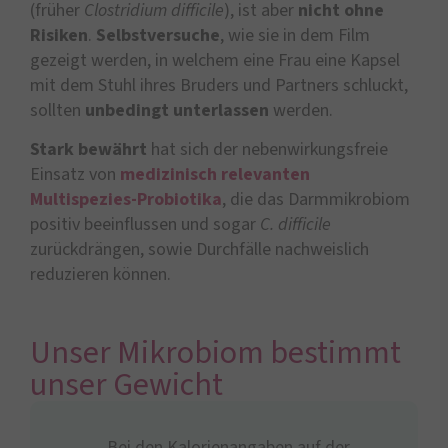
(früher
Clostridium difficile
), ist aber
nicht ohne
Risiken
.
Selbstversuche
, wie sie in dem Film
gezeigt werden, in welchem eine Frau eine Kapsel
mit dem Stuhl ihres Bruders und Partners schluckt,
sollten
unbedingt unterlassen
werden.
Stark bewährt
hat sich der nebenwirkungsfreie
Einsatz von
medizinisch relevanten
Multispezies-Probiotika
, die das Darmmikrobiom
positiv beeinflussen und sogar
C. difficile
zurückdrängen, sowie Durchfälle nachweislich
reduzieren können.
Unser Mikrobiom bestimmt
unser Gewicht
„Bei den Kalorienangaben auf der