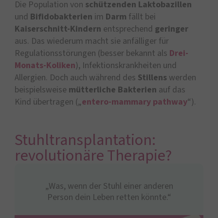
Die Population von
schützenden Laktobazillen
und
Bifidobakterien
im
Darm
fällt bei
Kaiserschnitt-Kindern
entsprechend
geringer
aus. Das wiederum macht sie anfälliger für
Regulationsstörungen (besser bekannt als
Drei-
Monats-Koliken
), Infektionskrankheiten und
Allergien. Doch auch während des
Stillens
werden
beispielsweise
mütterliche Bakterien
auf das
Kind übertragen („
entero-mammary pathway
“).
Stuhltransplantation:
revolutionäre Therapie?
„Was, wenn der Stuhl einer anderen
Person dein Leben retten könnte.“