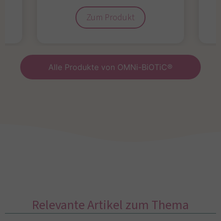
Zum Produkt
Alle Produkte von OMNi-BiOTiC®
Relevante Artikel zum Thema