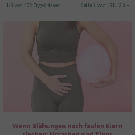
1-3 von 452 Ergebnissen
Seite 1 von 151
1
2
3
»
Wenn Blähungen nach faulen Eiern
riechen: Ursachen und Tipps