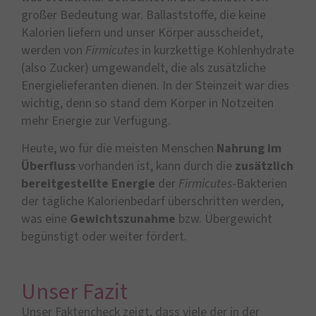
großer Bedeutung war. Ballaststoffe, die keine
Kalorien liefern und unser Körper ausscheidet,
werden von
Firmicutes
in kurzkettige Kohlenhydrate
(also Zucker) umgewandelt, die als zusätzliche
Energielieferanten dienen. In der Steinzeit war dies
wichtig, denn so stand dem Körper in Notzeiten
mehr Energie zur Verfügung.
Heute, wo für die meisten Menschen
Nahrung im
Überfluss
vorhanden ist, kann durch die
zusätzlich
bereitgestellte Energie
der
Firmicutes
-Bakterien
der tägliche Kalorienbedarf überschritten werden,
was eine
Gewichtszunahme
bzw. Übergewicht
begünstigt oder weiter fördert.
Unser Fazit
Unser Faktencheck zeigt, dass viele der in der