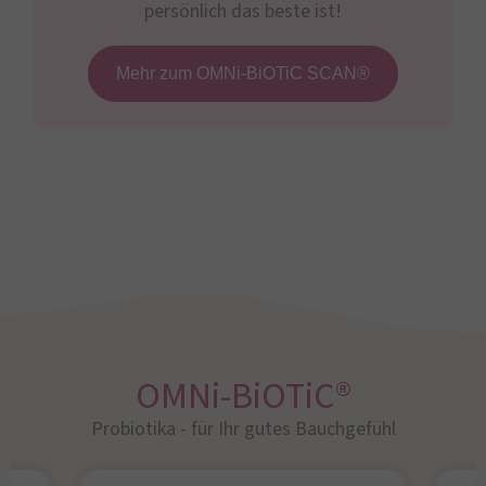
persönlich das beste ist!
Mehr zum OMNi-BiOTiC SCAN®
OMNi-BiOTiC®
Probiotika - für Ihr gutes Bauchgefühl​