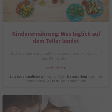
Kinderernährung: Was täglich auf
dem Teller landet
Obst und Gemüse zu selten, Süßes und Fast Food zu oft –
und Eltern, die…
weiterlesen
Zuletzt aktualisiert:
5. August 2026 •
Kategorien:
Allgemein,
Mutter & Kind •
Autor:
Vikica Gruber-Matic