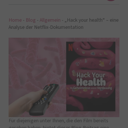
Home
-
Blog
-
Allgemein
-
„Hack your health“ – eine
Analyse der Netflix-Dokumentation
Für diejenigen unter Ihnen, die den Film bereits
gesehen haben, bietet dieser Blog-Beitrag eine