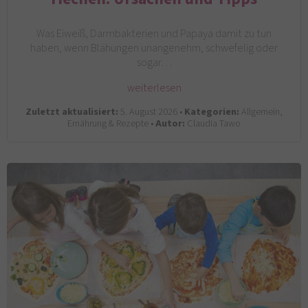
Was Eiweiß, Darmbakterien und Papaya damit zu tun
haben, wenn Blähungen unangenehm, schwefelig oder
sogar…
weiterlesen
Zuletzt aktualisiert:
5. August 2026 •
Kategorien:
Allgemein,
Ernährung & Rezepte •
Autor:
Claudia Tawo