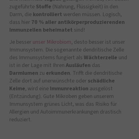
zugeführte
Stoffe
(Nahrung, Flüssigkeit) in den
Darm, die
kontrolliert
werden müssen. Logisch,
dass hier
70 % aller antikörperproduzierenden
Immunzellen beheimatet
sind!
Je besser
unser Mikrobiom
, desto besser ist unser
Immunsystem. Die sogenannte dendritische Zelle
des Immunsystems fungiert als
Wächterzelle
und
ist in der Lage mit Ihren
Ausläufen
das
Darmlumen
zu
erkunden
. Trifft die dendritische
Zelle dort auf unerwünschte oder
schädliche
Keime
, wird eine
Immunreaktion
ausgelöst
(Entzündung). Gute Mikroben geben unserem
Immunsystem grünes Licht, was das Risiko für
Allergien und Autoimmunerkrankungen drastisch
reduziert.