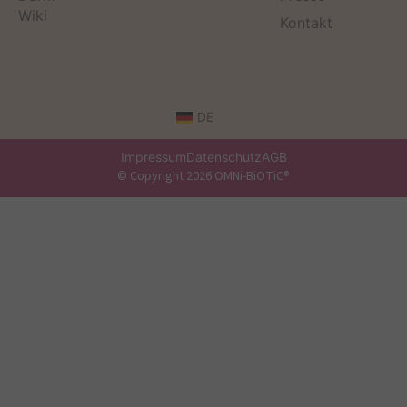
Wiki
Kontakt
DE
Impressum
Datenschutz
AGB
© Copyright 2026 OMNi-BiOTiC®