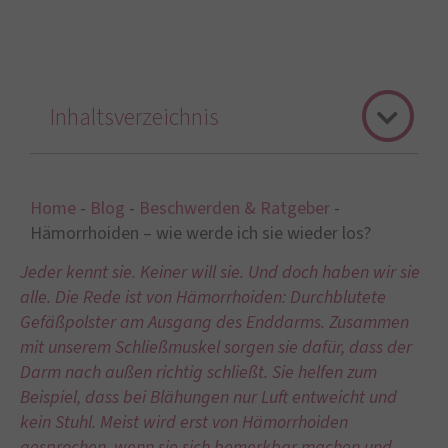
Inhaltsverzeichnis
Home
-
Blog
-
Beschwerden & Ratgeber
-
Hämorrhoiden – wie werde ich sie wieder los?
Jeder kennt sie. Keiner will sie. Und doch haben wir sie
alle. Die Rede ist von Hämorrhoiden: Durchblutete
Gefäßpolster am Ausgang des Enddarms. Zusammen
mit unserem Schließmuskel sorgen sie dafür, dass der
Darm nach außen richtig schließt. Sie helfen zum
Beispiel, dass bei Blähungen nur Luft entweicht und
kein Stuhl.
Meist wird erst von Hämorrhoiden
gesprochen, wenn sie sich bemerkbar machen und