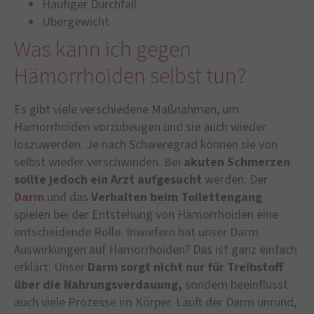
Häufiger Durchfall
Übergewicht
Was kann ich gegen
Hämorrhoiden selbst tun?
Es gibt viele verschiedene Maßnahmen, um
Hämorrhoiden vorzubeugen und sie auch wieder
loszuwerden. Je nach Schweregrad können sie von
selbst wieder verschwinden. Bei
akuten Schmerzen
sollte jedoch ein Arzt aufgesucht
werden. Der
Darm
und das
Verhalten beim Toilettengang
spielen bei der Entstehung von Hämorrhoiden eine
entscheidende Rolle. Inwiefern hat unser Darm
Auswirkungen auf Hämorrhoiden? Das ist ganz einfach
erklärt: Unser
Darm sorgt nicht nur für Treibstoff
über die Nahrungsverdauung,
sondern beeinflusst
auch viele Prozesse im Körper. Läuft der Darm unrund,