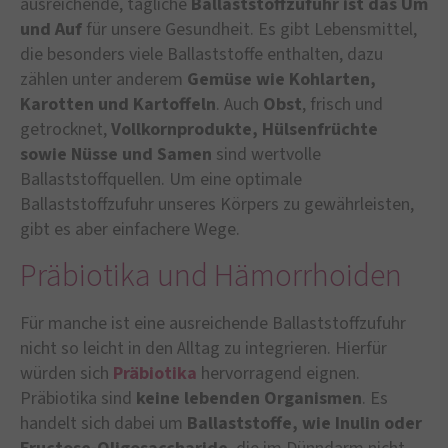
ausreichende, tägliche
Ballaststoffzufuhr ist das Um
und Auf
für unsere Gesundheit. Es gibt Lebensmittel,
die besonders viele Ballaststoffe enthalten, dazu
zählen unter anderem
Gemüse wie Kohlarten,
Karotten und Kartoffeln
. Auch
Obst
, frisch und
getrocknet,
Vollkornprodukte, Hülsenfrüchte
sowie Nüsse und Samen
sind wertvolle
Ballaststoffquellen. Um eine optimale
Ballaststoffzufuhr unseres Körpers zu gewährleisten,
gibt es aber einfachere Wege.
Präbiotika und Hämorrhoiden
Für manche ist eine ausreichende Ballaststoffzufuhr
nicht so leicht in den Alltag zu integrieren. Hierfür
würden sich
Präbiotika
hervorragend eignen.
Präbiotika sind
keine lebenden Organismen
. Es
handelt sich dabei um
Ballaststoffe, wie Inulin oder