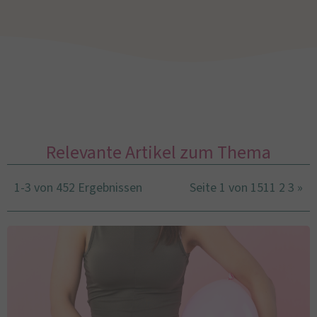
Relevante Artikel zum Thema
1-3 von 452 Ergebnissen
Seite 1 von 151
1
2
3
»