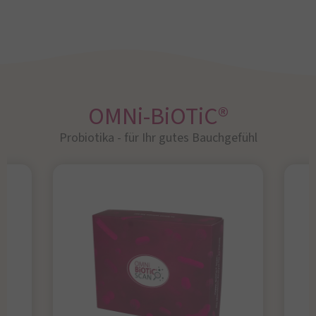
OMNi-BiOTiC®
Probiotika - für Ihr gutes Bauchgefühl​