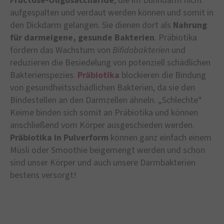
Fructose-Oligosaccharide
, die im Dünndarm nicht
aufgespalten und verdaut werden können und somit in
den Dickdarm gelangen. Sie dienen dort als
Nahrung
für darmeigene, gesunde Bakterien
. Präbiotika
fördern das Wachstum von
Bifidobakterien
und
reduzieren die Besiedelung von potenziell schädlichen
Bakterienspezies.
Präbiotika
blockieren die Bindung
von gesundheitsschädlichen Bakterien, da sie den
Bindestellen an den Darmzellen ähneln. „Schlechte“
Keime binden sich somit an Präbiotika und können
anschließend vom Körper ausgeschieden werden.
Präbiotika in Pulverform
können ganz einfach einem
Müsli oder Smoothie beigemengt werden und schon
sind unser Körper und auch unsere Darmbakterien
bestens versorgt!