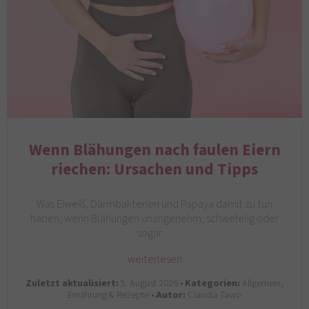
Wenn Blähungen nach faulen Eiern
riechen: Ursachen und Tipps
Was Eiweiß, Darmbakterien und Papaya damit zu tun
haben, wenn Blähungen unangenehm, schwefelig oder
sogar…
weiterlesen
Zuletzt aktualisiert:
5. August 2026 •
Kategorien:
Allgemein,
Ernährung & Rezepte •
Autor:
Claudia Tawo