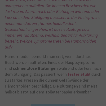
unangenehm auffallen. Sie können Beschwerden wie
Juckreiz im Afterbereich oder Blutungen während oder
kurz nach dem Stuhlgang auslösen. In der Fachsprache
nennt man das ein „Hämorrhoidalleiden“.
Gesellschaftlich gesehen, ist das heutzutage noch
immer ein Tabuthema, weshalb Bedarf für Aufklärung
besteht. Welche Symptome treten bei Hämorrhoiden
auf?
Hämorrhoiden bemerkt man erst, wenn durch sie
Beschwerden auftreten. Eines der Hauptsymptome
sind
schmerzlose Blutungen
während oder kurz nach
dem Stuhlgang. Das passiert, wenn
fester Stuhl
durch
zu starkes Pressen die dünnen Gefäßwände der
Hämorrhoiden beschädigt. Die Blutungen sind meist
hellrot bis rot auf dem Toilettenpapier erkennbar.