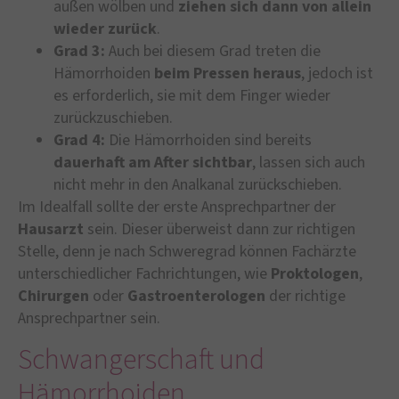
außen wölben und
ziehen sich dann von allein
wieder zurück
.
Grad 3:
Auch bei diesem Grad treten die
Hämorrhoiden
beim Pressen heraus
, jedoch ist
es erforderlich, sie mit dem Finger wieder
zurückzuschieben.
Grad 4:
Die Hämorrhoiden sind bereits
dauerhaft am After sichtbar
, lassen sich auch
nicht mehr in den Analkanal zurückschieben.
Im Idealfall sollte der erste Ansprechpartner der
Hausarzt
sein. Dieser überweist dann zur richtigen
Stelle, denn je nach Schweregrad können Fachärzte
unterschiedlicher Fachrichtungen, wie
Proktologen
,
Chirurgen
oder
Gastroenterologen
der richtige
Ansprechpartner sein.
Schwangerschaft und
Hämorrhoiden