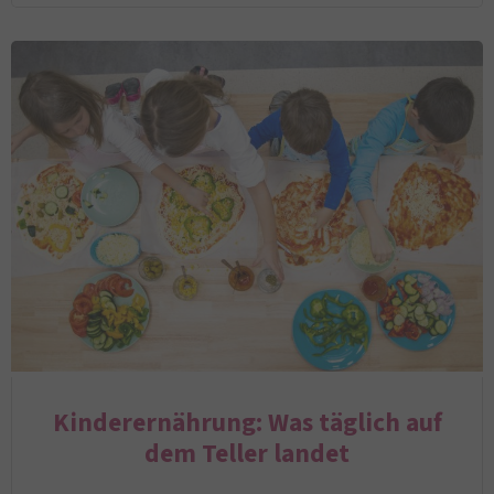
Kinderernährung: Was täglich auf
dem Teller landet