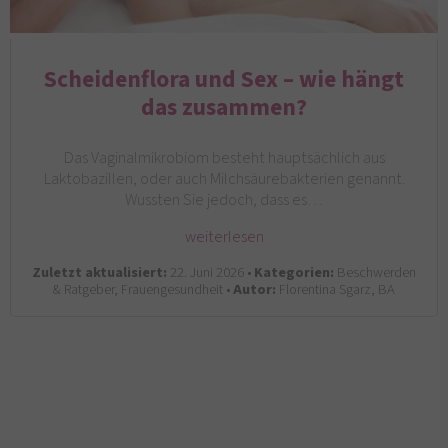
Scheidenflora und Sex – wie hängt
das zusammen?
Das Vaginalmikrobiom besteht hauptsächlich aus
Laktobazillen, oder auch Milchsäurebakterien genannt.
Wussten Sie jedoch, dass es…
weiterlesen
Zuletzt aktualisiert:
22. Juni 2026 •
Kategorien:
Beschwerden
& Ratgeber, Frauengesundheit •
Autor:
Florentina Sgarz, BA