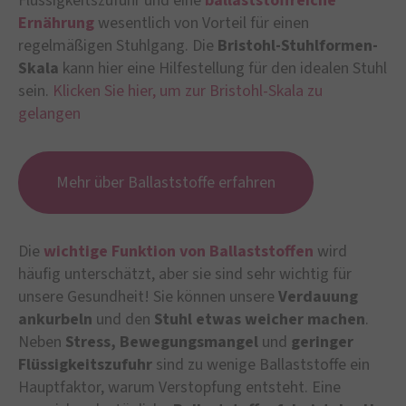
Flüssigkeitszufuhr und eine
ballaststoffreiche
Ernährung
wesentlich von Vorteil für einen
regelmäßigen Stuhlgang. Die
Bristohl-Stuhlformen-
Skala
kann hier eine Hilfestellung für den idealen Stuhl
sein.
Klicken Sie hier, um zur Bristohl-Skala zu
gelangen
Mehr über Ballaststoffe erfahren
Die
wichtige Funktion von Ballaststoffen
wird
häufig unterschätzt, aber sie sind sehr wichtig für
unsere Gesundheit! Sie können unsere
Verdauung
ankurbeln
und den
Stuhl etwas weicher machen
.
Neben
Stress, Bewegungsmangel
und
geringer
Flüssigkeitszufuhr
sind zu wenige Ballaststoffe ein
Hauptfaktor, warum Verstopfung entsteht. Eine