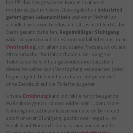
betrifft das den gesamten Körper. In unserer
modernen Zeit mit dem Überangebot an
industriell
gefertigten Lebensmitteln
und einer Vielzahl an
schädlichen Umwelteinflüssen fällt es nicht leicht, den
Darm gesund zu halten.
Regelmäßiger Stuhlgang
wirkt sich positiv auf ein Hämorrhoidalleiden aus, denn
Verstopfung
, vor allem das starke Pressen, ist oft ein
Mitverursacher für Hämorrhoiden. Der Gang zur
Toilette sollte nicht aufgeschoben werden, denn
dieses Verhalten kann Verstopfung verursachen (oder
begünstigen). Daher ist es ratsam, entspannt und
ohne Zeitdruck auf die Toilette zu gehen.
Unsere
Ernährung
kann indirekt eine vorbeugende
Maßnahme gegen Hämorrhoiden sein. Über unsere
Nahrungsmittel beeinflussen wir unseren Darm und
somit unseren Stuhlgang, positiv oder negativ. Im
Hinblick auf Hämorrhoiden, ist eine ausreichende