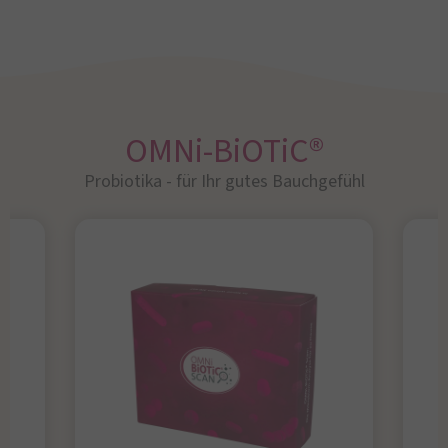
OMNi-BiOTiC®
Probiotika - für Ihr gutes Bauchgefühl​