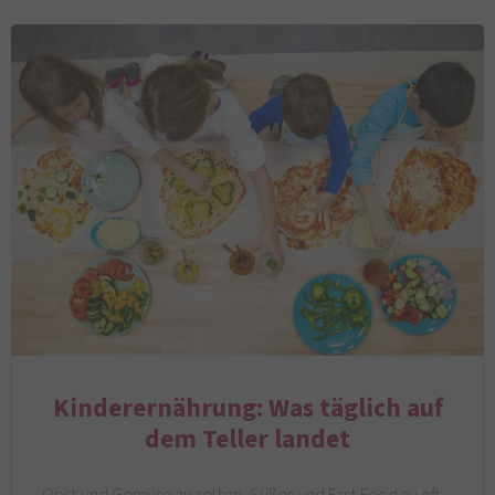
Kinderernährung: Was täglich auf
dem Teller landet
Obst und Gemüse zu selten, Süßes und Fast Food zu oft –