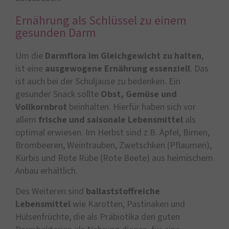
Ernährung als Schlüssel zu einem
gesunden Darm
Um die
Darmflora im Gleichgewicht zu halten
,
ist eine
ausgewogene Ernährung essenziell
. Das
ist auch bei der Schuljause zu bedenken. Ein
gesunder Snack sollte
Obst, Gemüse und
Vollkornbrot
beinhalten. Hierfür haben sich vor
allem
frische und saisonale Lebensmittel
als
optimal erwiesen. Im Herbst sind z.B. Äpfel, Birnen,
Brombeeren, Weintrauben, Zwetschken (Pflaumen),
Kürbis und Rote Rübe (Rote Beete) aus heimischem
Anbau erhältlich.
Des Weiteren sind
ballaststoffreiche
Lebensmittel
wie Karotten, Pastinaken und
Hülsenfrüchte, die als Präbiotika den guten