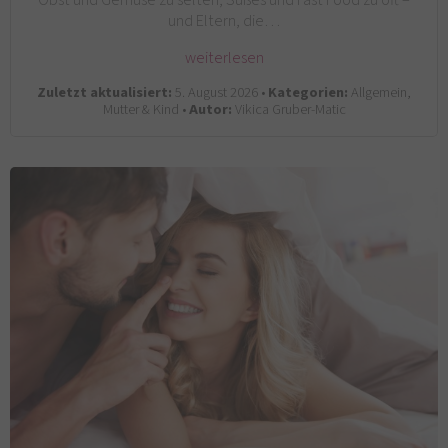
und Eltern, die…
weiterlesen
Zuletzt aktualisiert:
5. August 2026 •
Kategorien:
Allgemein,
Mutter & Kind •
Autor:
Vikica Gruber-Matic