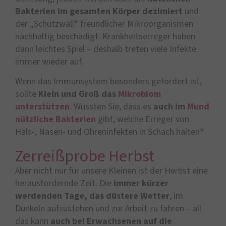
Bakterien im gesamten Körper dezimiert
und
der „Schutzwall“ freundlicher Mikroorganismen
nachhaltig beschädigt. Krankheitserreger haben
dann leichtes Spiel – deshalb treten viele Infekte
immer wieder auf.
Wenn das Immunsystem besonders gefordert ist,
sollte
Klein und Groß das
Mikrobiom
unterstützen
. Wussten Sie, dass es
auch im
Mund
nützliche Bakterien
gibt, welche Erreger von
Hals-, Nasen- und Ohreninfekten in Schach halten?
Zerreißprobe Herbst
Aber nicht nur für unsere Kleinen ist der Herbst eine
herausfordernde Zeit. Die
immer kürzer
werdenden Tage, das düstere Wetter
, im
Dunkeln aufzustehen und zur Arbeit zu fahren – all
das kann
auch bei Erwachsenen auf die