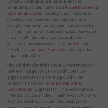
Lockdown
schlug sich nicht nur auf die
Stimmung
, sondern hatte auch
Auswirkungen auf
das Immunsystem
. Das liegt daran, dass unser
Abwehrsystem während der Isolation mit sehr
wenigen Keimen in Kontakt kam. Auch Stress kann
uns anfälliger für Krankheiten machen. Deswegen
erkranken Kinder und Jugendliche ab dem
Schulstart beispielsweise leichter an
Schnupfen,
Mittelohrentzündung, Mandelentzündung
oder
grippalen Infekten.
Obwohl nicht sämtliche dieser Erkrankungen von
Bakterien ausgelöst werden (Schnupfen und
grippale Infekte sind vorrangig durch Viren
verursacht!), werden
häufig Antibiotika
verschrieben
. Liegt tatsächlich eine bakterielle
Infektion vor, lindert die Einnahme von Antibiotika
zwar die Beschwerden und beschleunigt die
Genesung, jedoch werden auch die
nützlichen