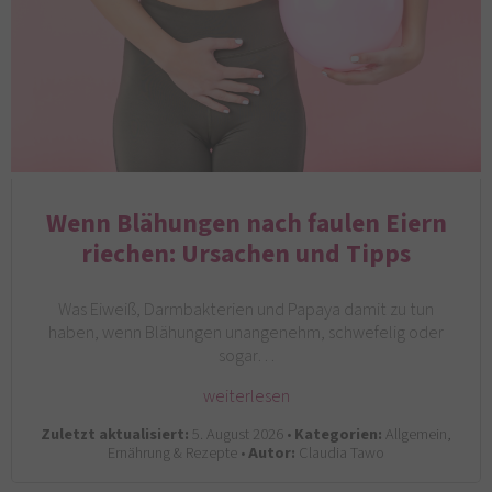
Wenn Blähungen nach faulen Eiern
riechen: Ursachen und Tipps
Was Eiweiß, Darmbakterien und Papaya damit zu tun
haben, wenn Blähungen unangenehm, schwefelig oder
sogar…
weiterlesen
Zuletzt aktualisiert:
5. August 2026 •
Kategorien:
Allgemein,
Ernährung & Rezepte •
Autor:
Claudia Tawo