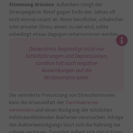
Stimmung drücken
. Außerdem steigt der
Stresspegel im Beruf gegen Ende des Jahres oft
noch einmal rasant an. Wenn beruflicher, schulischer
oder privater Stress einem zu viel wird, sollte
unbedingt etwas dagegen unternommen werden.
Dauerstress begünstigt nicht nur
Schlafstörungen und Depressionen,
sondern hat auch negative
Auswirkungen auf die
Verdauungsorgane.
Die vermehrte Freisetzung von Stresshormonen
kann die Artenvielfalt der
Darmbakterien
vermindern
und einen Rückgang der nützlichen
milchsäurebildenden Bakterien verursachen. Infolge
des Bakterienrückgangs lässt sich die Nahrung nur
schwer verdauen. Zunächst äußert sich das in Form