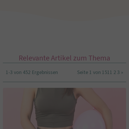
Relevante Artikel zum Thema
1-3 von 452 Ergebnissen
Seite 1 von 151
1
2
3
»