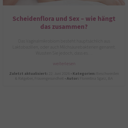
Scheidenflora und Sex – wie hängt
das zusammen?
Das Vaginalmikrobiom besteht hauptsächlich aus
Laktobazillen, oder auch Milchsäurebakterien genannt.
Wussten Sie jedoch, dass es…
weiterlesen
Zuletzt aktualisiert:
22. Juni 2026 •
Kategorien:
Beschwerden
& Ratgeber, Frauengesundheit •
Autor:
Florentina Sgarz, BA