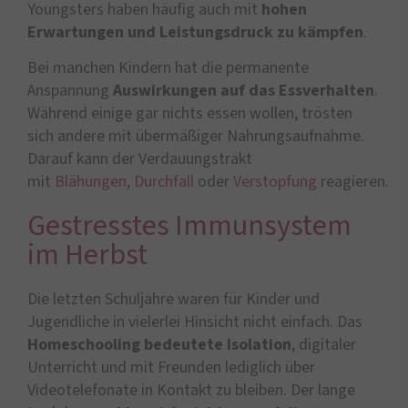
Youngsters haben häufig auch mit
hohen
Erwartungen und Leistungsdruck zu kämpfen
.
Bei manchen Kindern hat die permanente
Anspannung
Auswirkungen auf das Essverhalten
.
Während einige gar nichts essen wollen, trösten
sich andere mit übermäßiger Nahrungsaufnahme.
Darauf kann der Verdauungstrakt
mit
Blähungen
,
Durchfall
oder
Verstopfung
reagieren.
Gestresstes Immunsystem
im Herbst
Die letzten Schuljahre waren für Kinder und
Jugendliche in vielerlei Hinsicht nicht einfach. Das
Homeschooling bedeutete Isolation
, digitaler
Unterricht und mit Freunden lediglich über
Videotelefonate in Kontakt zu bleiben. Der lange