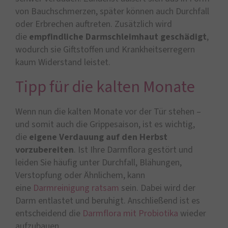
von Bauchschmerzen, später können auch Durchfall
oder Erbrechen auftreten. Zusätzlich wird
die
empfindliche Darmschleimhaut geschädigt
,
wodurch sie Giftstoffen und Krankheitserregern
kaum Widerstand leistet.
Tipp für die kalten Monate
Wenn nun die kalten Monate vor der Tür stehen –
und somit auch die Grippesaison, ist es wichtig,
die
eigene Verdauung auf den Herbst
vorzubereiten
. Ist Ihre Darmflora gestört und
leiden Sie häufig unter Durchfall, Blähungen,
Verstopfung oder Ähnlichem, kann
eine
Darmreinigung ratsam
sein. Dabei wird der
Darm entlastet und beruhigt. Anschließend ist es
entscheidend die
Darmflora mit Probiotika
wieder
aufzubauen.