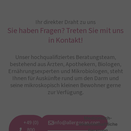
Ihr direkter Draht zu uns
Sie haben Fragen? Treten Sie mit uns
in Kontakt!
Unser hochqualifiziertes Beratungsteam,
bestehend aus Ärzten, Apothekern, Biologen,
Ernährungsexperten und Mikrobiologen, steht
Ihnen für Auskünfte rund um den Darm und
seine mikroskopisch kleinen Bewohner gerne
zur Verfügung.
Medizinisch-
+49 (0)
info@allergosan.com
wissenschaftliche
800
Beratung