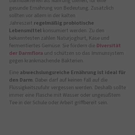
Darmbakterien als Nahrung dienen, für eine
gesunde Ernährung von Bedeutung. Zusätzlich
sollten vor allem in der kalten
Jahreszeit
regelmäßig probiotische
Lebensmittel
konsumiert werden. Zu den
bekanntesten zählen Naturjoghurt, Käse und
fermentiertes Gemüse. Sie fördern die
Diversität
der Darmflora
und schützen so das Immunsystem
gegen krankmachende Bakterien.
Eine
abwechslungsreiche Ernährung ist ideal für
den Darm
. Dabei darf auf keinen Fall auf die
Flüssigkeitszufuhr vergessen werden. Deshalb sollte
immer eine Flasche mit Wasser oder ungesüßtem
Tee in der Schule oder Arbeit griffbereit sein.