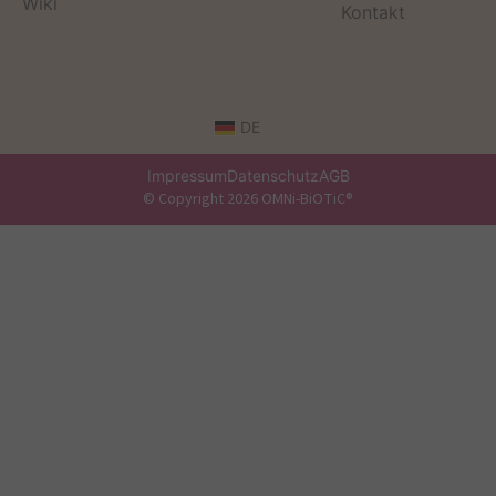
Wiki
Kontakt
DE
Impressum
Datenschutz
AGB
© Copyright 2026 OMNi-BiOTiC®