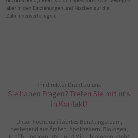
unzureichend, indem sie den Speisebrei zwar bewegen
aber in den Einziehungen und Nischen auf die
Zahninnenseite legen.
Ihr direkter Draht zu uns
Sie haben Fragen? Treten Sie mit uns
in Kontakt!
Unser hochqualifiziertes Beratungsteam,
bestehend aus Ärzten, Apothekern, Biologen,
Ernährungsexperten und Mikrobiologen, steht