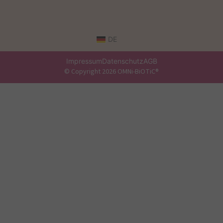
DE
Impressum
Datenschutz
AGB
© Copyright 2026 OMNi-BiOTiC®