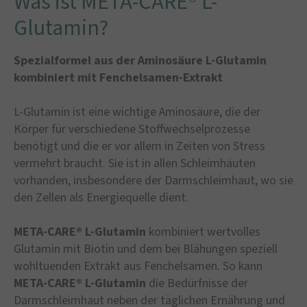
Was ist META-CARE® L-
Glutamin?
Spezialformel aus der Aminosäure L-Glutamin
kombiniert mit Fenchelsamen-Extrakt
L-Glutamin ist eine wichtige Aminosäure, die der
Körper für verschiedene Stoffwechselprozesse
benötigt und die er vor allem in Zeiten von Stress
vermehrt braucht. Sie ist in allen Schleimhäuten
vorhanden, insbesondere der Darmschleimhaut, wo sie
den Zellen als Energiequelle dient.
META-CARE® L-Glutamin
kombiniert wertvolles
Glutamin mit Biotin und dem bei Blähungen speziell
wohltuenden Extrakt aus Fenchelsamen. So kann
META-CARE® L-Glutamin
die Bedürfnisse der
Darmschleimhaut neben der täglichen Ernährung und