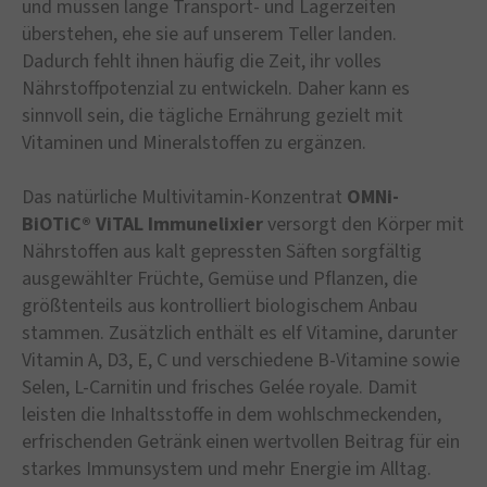
und müssen lange Transport- und Lagerzeiten
überstehen, ehe sie auf unserem Teller landen.
Dadurch fehlt ihnen häufig die Zeit, ihr volles
Nährstoffpotenzial zu entwickeln. Daher kann es
sinnvoll sein, die tägliche Ernährung gezielt mit
Vitaminen und Mineralstoffen zu ergänzen.
Das natürliche Multivitamin-Konzentrat
OMNi-
BiOTiC® ViTAL Immunelixier
versorgt den Körper mit
Nährstoffen aus kalt gepressten Säften sorgfältig
ausgewählter Früchte, Gemüse und Pflanzen, die
größtenteils aus kontrolliert biologischem Anbau
stammen. Zusätzlich enthält es elf Vitamine, darunter
Vitamin A, D3, E, C und verschiedene B-Vitamine sowie
Selen, L-Carnitin und frisches Gelée royale. Damit
leisten die Inhaltsstoffe in dem wohlschmeckenden,
erfrischenden Getränk einen wertvollen Beitrag für ein
starkes Immunsystem und mehr Energie im Alltag.