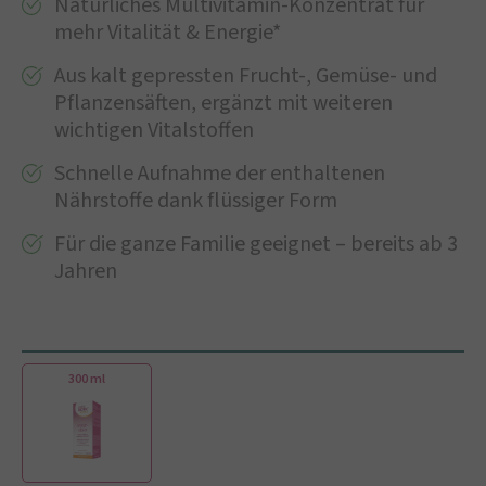
Natürliches Multivitamin-Konzentrat für
mehr Vitalität & Energie*
Aus kalt gepressten Frucht-, Gemüse- und
Pflanzensäften, ergänzt mit weiteren
wichtigen Vitalstoffen
Schnelle Aufnahme der enthaltenen
Nährstoffe dank flüssiger Form
Für die ganze Familie geeignet – bereits ab 3
Jahren
300 ml