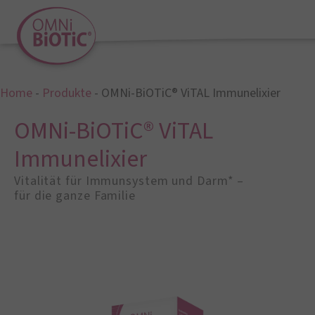
Home
-
Produkte
-
OMNi-BiOTiC® ViTAL Immunelixier
OMNi-BiOTiC® ViTAL
Immunelixier
Vitalität für Immunsystem und Darm* –
für die ganze Familie