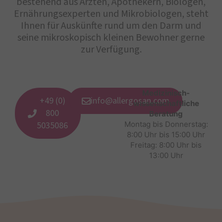
bestehend aus Ärzten, Apothekern, Biologen,
Ernährungsexperten und Mikrobiologen, steht
Ihnen für Auskünfte rund um den Darm und
seine mikroskopisch kleinen Bewohner gerne
zur Verfügung.
Medizinisch-
+49 (0)
info@allergosan.com
wissenschaftliche
800
Beratung
5035086
Montag bis Donnerstag:
8:00 Uhr bis 15:00 Uhr
Freitag: 8:00 Uhr bis
13:00 Uhr