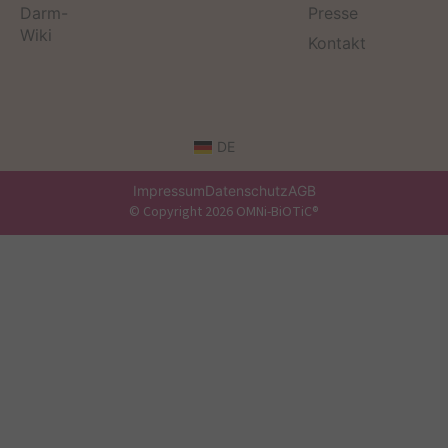
Darm-
Presse
Wiki
Kontakt
DE
Impressum
Datenschutz
AGB
© Copyright 2026 OMNi-BiOTiC®