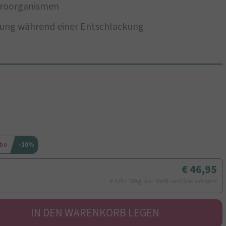
kroorganismen
itung während einer Entschlackung
Abo
-10%
46,95
€ 4,70 / 100 g, inkl. MwSt. und Gratis Versand
IN DEN WARENKORB LEGEN