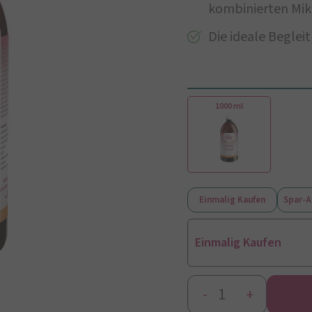
kombinierten Mi
Die ideale Begle
1000 ml
Einmalig Kaufen
Spar-
Einmalig Kaufen
-
+