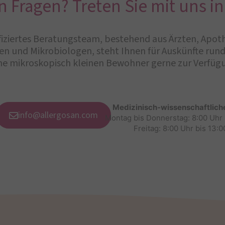
n Fragen? Treten Sie mit uns in
iziertes Beratungsteam, bestehend aus Ärzten, Apot
n und Mikrobiologen, steht Ihnen für Auskünfte ru
ne mikroskopisch kleinen Bewohner gerne zur Verfüg
Medizinisch-wissenschaftlich
info@allergosan.com
Montag bis Donnerstag: 8:00 Uhr 
Freitag: 8:00 Uhr bis 13:0