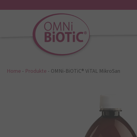
Home
-
Produkte
-
OMNi-BiOTiC® ViTAL MikroSan