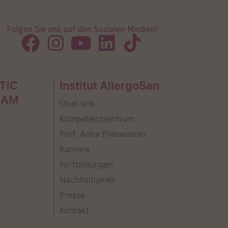
Folgen Sie uns auf den Sozialen Medien!
TiC
Institut AllergoSan
EAM
Über uns
Kompetenzzentrum
Prof. Anita Frauwallner
Karriere
Fortbildungen
Nachhaltigkeit
Presse
Kontakt