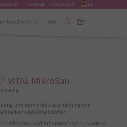
oadcenter
Newsletter
POWERTEAM
DE
rmbeschwerden
Shop
® ViTAL MikroSan
Verdauung
dauung und damit die Ausscheidung von
Schlacken und Abfallstoffen
ten Pflanzen- und Kräuterextrakten sowie 31