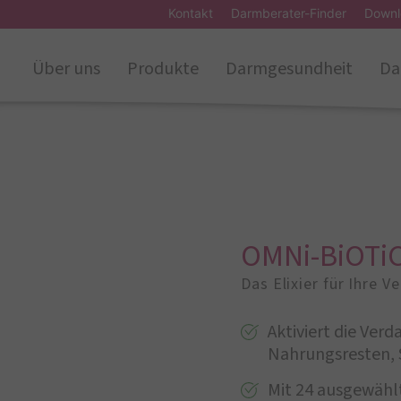
Kontakt
Darmberater-Finder
Downl
Über uns
Produkte
Darmgesundheit
Da
OMNi-BiOTiC
Das Elixier für Ihre 
Aktiviert die Ver
Nahrungsresten, 
Mit 24 ausgewähl