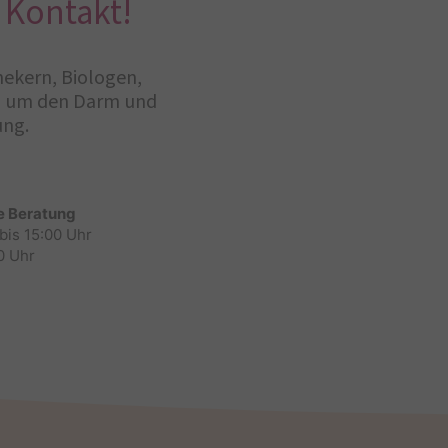
 Kontakt!
hekern, Biologen,
nd um den Darm und
ung.
e Beratung
bis 15:00 Uhr
0 Uhr