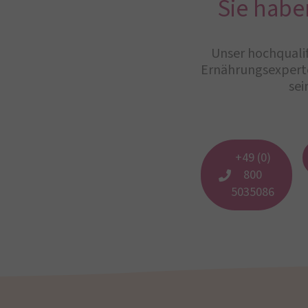
Sie habe
Unser hochqualif
Ernährungsexperte
sei
+49 (0)
800
5035086