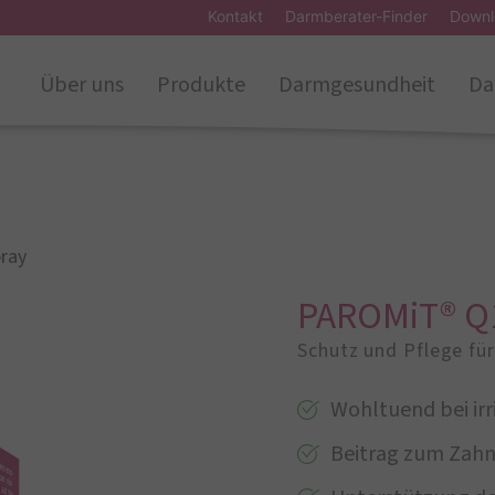
Kontakt
Darmberater-Finder
Downl
Über uns
Produkte
Darmgesundheit
Da
ray
PAROMiT® Q
Schutz und Pflege für
Wohltuend bei irr
Beitrag zum Zahn