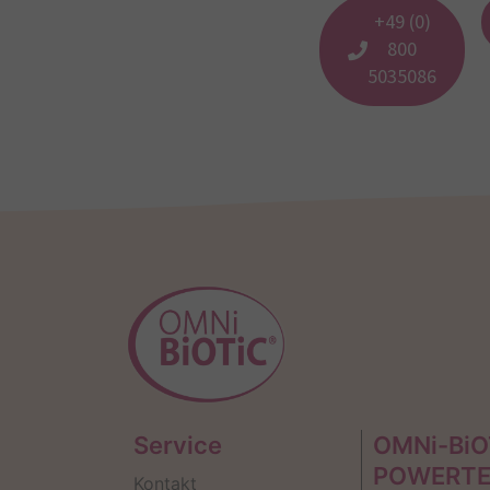
+49 (0)
800
5035086
Service
OMNi-BiO
POWERT
Kontakt