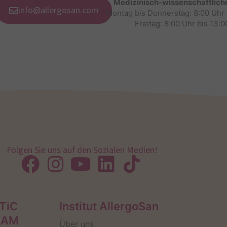
Medizinisch-wissenschaftlich
info@allergosan.com
Montag bis Donnerstag: 8:00 Uhr 
Freitag: 8:00 Uhr bis 13:0
Folgen Sie uns auf den Sozialen Medien!
TiC
Institut AllergoSan
EAM
Über uns