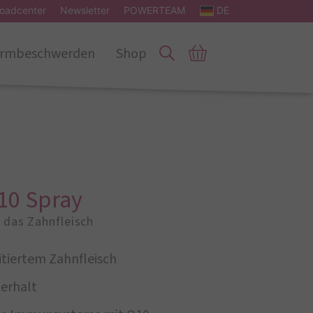
oadcenter
Newsletter
POWERTEAM
DE
rmbeschwerden
Shop
10 Spray
 das Zahnfleisch
itiertem Zahnfleisch
erhalt