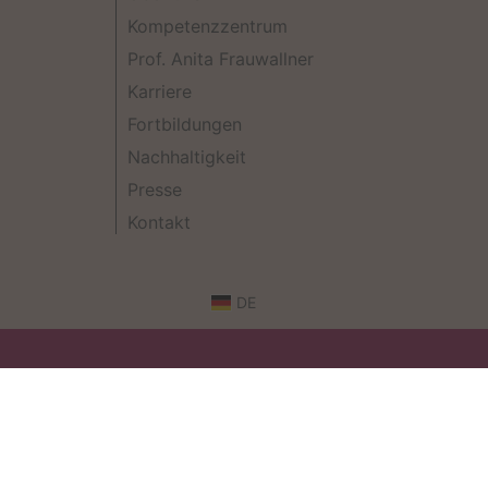
Kompetenzzentrum
Prof. Anita Frauwallner
Karriere
Fortbildungen
Nachhaltigkeit
Presse
Kontakt
DE