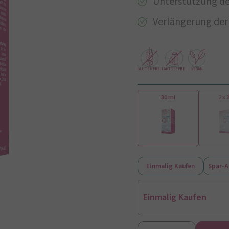
Unterstützung d
Verlängerung der
GLUTENFREI
LAKTOSEFREI
VEGAN
30 ml
2 x 
Einmalig Kaufen
Spar-
Einmalig Kaufen