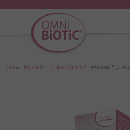
Home
-
Produkte
-
Dr. Med. Schütze®
-
PAROMiT® Q10 Sp